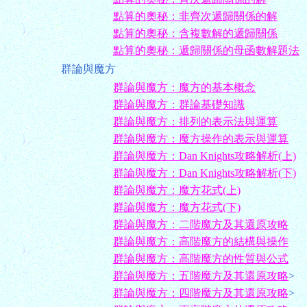
點算的奧秘：非齊次遞歸關係的解
點算的奧秘：含複數解的遞歸關係
點算的奧秘：遞歸關係的母函數解題法
群論與魔方
群論與魔方：魔方的基本概念
群論與魔方：群論基礎知識
群論與魔方：排列的表示法與運算
群論與魔方：魔方操作的表示與運算
群論與魔方：Dan Knights攻略解析(上)
群論與魔方：Dan Knights攻略解析(下)
群論與魔方：魔方花式(上)
群論與魔方：魔方花式(下)
群論與魔方：二階魔方及其還原攻略
群論與魔方：高階魔方的結構與操作
群論與魔方：高階魔方的性質與公式
群論與魔方：五階魔方及其還原攻略
>
群論與魔方：四階魔方及其還原攻略
>