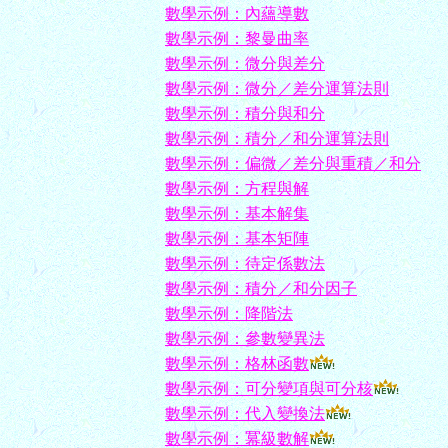
數學示例：內蘊導數
數學示例：黎曼曲率
數學示例：微分與差分
數學示例：微分／差分運算法則
數學示例：積分與和分
數學示例：積分／和分運算法則
數學示例：偏微／差分與重積／和分
數學示例：方程與解
數學示例：基本解集
數學示例：基本矩陣
數學示例：待定係數法
數學示例：積分／和分因子
數學示例：降階法
數學示例：參數變異法
數學示例：格林函數
數學示例：可分變項與可分核
數學示例：代入變換法
數學示例：冪級數解