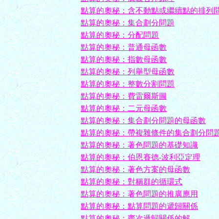
點算的奧秘：含不動點或繼續點的排列
點算的奧秘：集合劃分問題
點算的奧秘：分配問題
點算的奧秘：普通母函數
點算的奧秘：指數母函數
點算的奧秘：列舉型母函數
點算的奧秘：整數分割問題
點算的奧秘：費雷爾斯圖
點算的奧秘：二元母函數
點算的奧秘：集合劃分問題的母函數
點算的奧秘：帶複雜條件的集合劃分問
點算的奧秘：著色問題的基礎知識
點算的奧秘：伯恩賽德-波利亞定理
點算的奧秘：著色方案的母函數
點算的奧秘：對稱群的循環式
點算的奧秘：著色問題的推廣應用
點算的奧秘：點算問題的遞歸關係
點算的奧秘：齊次遞歸關係的解