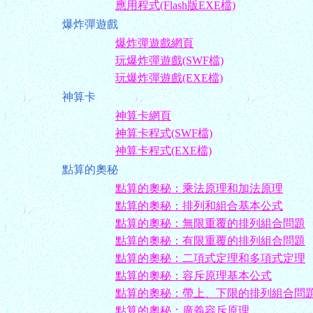
應用程式(Flash版EXE檔)
爆炸彈遊戲
爆炸彈遊戲網頁
玩爆炸彈遊戲(SWF檔)
玩爆炸彈遊戲(EXE檔)
神算卡
神算卡網頁
神算卡程式(SWF檔)
神算卡程式(EXE檔)
點算的奧秘
點算的奧秘：乘法原理和加法原理
點算的奧秘：排列和組合基本公式
點算的奧秘：無限重覆的排列組合問題
點算的奧秘：有限重覆的排列組合問題
點算的奧秘：二項式定理和多項式定理
點算的奧秘：容斥原理基本公式
點算的奧秘：帶上、下限的排列組合問
點算的奧秘：廣義容斥原理