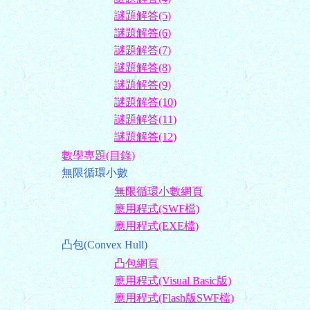
謎題解答(5)
謎題解答(6)
謎題解答(7)
謎題解答(8)
謎題解答(9)
謎題解答(10)
謎題解答(11)
謎題解答(12)
數學專題(目錄)
無限循環小數
無限循環小數網頁
應用程式(SWF檔)
應用程式(EXE檔)
凸包(Convex Hull)
凸包網頁
應用程式(Visual Basic版)
應用程式(Flash版SWF檔)