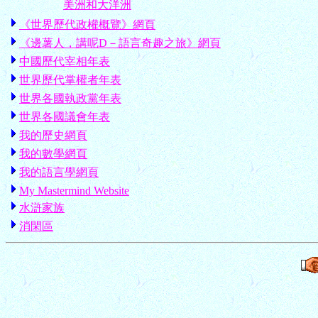
美洲和大洋洲
《世界歷代政權概覽》網頁
《邊薯人，講呢D－語言奇趣之旅》網頁
中國歷代宰相年表
世界歷代掌權者年表
世界各國執政黨年表
世界各國議會年表
我的歷史網頁
我的數學網頁
我的語言學網頁
My Mastermind Website
水滸家族
消閑區