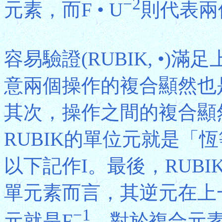
−2
元素，而F • U
則代表兩
容易驗證(RUBIK, •
意兩個操作的複合顯然也
其次，操作之間的複合顯
RUBIK的單位元就是「
以下記作I。最後，RUB
單元素而言，其逆元在上
−1
元就是F
。對於複合元素