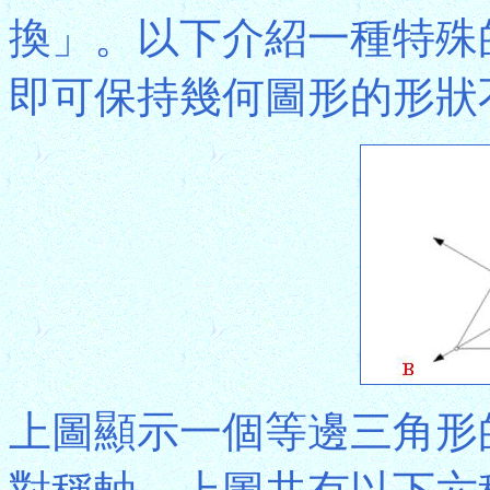
換」。以下介紹一種特殊
即可保持幾何圖形的形狀
上圖顯示一個等邊三角形