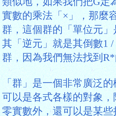
類似地，如果我們把G定為
實數的乘法「×」，那麼容易
群，這個群的「單位元」
其「逆元」就是其倒數1 / 
群，因為我們無法找到R
「群」是一個非常廣泛的
可以是各式各樣的對象，
零實數外，還可以是某些