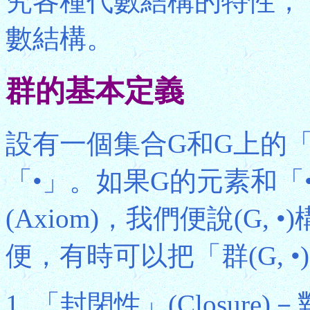
究各種代數結構的特性，
數結構。
群的基本定義
設有一個集合G和G上的「二元運算
「•」。如果G的元素和「
(Axiom)，我們便說(G,
便，有時可以把「群(G, 
「封閉性」(Closure