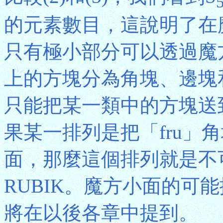
的元素數目，這說明了在
只有極小部分可以透過魔
上的方塊分為角塊、邊塊
只能把某一類中的方塊送
果某一排列是把「fru」
面，那麼這個排列就是不
RUBIK。魔方小面的可
將在以後各章中提到。