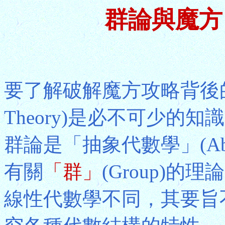
群論與魔方
要了解破解魔方攻略背後的
Theory)是必不可少的
群論是「抽象代數學」(Abstr
有關
「群」
(Group)
線性代數學不同，其要旨