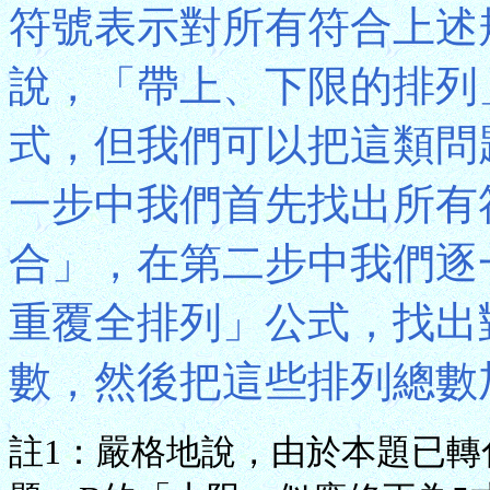
符號表示對所有符合上述
說，「帶上、下限的排列
式，但我們可以把這類問
一步中我們首先找出所有
合」，在第二步中我們逐
重覆全排列」公式，找出
數，然後把這些排列總數
註1：嚴格地說，由於本題已轉