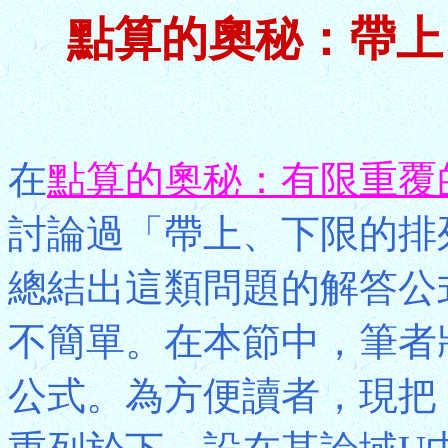
點算的奧秘：帶上
在
點算的奧秘：有限重覆
討論過「帶上、下限的排
總結出這類問題的解答公
不簡單。在本節中，筆者
公式。為方便讀者，現把