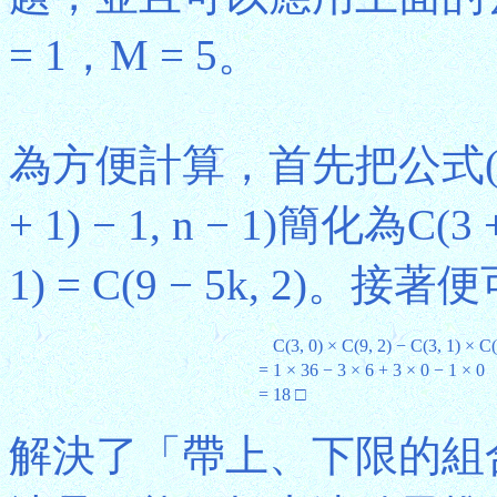
= 1，M = 5。
為方便計算，首先把公式(6)中的C
+ 1) − 1, n − 1)簡化為C(3 + 1
1) = C(9 − 5k, 2
C(3, 0) × C(9, 2) − C(3, 1) × C(
=
1 × 36 − 3 × 6 + 3 × 0 − 1 × 0
=
18 □
解決了「帶上、下限的組