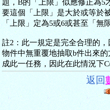
題，B的「上限」似應修正為5
要這個「上限」是大於或等於
「上限」定為5或6或甚至「無
註2：此一規定是完全合理的，因為
物件中無重覆地抽取b件出來的方
成此一任務，因此在此情況下C(a
返回