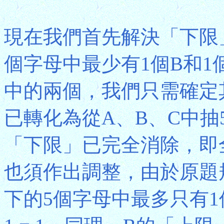
現在我們首先解決「下限
個字母中最少有1個B和1
中的兩個，我們只需確定
已轉化為從A、B、C中
「下限」已完全消除，即
也須作出調整，由於原題
下的5個字母中最多只有1