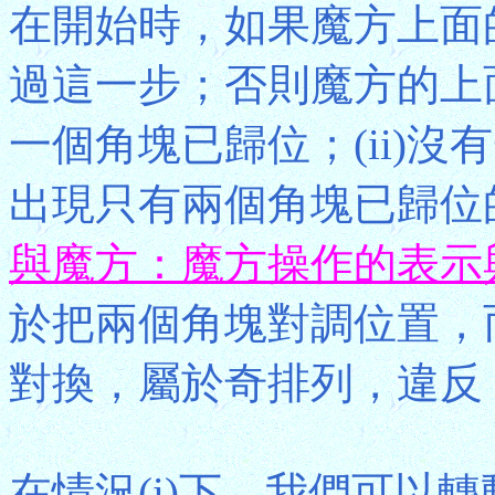
在開始時，如果魔方上面
過這一步；否則魔方的上面
一個角塊已歸位；(ii)
出現只有兩個角塊已歸位
與魔方：魔方操作的表示
於把兩個角塊對調位置，
對換，屬於奇排列，違反
在情況(i)下，我們可以