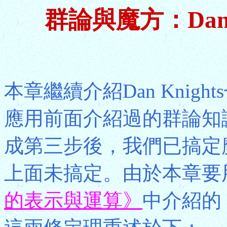
群論與魔方：Dan 
本章繼續介紹Dan Knig
應用前面介紹過的群論知
成第三步後，我們已搞定
上面未搞定。由於本章要
的表示與運算》
中介紹的