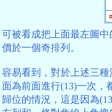
可被看成把上面最左圖中
價於一個奇排列。
容易看到，對於上述三種滿
面為前面進行(13)一次
歸位的情況，這是因為(1