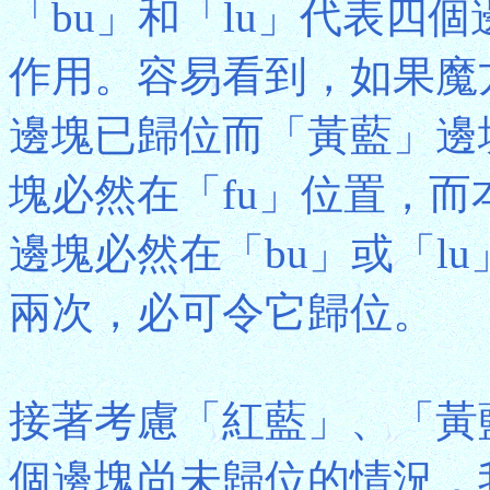
「bu」和「lu」代表四個
作用。容易看到，如果魔
邊塊已歸位而「黃藍」邊
塊必然在「fu」位置，而
邊塊必然在「bu」或「lu
兩次，必可令它歸位。
接著考慮「紅藍」、「黃
個邊塊尚未歸位的情況，