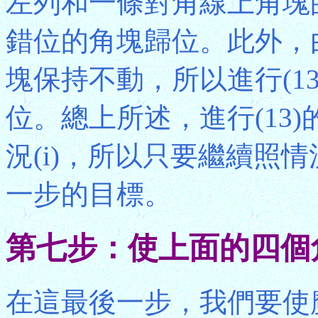
左列和一條對角線上角塊
錯位的角塊歸位。此外，由
塊保持不動，所以進行(1
位。總上所述，進行(13)
況(i)，所以只要繼續照情
一步的目標。
第七步：使上面的四個
在這最後一步，我們要使