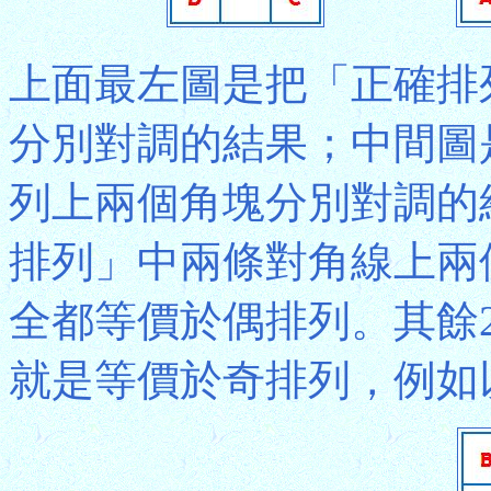
上面最左圖是把「正確排
分別對調的結果；中間圖
列上兩個角塊分別對調的
排列」中兩條對角線上兩
全都等價於偶排列。其餘21
就是等價於奇排列，例如