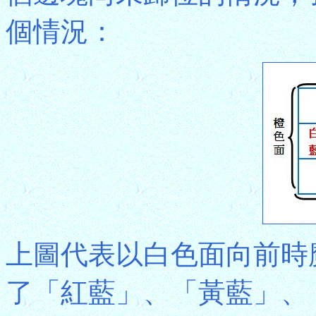
個情況：
上圖代表以白色面向前時
了「紅藍」、「黃藍」、