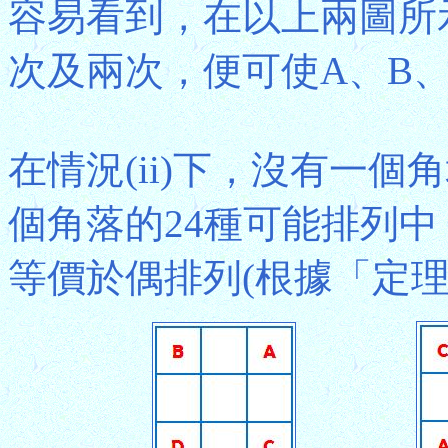
容易看到，在以上兩圖所示
次及兩次，便可使A、B
在情況(ii)下，沒有一個
個角落的24種可能排列中，
等價於偶排列(根據「定理