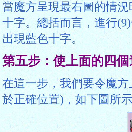
當魔方呈現最右圖的情況時
十字。總括而言，進行(9
出現藍色十字。
第五步：使上面的四個
在這一步，我們要令魔方
於正確位置)，如下圖所