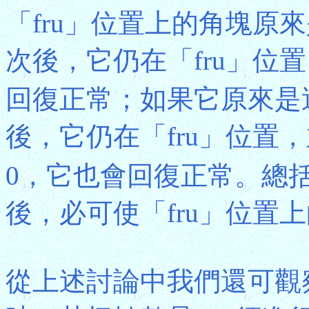
「fru」位置上的角塊原
次後，它仍在「fru」位置
回復正常；如果它原來是逆
後，它仍在「fru」位置，
0，它也會回復正常。總括
後，必可使「fru」位置
從上述討論中我們還可觀