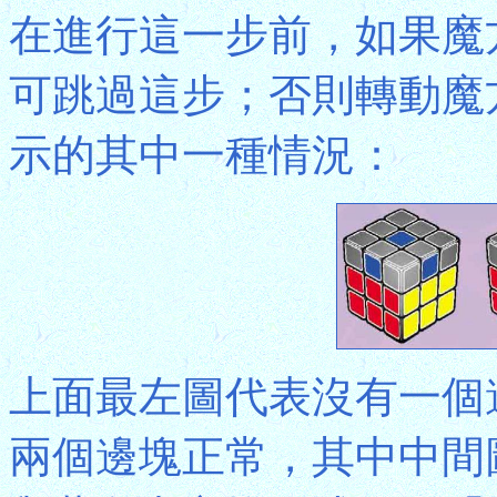
在進行這一步前，如果魔
可跳過這步；否則轉動魔
示的其中一種情況：
上面最左圖代表沒有一個
兩個邊塊正常，其中中間