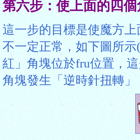
第六步：使上面的四個
這一步的目標是使魔方上
不一定正常，如下圖所示
紅」角塊位於fru位置，
角塊發生「逆時針扭轉」