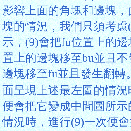
影響上面的角塊和邊塊，
塊的情況，我們只須考慮(
示，(9)會把fu位置上的
置上的邊塊移至bu並且不
邊塊移至fu並且發生翻
面呈現上述最左圖的情況時
便會把它變成中間圖所示
情況時，進行(9)一次便