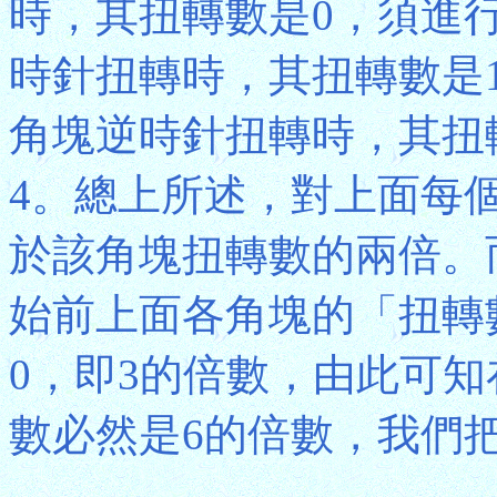
時，其扭轉數是0，須進行
時針扭轉時，其扭轉數是1
角塊逆時針扭轉時，其扭轉
4。總上所述，對上面每個
於該角塊扭轉數的兩倍。
始前上面各角塊的「扭轉
0，即3的倍數，由此可知
數必然是6的倍數，我們