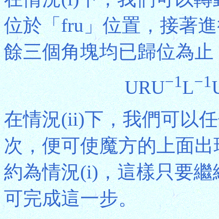
位於「fru」位置，接著
餘三個角塊均已歸位為止
−1
−1
URU
L
在情況(ii)下，我們可以
次，便可使魔方的上面出
約為情況(i)，這樣只要繼
可完成這一步。