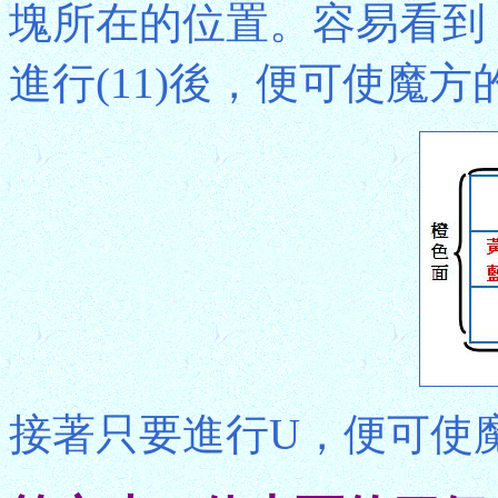
塊所在的位置。容易看到
進行(11)後，便可使魔
接著只要進行U，便可使