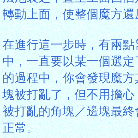
轉動上面，使整個魔方還
在進行這一步時，有兩點
中，一直要以某一個選定了
的過程中，你會發現魔方
塊被打亂了，但不用擔心
被打亂的角塊／邊塊最終
正常。