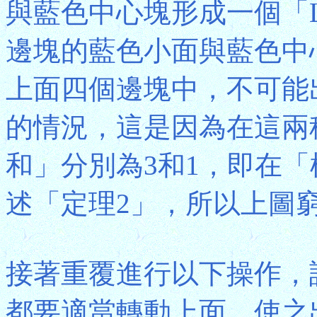
與藍色中心塊形成一個「
邊塊的藍色小面與藍色中
上面四個邊塊中，不可能
的情況，這是因為在這兩
和」分別為3和1，即在「
述「定理2」，所以上圖
接著重覆進行以下操作，
都要適當轉動上面，使之