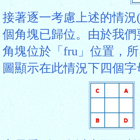
接著逐一考慮上述的情況(i)
個角塊已歸位。由於我們
角塊位於「fru」位置，
圖顯示在此情況下四個字