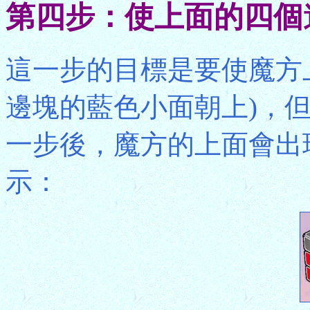
第四步：使上面的四個
這一步的目標是要使魔方
邊塊的藍色小面朝上)，
一步後，魔方的上面會出
示：