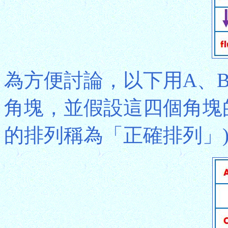
為方便討論，以下用A、
角塊，並假設這四個角塊
的排列稱為「正確排列」