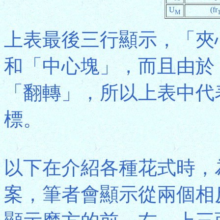
U
(fr
M
上表最後三行顯示，「夾
和「中心塊」，而且由於
「翻轉」，所以上表中代
標。
以下在介紹各種花式時，
案，筆者會顯示從兩個相