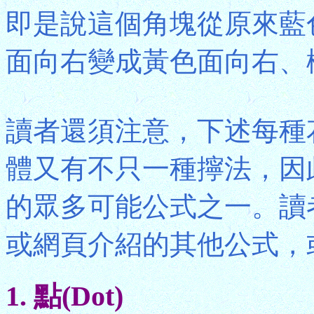
即是說這個角塊從原來藍
面向右變成黃色面向右、
讀者還須注意，下述每種
體又有不只一種擰法，因
的眾多可能公式之一。讀
或網頁介紹的其他公式，
1. 點(Dot)