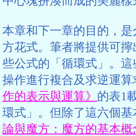
中心塊拼湊而成的美麗樣
本章和下一章的目的，是
方花式。筆者將提供可擰
些公式的「循環式」。這
操作進行複合及求逆運算
作的表示與運算》
的表1
環式」。但除了這六個基
論與魔方：魔方的基本概