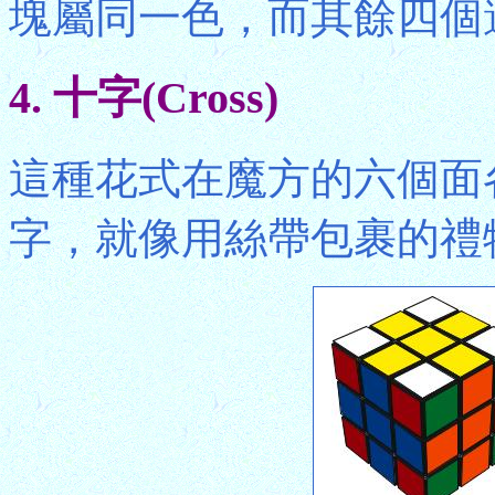
塊屬同一色，而其餘四個
4. 十字(Cross)
這種花式在魔方的六個面
字，就像用絲帶包裹的禮