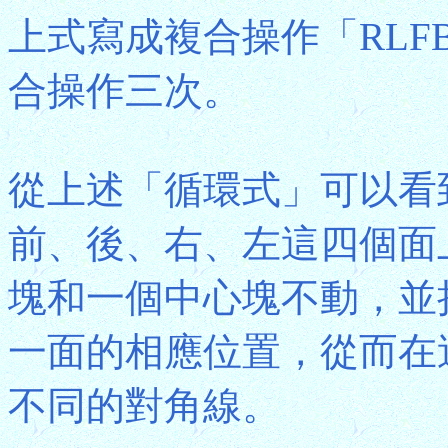
上式寫成複合操作「RL
合操作三次。
從上述「循環式」可以看
前、後、右、左這四個面
塊和一個中心塊不動，並
一面的相應位置，從而在
不同的對角線。