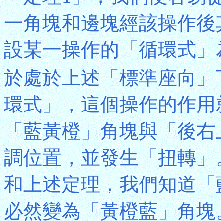
一角塊和邊塊經該操作後
設某一操作的「循環式」為(
於處於上述「標準座向」
環式」，這個操作的作用
「藍黃橙」角塊與「後右
調位置，並發生「扭轉」
和上述定理，我們知道「
必然變為「黃橙藍」角塊