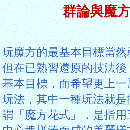
群論與魔方
玩魔方的最基本目標當然
但在已熟習還原的技法後
基本目標，而希望更上一
玩法，其中一種玩法就是
謂「魔方花式」，是指用