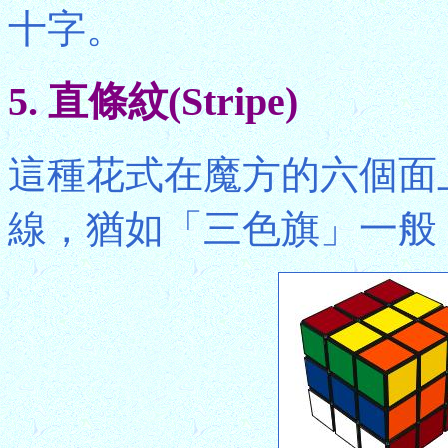
十字。
5. 直條紋(Stripe)
這種花式在魔方的六個面
線，猶如「三色旗」一般