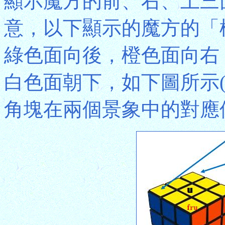
顯示魔方的前、右、上三
意，以下顯示的魔方的「
綠色面向後，橙色面向右
白色面朝下，如下圖所示
角塊在兩個景象中的對應