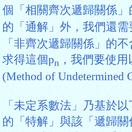
個「相關齊次遞歸關係」
的「通解」外，我們還需
「非齊次遞歸關係」的不含
求得這個p
，我們要使用
n
(Method of Undetermined C
「未定系數法」乃基於以
的「特解」與該「遞歸關