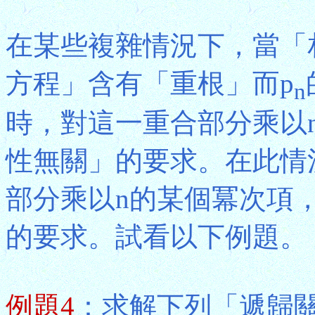
在某些複雜情況下，當「
方程」含有「重根」而p
n
時，對這一重合部分乘以
性無關」的要求。在此情
部分乘以n的某個冪次項
的要求。試看以下例題。
例題4
：求解下列「遞歸