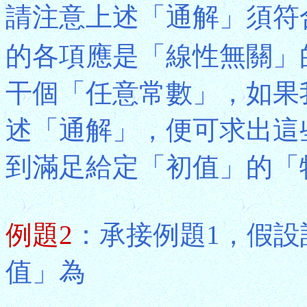
請注意上述「通解」須符
的各項應是「線性無關」
干個「任意常數」，如果
述「通解」，便可求出這
到滿足給定「初值」的「
例題2
：承接例題1，假
值」為