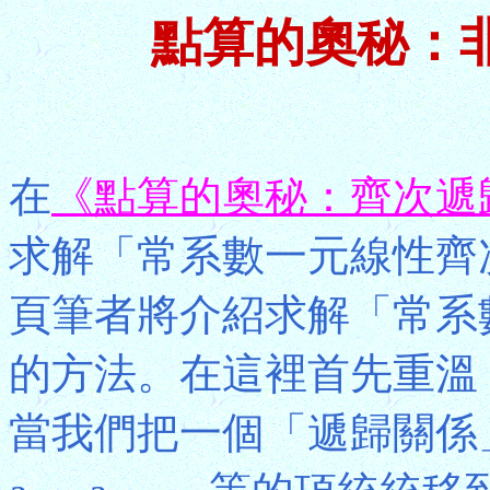
點算的奧秘：
在
《點算的奧秘：齊次遞
求解「常系數一元線性齊
頁筆者將介紹求解「常系
的方法。在這裡首先重溫
當我們把一個「遞歸關係