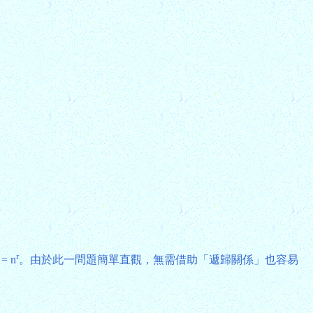
r
 = n
。由於此一問題簡單直觀，無需借助「遞歸關係」也容易