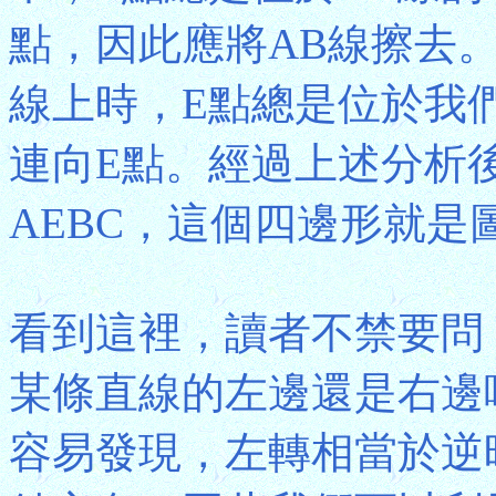
點，因此應將AB線擦去。
線上時，E點總是位於我
連向E點。經過上述分析
AEBC，這個四邊形就是
看到這裡，讀者不禁要問
某條直線的左邊還是右邊
容易發現，左轉相當於逆