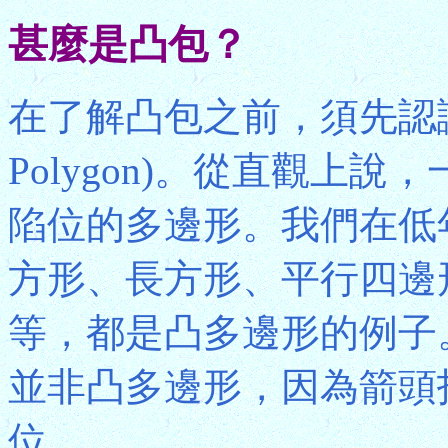
甚麼是凸包？
在了解凸包之前，須先認識
Polygon)。從直觀上
陷位的多邊形。我們在低
方形、長方形、平行四邊
等，都是凸多邊形的例子
並非凸多邊形，因為箭頭
位。