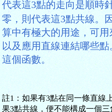
代表這3點的走向是順時針方
零，則代表這3點共線。因
算中有極大的用途，可用
以及應用直線連結哪些點
這個函數。
註1：如果有3點在同一條直線上，我
果3點共線，便不能構成一個