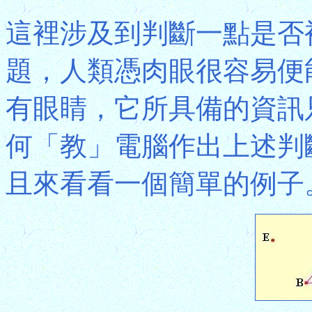
這裡涉及到判斷一點是否
題，人類憑肉眼很容易便
有眼睛，它所具備的資訊
何「教」電腦作出上述判
且來看看一個簡單的例子