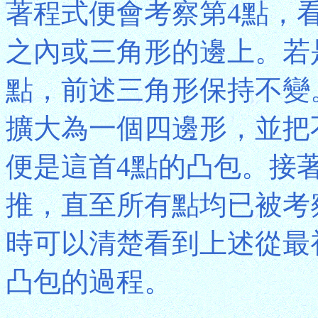
著程式便會考察第4點，
之內或三角形的邊上。若
點，前述三角形保持不變
擴大為一個四邊形，並把
便是這首4點的凸包。接
推，直至所有點均已被考
時可以清楚看到上述從最
凸包的過程。