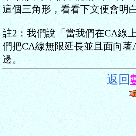
這個三角形，看看下文便會明
註2：我們說「當我們在CA線
們把CA線無限延長並且面向著
邊。
返回