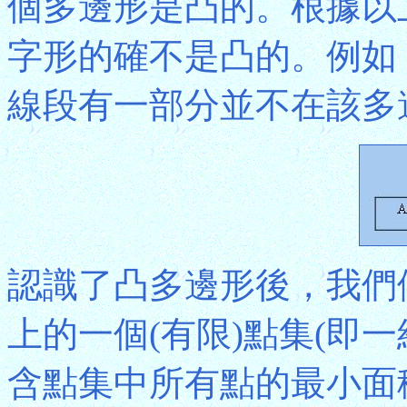
個多邊形是凸的。根據以
字形的確不是凸的。例如
線段有一部分並不在該多
認識了凸多邊形後，我們
上的一個(有限)點集(即
含點集中所有點的最小面