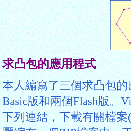
求凸包的應用程式
本人編寫了三個求凸包的應用
Basic版和兩個Flash版。V
下列連結，下載有關檔案(