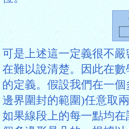
可是上述這一定義很不嚴
在難以說清楚。因此在數
的定義。假設我們在一個
邊界圍封的範圍)任意取
如果線段上的每一點均在