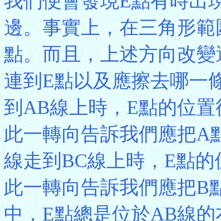
我們便會發現E點有時出
邊。事實上，在三角形範
點。而且，上述方向改變
連到E點以及應擦去哪一
到AB線上時，E點的位置
此一轉向告訴我們應把A
線走到BC線上時，E點
此一轉向告訴我們應把B
中，E點總是位於AB線的