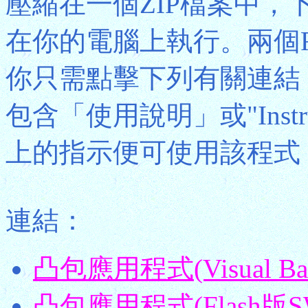
壓縮在一個ZIP檔案中，
在你的電腦上執行。兩個Fl
你只需點擊下列有關連結
包含「使用說明」或"Instr
上的指示便可使用該程式
連結：
凸包應用程式(Visual B
凸包應用程式(Flash版