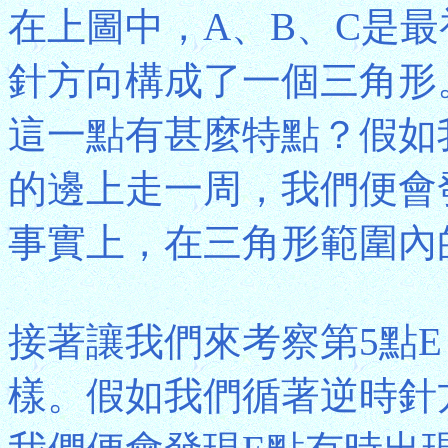
在上圖中，A、B、C是
針方向構成了一個三角形
這一點有甚麼特點？假如
的邊上走一周，我們便會
事實上，在三角形範圍內
接著讓我們來考察第5點
樣。假如我們循著逆時針