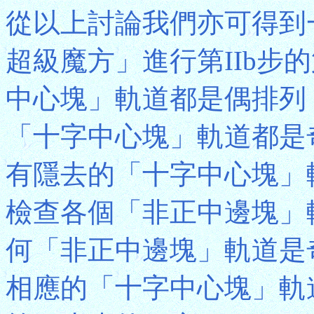
從以上討論我們亦可得到
超級魔方」進行第IIb步
中心塊」軌道都是偶排列
「十字中心塊」軌道都是
有隱去的「十字中心塊」
檢查各個「非正中邊塊」
何「非正中邊塊」軌道是
相應的「十字中心塊」軌