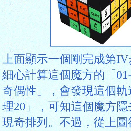
上面顯示一個剛完成第I
細心計算這個魔方的「01
奇偶性」，會發現這個軌
理20」，可知這個魔方
現奇排列。不過，從上圖