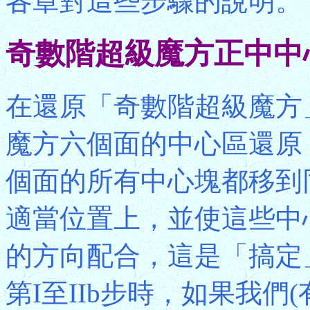
各章對這些步驟的說明。
奇數階超級魔方正中中
在還原「奇數階超級魔方」
魔方六個面的中心區還原
個面的所有中心塊都移到
適當位置上，並使這些中
的方向配合，這是「搞定
第I至IIb步時，如果我們