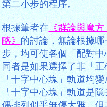
第二小步的程序。
根據筆者在
《群論與魔方
略》
的討論，無論根據哪一
步，均可使各個「配對中
同者是如果選擇了非「正
「十字中心塊」軌道均變
「十字中心塊」軌道是隱
偶排列似乎無傷大雅，但