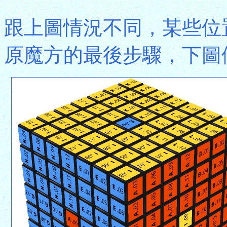
跟上圖情況不同，某些位
原魔方的最後步驟，下圖