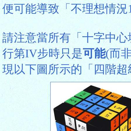
便可能導致「不理想情況
請注意當所有「十字中心
行第IV步時只是
可能
(而
現以下圖所示的「四階超