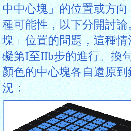
中中心塊」的位置或方向
種可能性，以下分開討論
塊」位置的問題，這種情
礙第I至IIb步的進行。
顏色的中心塊各自還原到
況：