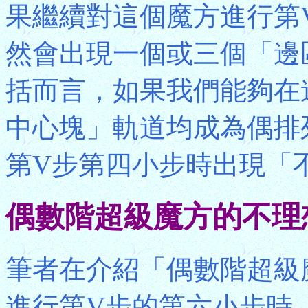
果繼續對這個魔方進行第
然會出現一個或三個「邊
括而言，如果我們能夠在進
中心塊」軌道均成為偶排
第V步第四小步時出現「
偶數階超級魔方的不理
筆者在介紹「偶數階超級
進行第V步的第六小步時