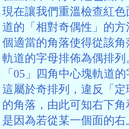
現在讓我們重溫檢查紅色
道的「相對奇偶性」的方
個適當的角落使得從該角
軌道的字母排佈為偶排列
「05」四角中心塊軌道的
這屬於奇排列，違反「定
的角落，由此可知右下角
是因為若從某一個面的右