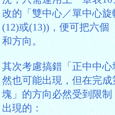
改的「雙中心／單中心旋
(12)或(13))，便可
和方向。
其次考慮搞錯「正中中心
然也可能出現，但在完成第
塊」的方向必然受到限制
出現的：