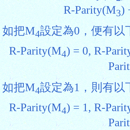
R-Parity(M
) 
3
如把M
設定為0，便有以
4
R-Parity(M
) = 0, R-Pari
4
Pari
如把M
設定為1，則有以
4
R-Parity(M
) = 1, R-Pari
4
Pari