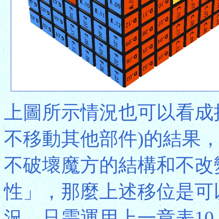
上圖所示情況也可以看成
不移動其他部件)的結果
不破壞魔方的結構和不改
性」，那麼上述移位是可
況，只需運用上一章表10