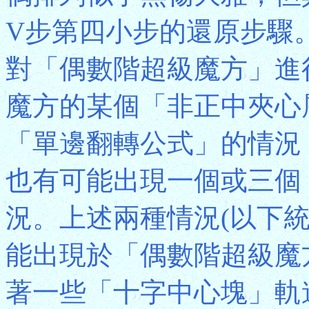
V步第四小步的還原步驟
對「偶數階超級魔方」進
魔方的某個「非正中夾心
「單邊翻轉公式」的情況
也有可能出現一個或三個
況。上述兩種情況(以下
能出現於「偶數階超級魔
著一些「十字中心塊」軌