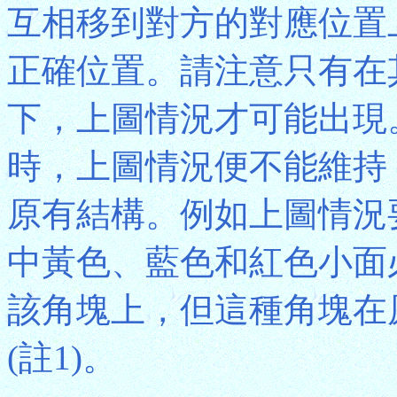
互相移到對方的對應位置
正確位置。請注意只有在
下，上圖情況才可能出現
時，上圖情況便不能維持
原有結構。例如上圖情況
中黃色、藍色和紅色小面
該角塊上，但這種角塊在
(註1)。