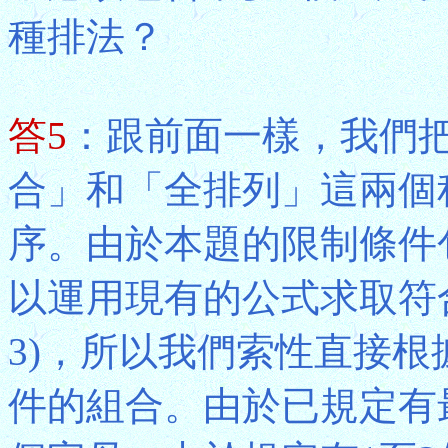
種排法？
答5
：跟前面一樣，我們
合」和「全排列」這兩個
序。由於本題的限制條件
以運用現有的公式求取符
3)，所以我們索性直接
件的組合。由於已規定有