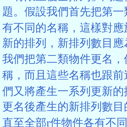
題。假設我們首先把第一
有不同的名稱，這樣對應
新的排列，新排列數目應
我們把第二類物件更名，
稱，而且這些名稱也跟前
們又將產生一系列更新的
更名後產生的新排列數目
直至全部r件物件各有不