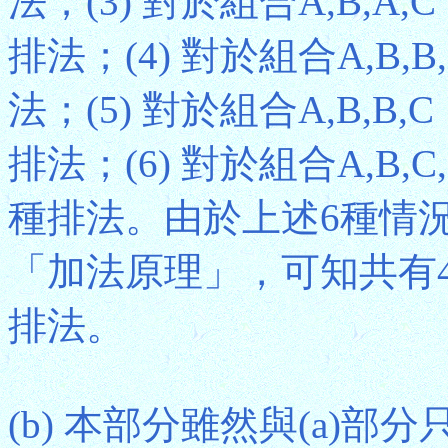
法；(3) 對於組合A,B,A,C，共有4
排法；(4) 對於組合A,B,B,B，
法；(5) 對於組合A,B,B,C，共有4
排法；(6) 對於組合A,B,C,C，共有
種排法。由於上述6種情
「加法原理」，可知共有4 + 6 + 
排法。
(b) 本部分雖然與(a)