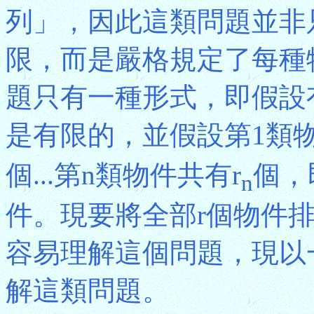
列」，因此這類問題並非
限，而是嚴格規定了每種
題只有一種形式，即假設
是有限的，並假設第1類物
個...第n類物件共有r
個，即
n
件。現要將全部r個物件
容易理解這個問題，現以
解這類問題。