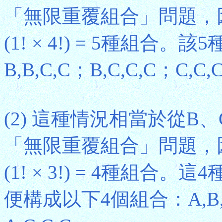
「無限重覆組合」問題，因此應有C(
(1! × 4!) = 5種組合。該
B,B,C,C；B,C,C,C；C,C,
(2) 這種情況相當於從B
「無限重覆組合」問題，因此應有C(
(1! × 3!) = 4種組
便構成以下4個組合：A,B,B,