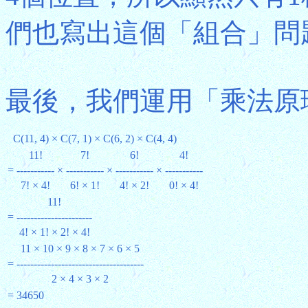
們也寫出這個「組合」問題的
最後，我們運用「乘法原
C(11, 4) × C(7, 1) × C(6, 2) × C(4, 4)
11!
7!
6!
4!
=
-----------
×
-----------
×
-----------
×
-----------
7! × 4!
6! × 1!
4! × 2!
0! × 4!
11!
=
----------------------
4! × 1! × 2! × 4!
11 × 10 × 9 × 8 × 7 × 6 × 5
=
-------------------------------------
2 × 4 × 3 × 2
=
34650