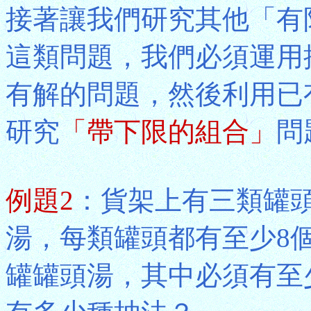
接著讓我們研究其他「有
這類問題，我們必須運用
有解的問題，然後利用已
研究
「帶下限的組合」
問
例題2
：貨架上有三類罐
湯，每類罐頭都有至少8
罐罐頭湯，其中必須有至