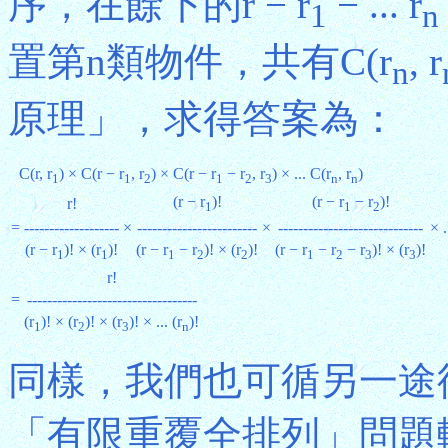
序，在餘下的r − r
− ... r
1
n
置第n類物件，共有C(r
, r
n
原理」，求得答案為：
C(r, r
) × C(r − r
, r
) × C(r − r
− r
, r
) × ... C(r
, r
)
1
1
2
1
2
3
n
n
(r − r
)!
(r − r
− r
)!
r!
1
1
2
=
-------------------
×
------------------------
×
-----------------------------
×
.
(r − r
)! × (r
)!
(r − r
− r
)! × (r
)!
(r − r
− r
− r
)! × (r
)!
1
1
1
2
2
1
2
3
3
r!
=
----------------------------------
(r
)! × (r
)! × (r
)! × ... (r
)!
1
2
3
n
同樣，我們也可循另一途
「有限重覆全排列」問題