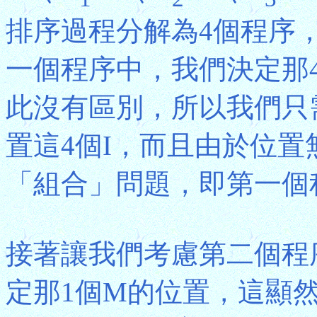
排序過程分解為4個程序
一個程序中，我們決定那4
此沒有區別，所以我們只
置這4個I，而且由於位
「組合」問題，即第一個程序
接著讓我們考慮第二個程
定那1個M的位置，這顯