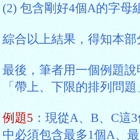
(2) 包含剛好4個A的字母組
綜合以上結果，得知本部分的答案
最後，筆者用一個例題說
「帶上、下限的排列問題
例題5
：現從A、B、C這
中必須包含最多1個A、最