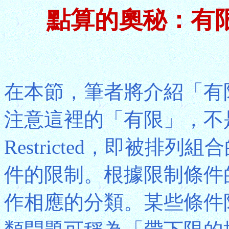
點算的奧秘：有
在本節，筆者將介紹「有
注意這裡的「有限」，不是英
Restricted，即被排
件的限制。根據限制條件
作相應的分類。某些條件