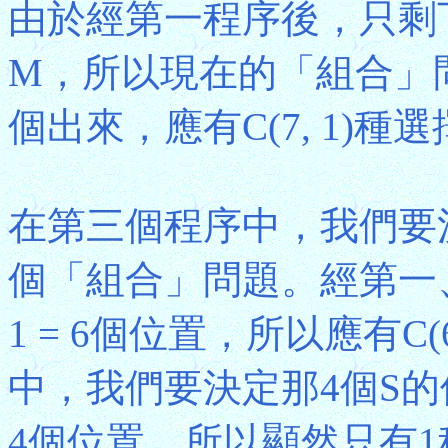
由於經第一程序後，只剩下11
M，所以現在的「組合」
個出來，應有C(7, 1)種
在第三個程序中，我們要
個「組合」問題。經第一、
1 = 6個位置，所以應有C
中，我們要決定那4個S的位
4個位置，所以顯然只有