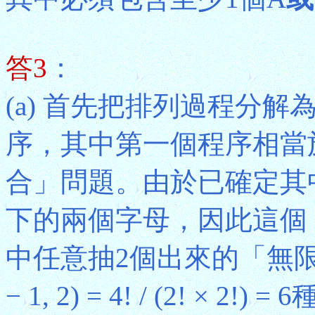
答3
：
(a) 首先把排列過程分
序，其中第一個程序相當
合」問題。由於已確定其
下的兩個字母，因此這個
中任意抽2個出來的「無限重
− 1, 2) = 4! / (2! 