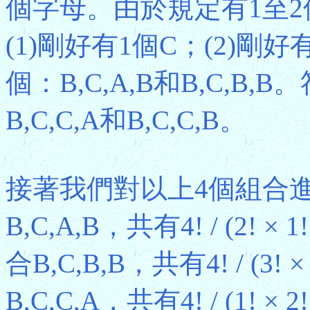
個字母。由於規定有1至
(1)剛好有1個C；(2)剛
個：B,C,A,B和B,C,B
B,C,C,A和B,C,C,B。
接著我們對以上4個組合進
B,C,A,B，共有4! / (2! × 
合B,C,B,B，共有4! / (3!
B,C,C,A，共有4! / (1! × 