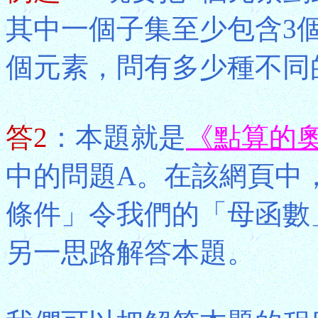
其中一個子集至少包含3
個元素，問有多少種不同
答2
：本題就是
《點算的
中的問題A。在該網頁中
條件」令我們的「母函數
另一思路解答本題。