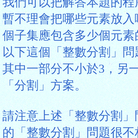
我們可以把解答本題的程
暫不理會把哪些元素放入
個子集應包含多少個元素
以下這個「整數分割」問
其中一部分不小於3，另
「分割」方案。
請注意上述「整數分割」
的「整數分割」問題很不