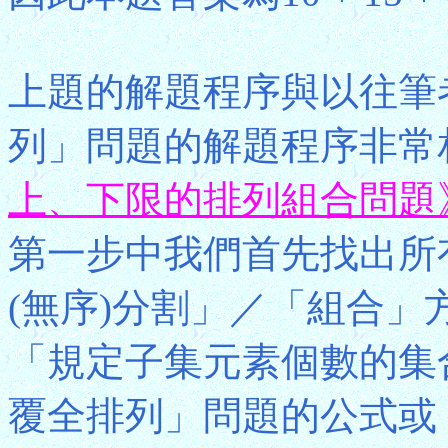
上題的解題程序與以往筆
列」問題的解題程序非常
上、下限的排列組合問題
第一步中我們首先找出所
(無序)分割」／「組合
「規定子集元素個數的集
覆全排列」問題的公式或