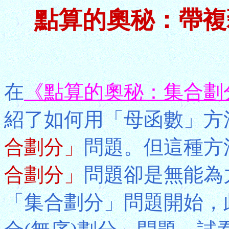
點算的奧秘：帶複
在
《點算的奧秘：集合劃
紹了如何用「母函數」方
合劃分」
問題。但這種方
合劃分」
問題卻是無能為
「集合劃分」問題開始，