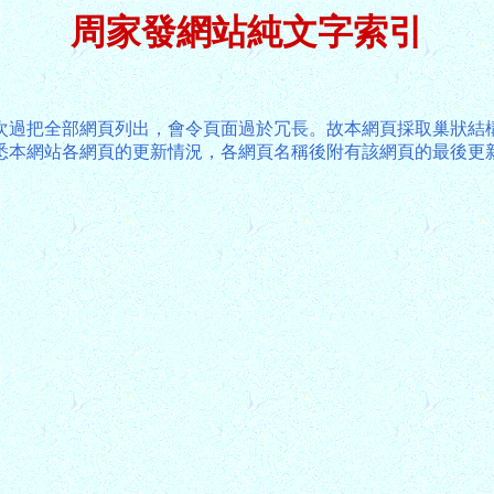
周家發網站純文字索引
次過把全部網頁列出，會令頁面過於冗長。故本網頁採取巢狀結
悉本網站各網頁的更新情況，各網頁名稱後附有該網頁的最後更