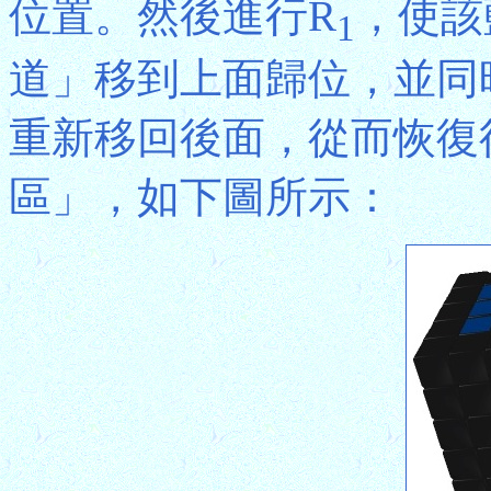
位置。然後進行R
，使該
1
道」移到上面歸位，並同
重新移回後面，從而恢復
區」，如下圖所示：