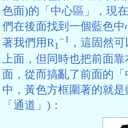
色面)的「中心區」，現在
們在後面找到一個藍色中
−1
著我們用R
，這固然可
1
上面，但同時也把前面靠
面，從而搞亂了前面的「
中，黃色方框圍著的就是
「通道」)：