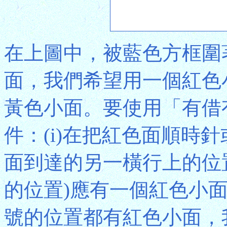
在上圖中，被藍色方框圍
面，我們希望用一個紅色
黃色小面。要使用「有借
件：(i)在把紅色面順時針
面到達的另一橫行上的位
的位置)應有一個紅色小
號的位置都有紅色小面，