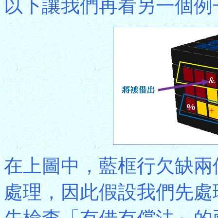
以下讓我們再看另一個例
在上圖中，藍框行欠缺兩
處理，因此假設我們先處