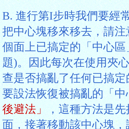
B. 進行第I步時我們要
把中心塊移來移去，請注
個面上已搞定的「中心區
題)。因此每次在使用夾
查是否搞亂了任何已搞定
要設法恢復被搞亂的「中
後避法」
，這種方法是先
面，接著移動該中心塊，