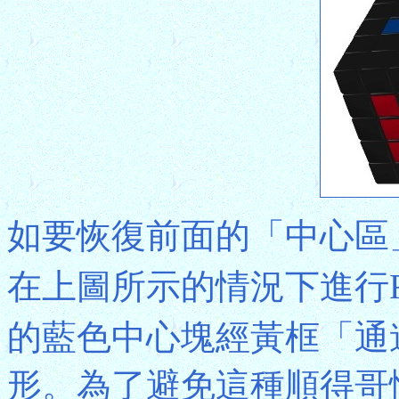
如要恢復前面的「中心區
在上圖所示的情況下進行
的藍色中心塊經黃框「通
形。為了避免這種順得哥