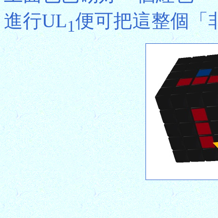
進行UL
便可把這整個「
1