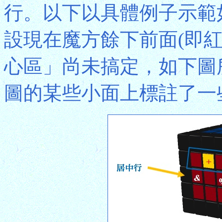
行。以下以具體例子示範
設現在魔方餘下前面(即紅
心區」尚未搞定，如下圖
圖的某些小面上標註了一