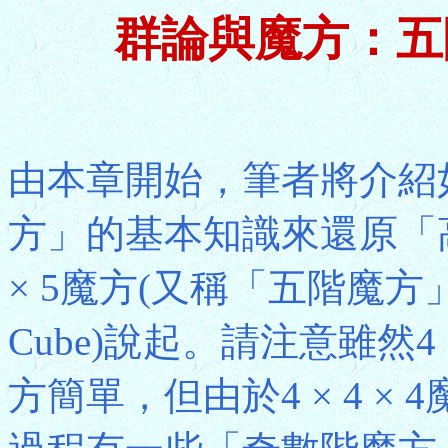
群論與魔方：五
由本章開始，筆者將介紹
方」的基本知識來還原「高
× 5魔方(又稱「五階魔方」
Cube)說起。請注意雖然4 × 
方簡單，但由於4 × 4 