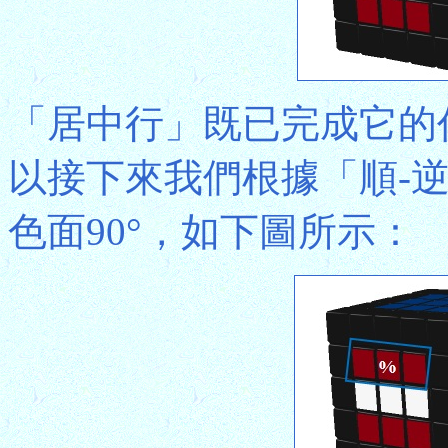
「居中行」既已完成它的
以接下來我們根據「順-
色面90°，如下圖所示：