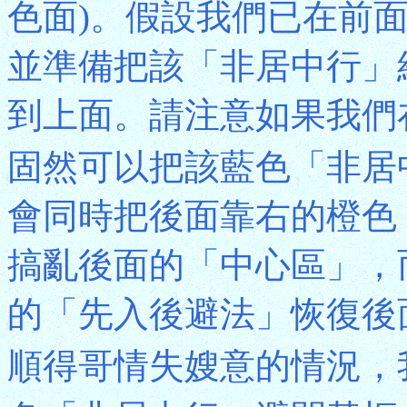
色面)。假設我們已在前
並準備把該「非居中行」
到上面。請注意如果我們
固然可以把該藍色「非居
會同時把後面靠右的橙色
搞亂後面的「中心區」，
的「先入後避法」恢復後
順得哥情失嫂意的情況，