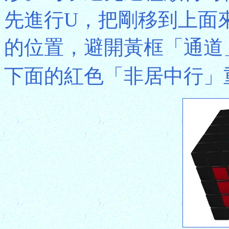
先進行U，把剛移到上面
的位置，避開黃框「通道
下面的紅色「非居中行」