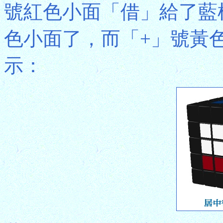
號紅色小面「借」給了藍
色小面了，而「+」號黃
示：