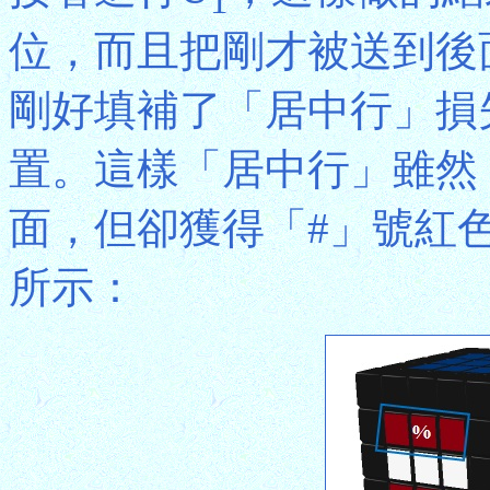
1
位，而且把剛才被送到後
剛好填補了「居中行」損
置。這樣「居中行」雖然
面，但卻獲得「#」號紅
所示：