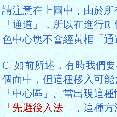
請注意在上圖中，由於所
「通道」，所以在進行R
1
色中心塊不會經黃框「通
C. 如前所述，有時我們
個面中，但這種移入可能
「中心區」。當出現這種
「先避後入法」
，這種方