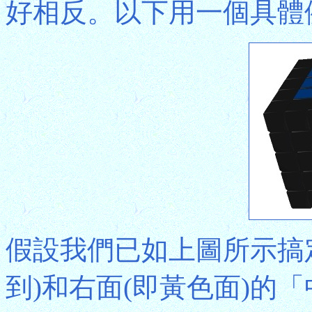
好相反。以下用一個具體
假設我們已如上圖所示搞
到)和右面(即黃色面)的