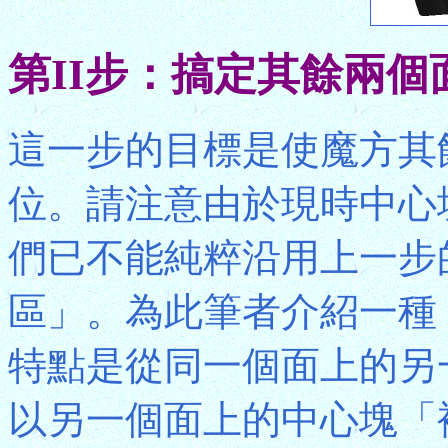
第II步：搞定其餘兩個
這一步的目標是使魔方其
位。請注意由於現時中心
們已不能純粹沿用上一步
區」。為此筆者介紹一種
特點是從同一個面上的另
以另一個面上的中心塊「