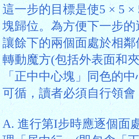
這一步的目標是使5 × 5
塊歸位。為方便下一步的
讓餘下的兩個面處於相鄰
轉動魔方(包括外表面和
「正中中心塊」同色的中
可循，讀者必須自行領會
A. 進行第I步時應逐個