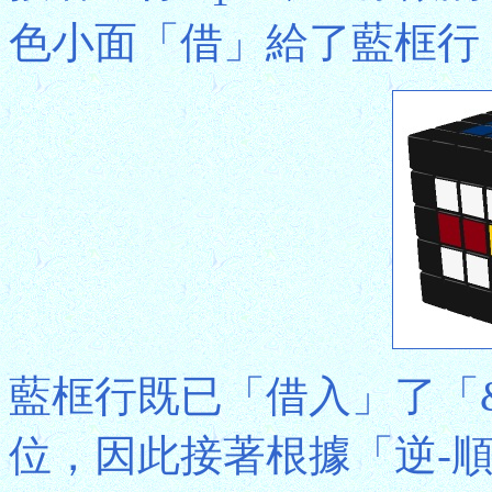
色小面「借」給了藍框行
藍框行既已「借入」了「
位，因此接著根據「逆-