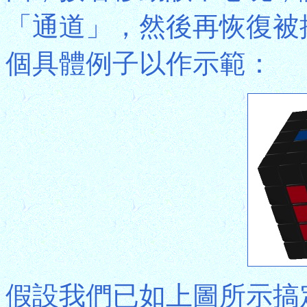
「通道」，然後再恢復被
個具體例子以作示範：
假設我們已如上圖所示搞定