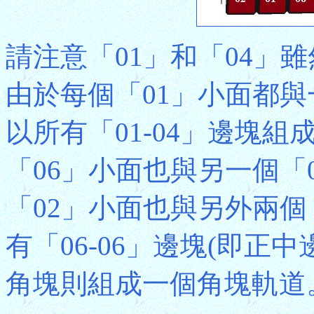
請注意「01」和「04」
由於每個「01」小面都與
以所有「01-04」邊塊
「06」小面也與另一個「
「02」小面也與另外兩個
有「06-06」邊塊(即正
角塊則組成一個角塊軌道