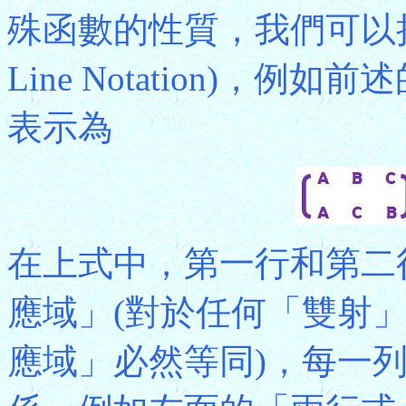
殊函數的性質，我們可以
Line Notation)，
表示為
在上式中，第一行和第二
應域」(對於任何「雙射
應域」必然等同)，每一