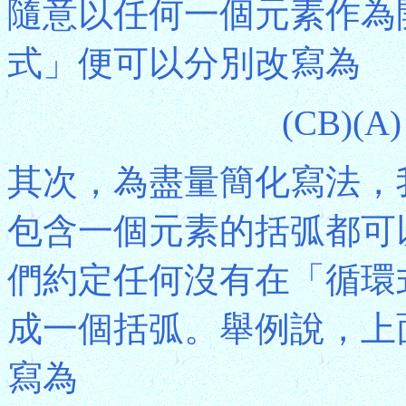
隨意以任何一個元素作為
式」便可以分別改寫為
(CB)
其次，為盡量簡化寫法，
包含一個元素的括弧都可
們約定任何沒有在「循環
成一個括弧。舉例說，上
寫為