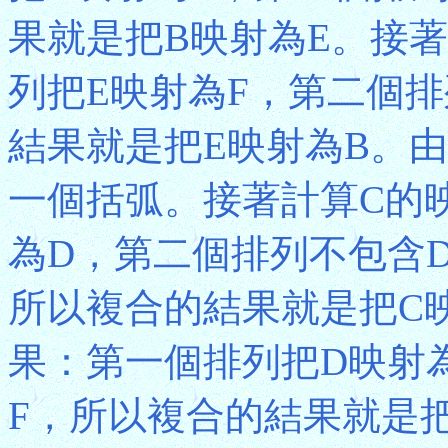
果就是把B映射為E。接
列把E映射為F，第二個排
結果就是把E映射為B。由
一個括弧。接著計算C的
為D，第二個排列不包含
所以複合的結果就是把C
果：第一個排列把D映射
F，所以複合的結果就是把