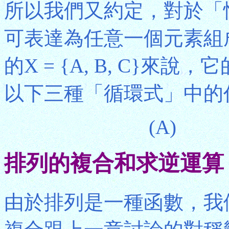
所以我們又約定，對於「
可表達為任意一個元素組
的X = {A, B, C}
以下三種「循環式」中的
(A) 
排列的複合和求逆運算
由於排列是一種函數，我