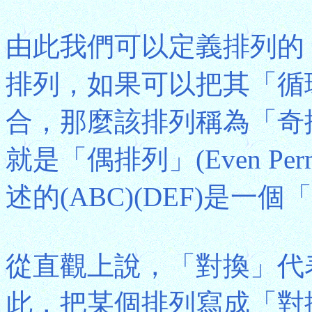
由此我們可以定義排列的
排列，如果可以把其「循
合，那麼該排列稱為「奇排列」(
就是「偶排列」(Even Per
述的(ABC)(DEF)是一
從直觀上說，「對換」代
此，把某個排列寫成「對