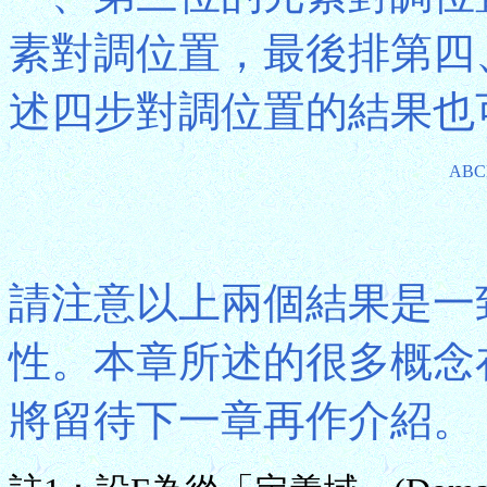
素對調位置，最後排第四
述四步對調位置的結果也
ABC
請注意以上兩個結果是一致
性。本章所述的很多概念
將留待下一章再作介紹。