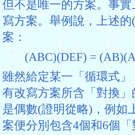
但不是唯一的方案。事實
寫方案。舉例說，上述的(A
案：
(ABC)(DEF) = (AB)(
雖然給定某一「循環式」
有改寫方案所含「對換」
是偶數(證明從略)，例如上述
案便分別包含4個和6個「