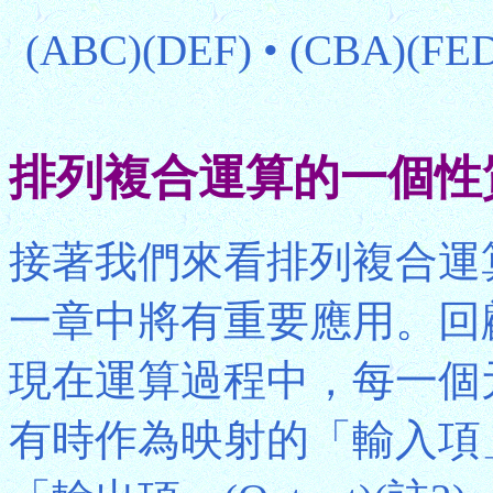
(ABC)(DEF) • (CBA)(FED
排列複合運算的一個性
接著我們來看排列複合運
一章中將有重要應用。回顧
現在運算過程中，每一個
有時作為映射的「輸入項」(