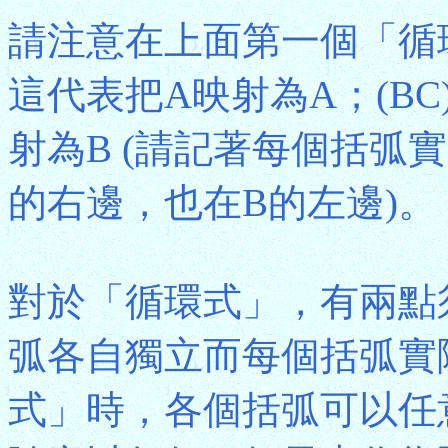
請注意在上面第一個「循環
這代表把A映射為A；(B
射為B (請記著每個括弧
的右邊，也在B的左邊)。
對於「循環式」，有兩點
弧各自獨立而每個括弧實
式」時，各個括弧可以任