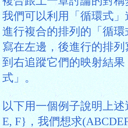
複合跟上一章討論的對稱
我們可以利用「循環式」
進行複合的排列的「循環
寫在左邊，後進行的排列
到右追蹤它們的映射結果
式」。
以下用一個例子說明上述運算過程
E, F}，我們想求(ABCD