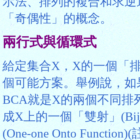
示法、排列的複合和求逆
「奇偶性」的概念。
兩行式與循環式
給定集合X，X的一個「
個可能方案。舉例說，如果X =
BCA就是X的兩個不同
成X上的一個「雙射」(Bij
(One-one Onto Fun