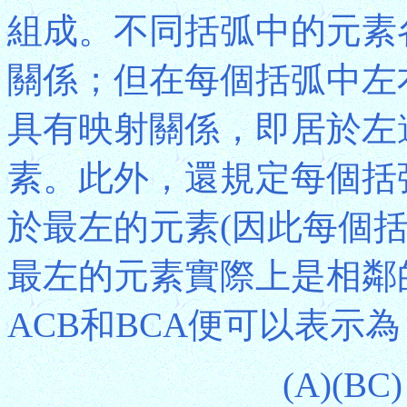
組成。不同括弧中的元素
關係；但在每個括弧中左
具有映射關係，即居於左
素。此外，還規定每個括
於最左的元素(因此每個
最左的元素實際上是相鄰
ACB和BCA便可以表示為
(A)(