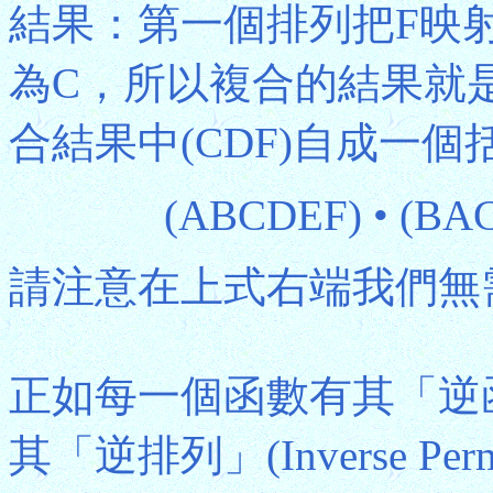
結果：第一個排列把F映
為C，所以複合的結果就
合結果中(CDF)自成一
(ABCDEF) • (BA
請注意在上式右端我們無需
正如每一個函數有其「逆
其「逆排列」(Inverse Pe