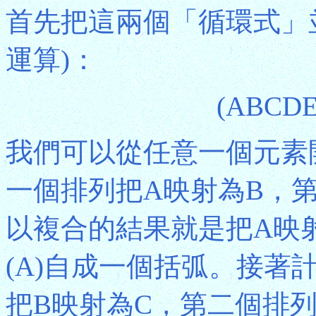
首先把這兩個「循環式」
運算)：
(ABCDE
我們可以從任意一個元素
一個排列把A映射為B，
以複合的結果就是把A映
(A)自成一個括弧。接著
把B映射為C，第二個排