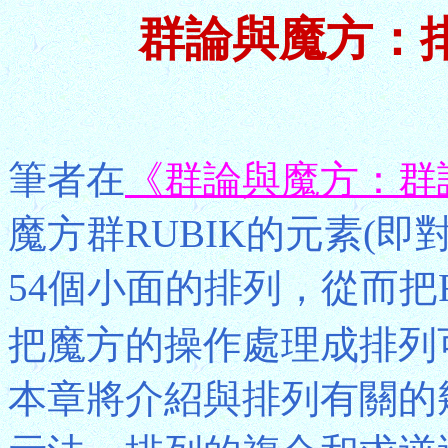
群論與魔方：
筆者在
《群論與魔方：群
魔方群RUBIK的元素(
54個小面的排列，從而把R
把魔方的操作處理成排列
本章將介紹與排列有關的