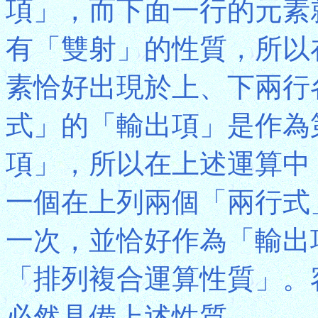
項」，而下面一行的元素
有「雙射」的性質，所以
素恰好出現於上、下兩行
式」的「輸出項」是作為
項」，所以在上述運算中，
一個在上列兩個「兩行式
一次，並恰好作為「輸出
「排列複合運算性質」。
必然具備上述性質。