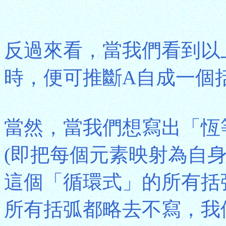
反過來看，當我們看到以
時，便可推斷A自成一個
當然，當我們想寫出「恆等排列」(I
(即把每個元素映射為自
這個「循環式」的所有括
所有括弧都略去不寫，我