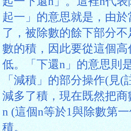
起一下還n」。這裡n代
起一」的意思就是，由於
了，被除數的餘下部分不
數的積，因此要從這個高
低。「下還n」的意思則
「減積」的部分操作(見(
減多了積，現在既然把商
n (這個n等於1與除數
積。