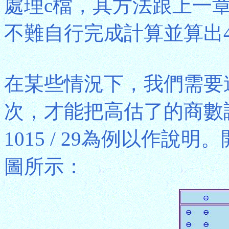
處理c檔，其方法跟上一
不難自行完成計算並算出4002 
在某些情況下，我們需要
次，才能把高估了的商數
1015 / 29為例以作
圖所示：