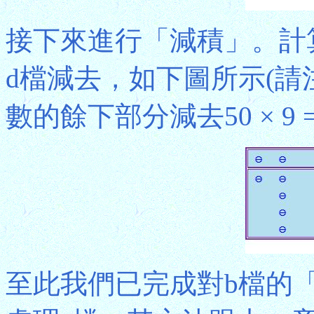
接下來進行「減積」。計算5
d檔減去，如下圖所示(
數的餘下部分減去50 × 9 = 
至此我們已完成對b檔的