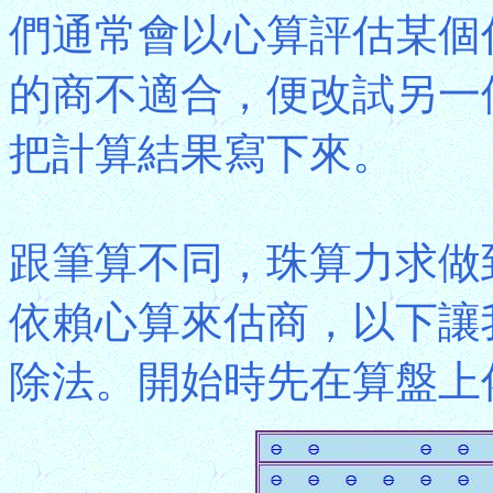
們通常會以心算評估某個
的商不適合，便改試另一
把計算結果寫下來。
跟筆算不同，珠算力求做
依賴心算來估商，以下讓
除法。開始時先在算盤上