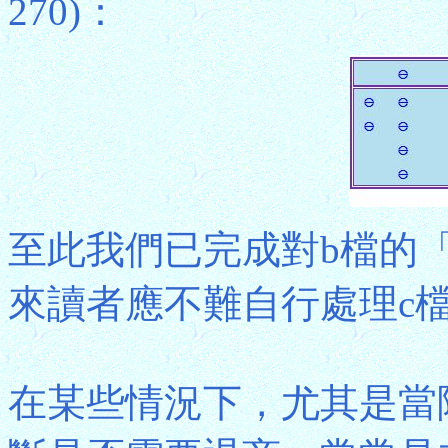
270)：
至此我們已完成對b檔的
來讀者應不難自行處理c檔，並算
在某些情況下，尤其是當