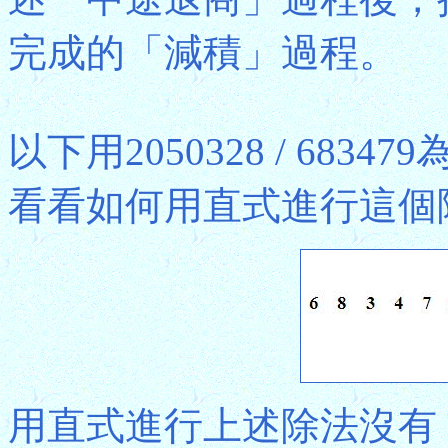
完成的「減積」過程。
以下用2050328 / 68
看看如何用直式進行這個
用直式進行上述除法沒有