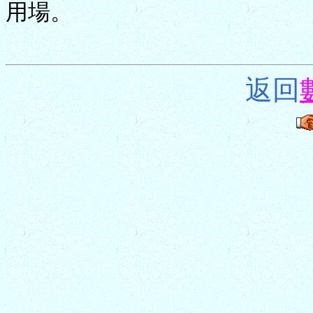
用場。
返回