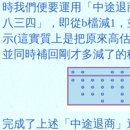
時我們便要運用「中途退
八三四」，即從b檔減1，並
示(這實質上是把原來高估
並同時補回剛才多減了的積6
完成了上述「中途退商」