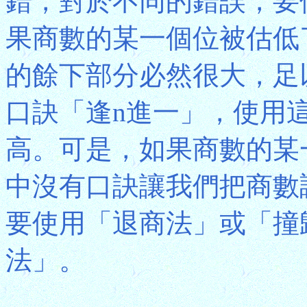
錯，對於不同的錯誤，要
果商數的某一個位被估低
的餘下部分必然很大，足
口訣「逢n進一」，使用
高。可是，如果商數的某
中沒有口訣讓我們把商數
要使用「退商法」或「撞
法」。