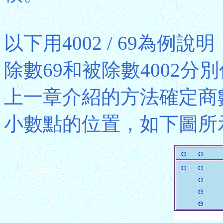
以下用4002 / 69為
除數69和被除數4002
上一章介紹的方法確定商
小數點的位置，如下圖所