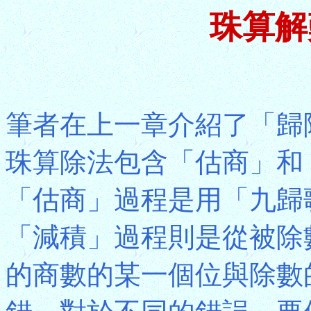
珠算解
筆者在上一章介紹了「歸
珠算除法包含「估商」和
「估商」過程是用「九歸
「減積」過程則是從被除
的商數的某一個位與除數的