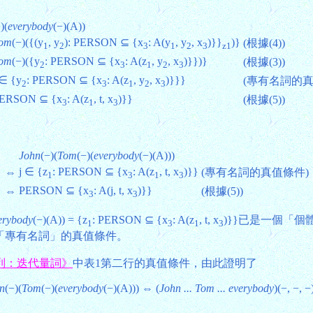
)(
everybody
(−)(A))
om
(−)({(y
, y
): PERSON ⊆ {x
: A(y
, y
, x
)}}
)}
(根據(4))
1
2
3
1
2
3
z1
om
(−)({y
: PERSON ⊆ {x
: A(z
, y
, x
)}})}
(根據(3))
2
3
1
2
3
 ∈ {y
: PERSON ⊆ {x
: A(z
, y
, x
)}}}
(專有名詞的真
2
3
1
2
3
PERSON ⊆ {x
: A(z
, t, x
)}}
(根據(5))
3
1
3
John
(−)(
Tom
(−)(
everybody
(−)(A)))
j ∈ {z
: PERSON ⊆ {x
: A(z
, t, x
)}}
⇔
(專有名詞的真值條件)
1
3
1
3
PERSON ⊆ {x
: A(j, t, x
)}}
⇔
(根據(5))
3
3
erybody
(−)(A)) = {z
: PERSON ⊆ {x
: A(z
, t, x
)}}已是一個「
1
3
1
3
「專有名詞」的真值條件。
列：迭代量詞》
中表1第二行的真值條件，由此證明了
n
(−)(
Tom
(−)(
everybody
(−)(A))) ⇔ (
John ... Tom ... everybody
)(−, −, −