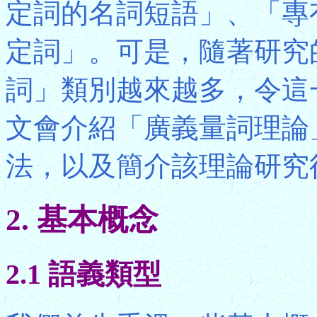
定詞的名詞短語」、「專
定詞」。可是，隨著研究
詞」類別越來越多，令這
文會介紹「廣義量詞理論
法，以及簡介該理論研究
2. 基本概念
2.1 語義類型