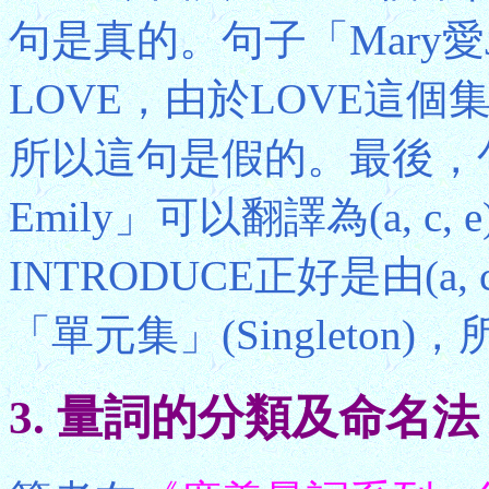
句是真的。句子「Mary愛Jo
LOVE，由於LOVE這個集
所以這句是假的。最後，句子「
Emily」可以翻譯為(a, c, 
INTRODUCE正好是由(a
「單元集」(Singleton
3. 量詞的分類及命名法