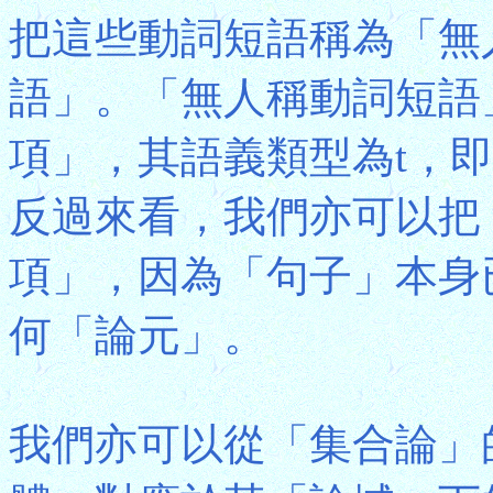
把這些動詞短語稱為「無人稱動詞
語」。「無人稱動詞短語
項」，其語義類型為t，
反過來看，我們亦可以把
項」，因為「句子」本身
何「論元」。
我們亦可以從「集合論」