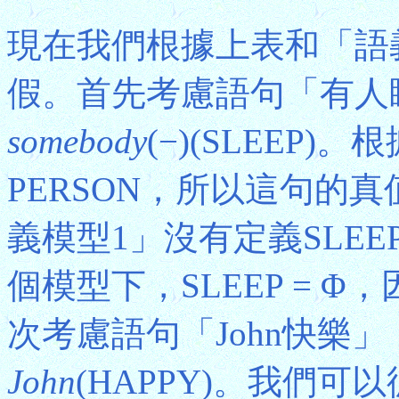
現在我們根據上表和「語
假。首先考慮語句「有人
somebody
(−)(SLEEP)
PERSON，所以這句的真值
義模型1」沒有定義SLE
個模型下，SLEEP = 
次考慮語句「John快樂
John
(HAPPY)。我們