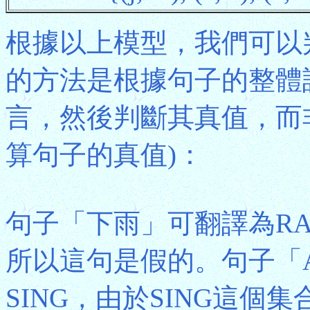
根據以上模型，我們可以
的方法是根據句子的整體
言，然後判斷其真值，而
算句子的真值)：
句子「下雨」可翻譯為RAI
所以這句是假的。句子「A
SING，由於SING這個