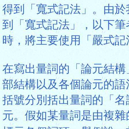
得到「寬式記法」。由於
到「寬式記法」，以下筆
時，將主要使用「嚴式記
在寫出量詞的「論元結構
部結構以及各個論元的語
括號分別括出量詞的「名
元。假如某量詞是由複雜