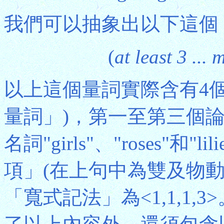
我們可以抽象出以下這個
(
at least 3 ... 
以上這個量詞實際含有4個
量詞」)，第一至第三個
名詞"girls"、"roses"和
項」(在上句中為雙及物動詞
「寬式記法」為<1,1,1