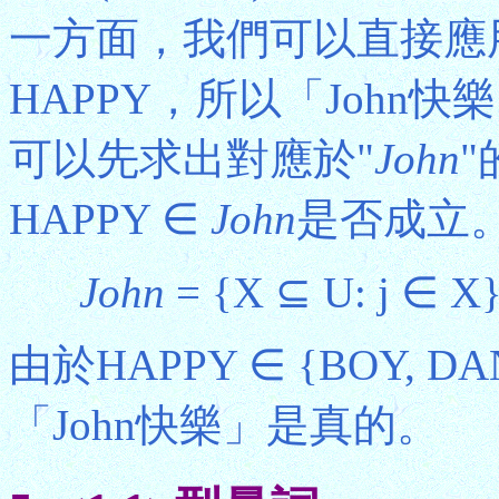
一方面，我們可以直接應用
HAPPY，所以「John
可以先求出對應於"
John
HAPPY ∈
John
是否成立
John
= {X ⊆ U: j ∈ 
由於HAPPY ∈ {BOY, D
「John快樂」是真的。