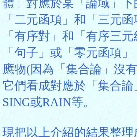
體」對應於某「論域」下
「二元函項」和「三元函
「有序對」和「有序三元
「句子」或「零元函項」
應物(因為「集合論」沒
它們看成對應於「集合論」
SING或RAIN等。
現把以上介紹的結果整理