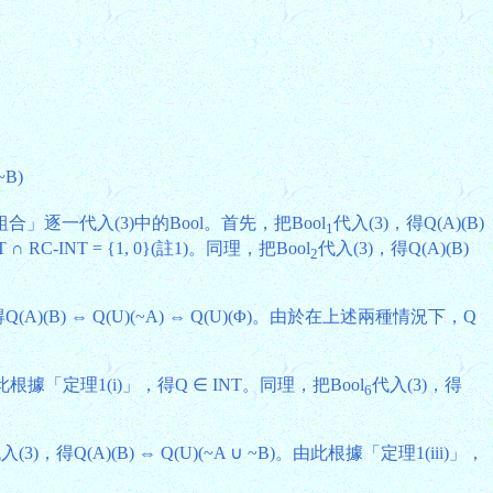
~B)
代入(3)中的Bool。首先，把Bool
代入(3)，得Q(A)(B)
1
-INT = {1, 0}(註1)。同理，把Bool
代入(3)，得Q(A)(B)
2
Q(A)(B) ⇔ Q(U)(~A) ⇔ Q(U)(Φ)。由於在上述兩種情況下，Q
 B)。由此根據「定理1(i)」，得Q ∈ INT。同理，把Bool
代入(3)，得
6
入(3)，得Q(A)(B) ⇔ Q(U)(~A ∪ ~B)。由此根據「定理1(iii)」，