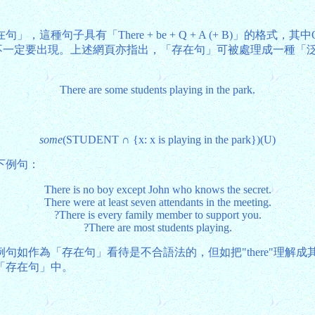
」，這種句子具有「There + be + Q + A (+ B)」的
不一定要出現。上述網頁亦指出，「存在句」可被處理成一種「泛化量
There are some students playing in the park.
some
(STUDENT ∩ {x: x is playing in the park})(U)
下例句：
There is no boy except John who knows the secret.
There were at least seven attendants in the meeting.
?There is every family member to support you.
?There are most students playing.
句如作為「存在句」看待是不合語法的，但如把"there"理解
「存在句」中。