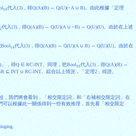
ol
代入(3)，得Q(A)(B) ⇔ Q(U)(~A ∪ B)。由此根據「定理
10
代入(3)，得Q(A)(B) ⇔ Q(U)(A ∪ ~B) ⇔ Q(U)(U)。由於在上述
2
Bool
代入(3)，得Q(A)(B) ⇔ Q(U)(A ∪ B) ⇔ Q(U)(U)。由於在
14
(iv)」，得Q ∈ RC-INT。同理，把Bool
代入(3)，得Q(A)(B) ⇔
16
證得SR ⊆ INT ∪ RC-INT。綜合以上情況，「定理2」得證。
2)比較，我們將會看到，「相交限定詞」和「右補相交限定詞」在
我們可以根據此一關係得到一些有效推理，首先看「相交限定
inging.