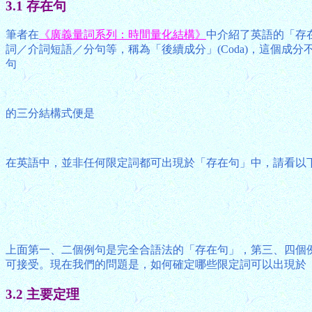
3.1 存在句
筆者在
《廣義量詞系列：時間量化結構》
中介紹了英語的「存在句
詞／介詞短語／分句等，稱為「後續成分」(Coda)，這個成分
句
的三分結構式便是
在英語中，並非任何限定詞都可出現於「存在句」中，請看以
上面第一、二個例句是完全合語法的「存在句」，第三、四個例
可接受。現在我們的問題是，如何確定哪些限定詞可以出現於
3.2 主要定理