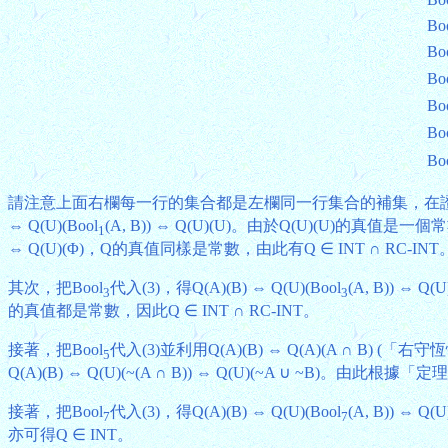
Bo
Bo
Bo
Bo
Bo
Bo
請注意上面右欄每一行的集合都是左欄同一行集合的補集，在證明
⇔ Q(U)(Bool
(A, B)) ⇔ Q(U)(U)。由於Q(U)(U)的真值
1
⇔ Q(U)(Φ)，Q的真值同樣是常數，由此有Q ∈ INT ∩ RC-INT
其次，把Bool
代入(3)，得Q(A)(B) ⇔ Q(U)(Bool
(A, B)) ⇔ Q(U
3
3
的真值都是常數，因此Q ∈ INT ∩ RC-INT。
接著，把Bool
代入(3)並利用Q(A)(B) ⇔ Q(A)(A ∩ B) (「右守恆
5
Q(A)(B) ⇔ Q(U)(~(A ∩ B)) ⇔ Q(U)(~A ∪ ~B)。由此根據「定
接著，把Bool
代入(3)，得Q(A)(B) ⇔ Q(U)(Bool
(A, B)) ⇔
7
7
亦可得Q ∈ INT。