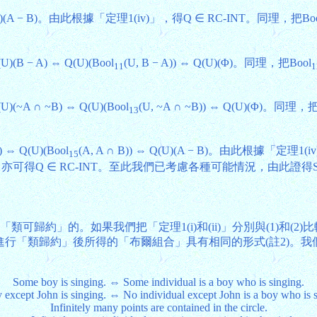
Q(U)(A − B)。由此根據「定理1(iv)」，得Q ∈ RC-INT。同理，把Bo
(U)(B − A) ⇔ Q(U)(Bool
(U, B − A)) ⇔ Q(U)(Φ)。同理，把Bool
11
1
(U)(~A ∩ ~B) ⇔ Q(U)(Bool
(U, ~A ∩ ~B)) ⇔ Q(U)(Φ)。同理，把
13
。
 ⇔ Q(U)(Bool
(A, A ∩ B)) ⇔ Q(U)(A − B)。由此根據「定理1
15
定理1(ii)」，亦可得Q ∈ RC-INT。至此我們已考慮各種可能情況，由此
可歸約」的。如果我們把「定理1(i)和(ii)」分別與(1)和(
進行「類歸約」後所得的「布爾組合」具有相同的形式(註2)。
Some boy is singing. ⇔ Some individual is a boy who is singing.
 except John is singing. ⇔ No individual except John is a boy who is s
Infinitely many points are contained in the circle.