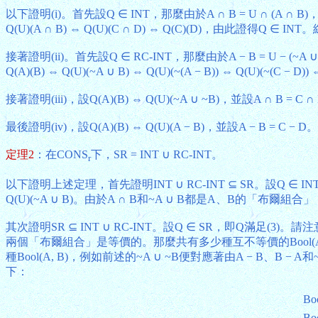
以下證明(i)。首先設Q ∈ INT，那麼由於A ∩ B = U ∩ (A ∩ B)，
Q(U)(A ∩ B) ⇔ Q(U)(C ∩ D) ⇔ Q(C)(D)，由此證得Q ∈
接著證明(ii)。首先設Q ∈ RC-INT，那麼由於A − B = U − (~A ∪
Q(A)(B) ⇔ Q(U)(~A ∪ B) ⇔ Q(U)(~(A − B)) ⇔ Q(U)(~(
接著證明(iii)，設Q(A)(B) ⇔ Q(U)(~A ∪ ~B)，並設A ∩ B = C 
最後證明(iv)，設Q(A)(B) ⇔ Q(U)(A − B)，並設A − B = C − D
定理2
：在CONS
下，SR = INT ∪ RC-INT。
r
以下證明上述定理，首先證明INT ∪ RC-INT ⊆ SR。設Q ∈ INT
Q(U)(~A ∪ B)。由於A ∩ B和~A ∪ B都是A、B的「布爾組合」
其次證明SR ⊆ INT ∪ RC-INT。設Q ∈ SR，即Q滿足
兩個「布爾組合」是等價的。那麼共有多少種互不等價的Bool(A, 
種Bool(A, B)，例如前述的~A ∪ ~B便對應著由A − B、
下：
Bo
Bo