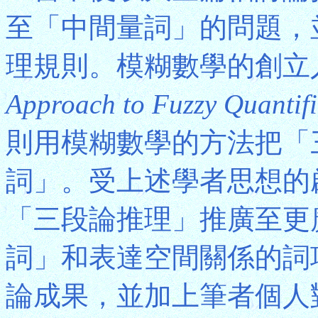
至「中間量詞」的問題，
理規則。模糊數學的創立人Z
Approach to Fuzzy Quantifi
則用模糊數學的方法把「
詞」。受上述學者思想的
「三段論推理」推廣至更
詞」和表達空間關係的詞
論成果，並加上筆者個人