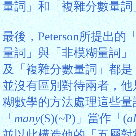
量詞」和「複雜分數量詞
最後，Peterson所提
量詞」與「非模糊量詞」，
及「複雜分數量詞」都是「模
並沒有區別對待兩者，他
糊數學的方法處理這些量
「
many
(S)(~P)」當作「(
a
並以此構造他的「五層對