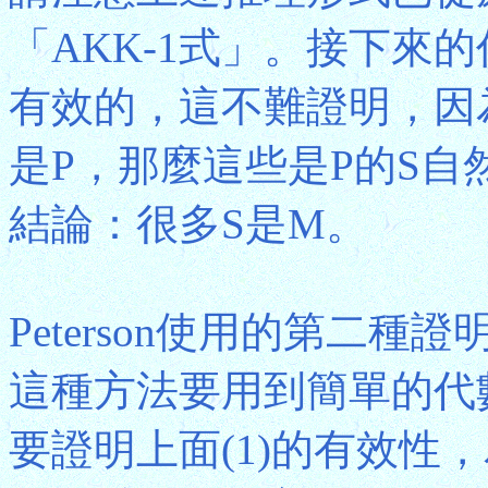
「AKK-1式」。接下來的
有效的，這不難證明，因
是P，那麼這些是P的S
結論：很多S是M。
Peterson使用的第二
這種方法要用到簡單的代
要證明上面(1)的有效性