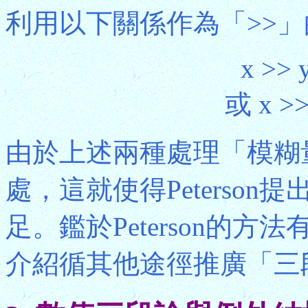
利用以下關係作為「>>
x >> 
或 x >>
由於上述兩種處理「模糊
處，這就使得Peterso
足。鑑於Peterson的
介紹循其他途徑推廣「三