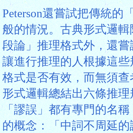
Peterson還嘗試把傳
般的情況。古典形式邏輯
段論」推理格式外，還嘗
讓進行推理的人根據這些
格式是否有效，而無須查
形式邏輯總結出六條推理
「謬誤」都有專門的名稱
的概念：「中詞不周延的