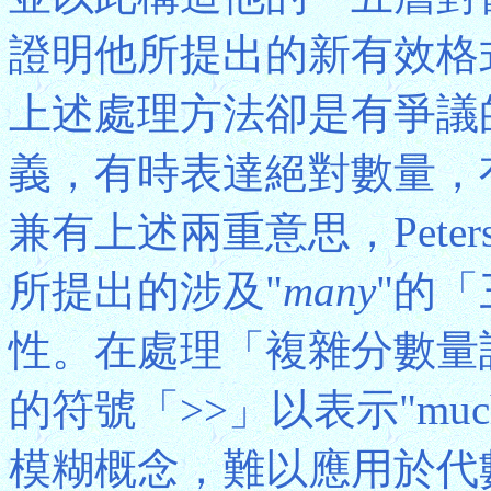
證明他所提出的新有效格
上述處理方法卻是有爭議
義，有時表達絕對數量，
兼有上述兩重意思，Pete
所提出的涉及"
many
"的
性。在處理「複雜分數量詞」
的符號「>>」以表示"much 
模糊概念，難以應用於代