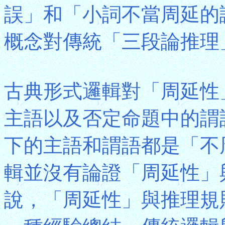
誤」和「小詞不當周延的
概念對傳統「三段論推理
古典形式邏輯對「周延性
主語以及否定命題中的謂
下的主語和謂語都是「不
輯並沒有論證「周延性」
說，「周延性」與推理規