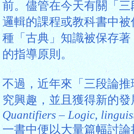
前。儘管在今天有關「三
邏輯的課程或教科書中被
種「古典」知識被保存著
的指導原則。
不過，近年來「三段論推
究興趣，並且獲得新的發展。P
Quantifiers – Logic, linguis
一書中便以大量篇幅討論