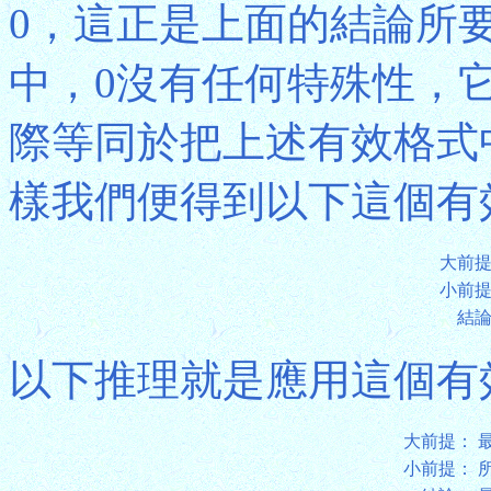
0，這正是上面的結論所
中，0沒有任何特殊性，
際等同於把上述有效格式
樣我們便得到以下這個有
大前
小前
結
以下推理就是應用這個有
大前提：
小前提：