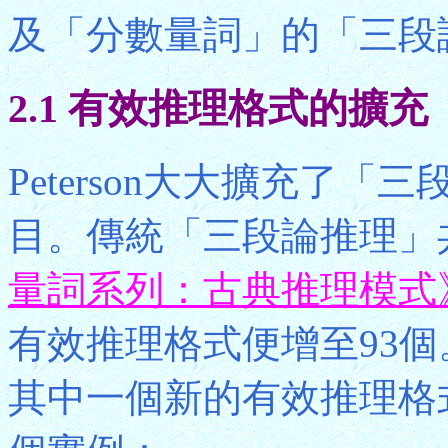
及「分數量詞」的「三段
2.1 有效推理格式的擴充
Peterson大大擴充了
目。傳統「三段論推理」共
量詞系列：古典推理模式
有效推理格式便增至93個
其中一個新的有效推理格式