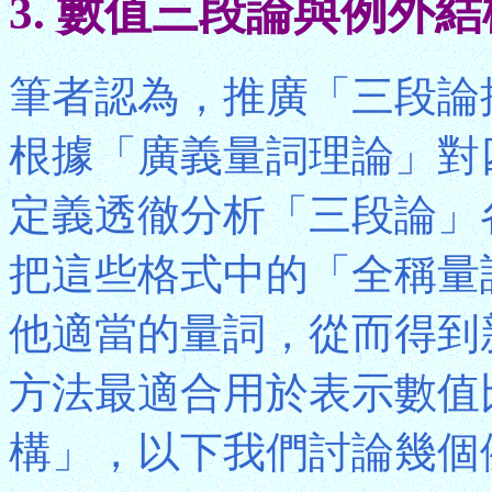
3. 數值三段論與例外
筆者認為，推廣「三段論
根據「廣義量詞理論」對
定義透徹分析「三段論」
把這些格式中的「全稱量
他適當的量詞，從而得到
方法最適合用於表示數值
構」，以下我們討論幾個