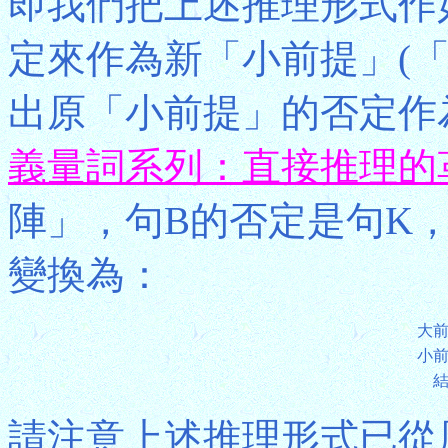
即我們把上述推理形式作
定來作為新「小前提」(
出原「小前提」的否定作
義量詞系列：直接推理的
陣」，句B的否定是句K
變換為：
大
小
請注意上述推理形式已從原