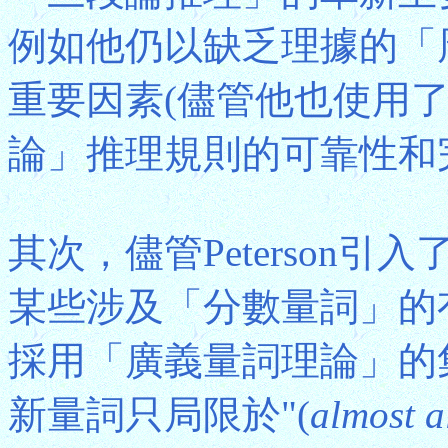
例如他仍以缺乏理據的「
重要因素(儘管他也使用
論」推理規則的可靠性和完
其次，儘管Peterson
某些涉及「分數量詞」的
採用「廣義量詞理論」的
新量詞只局限於"(
almost a