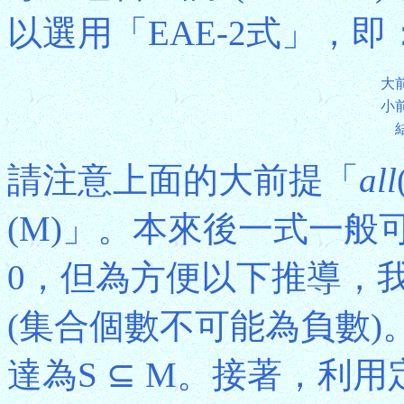
以選用「EAE-2式」，即
大
小
請注意上面的大前提「
all
(M)」。本來後一式一般可用
0，但為方便以下推導，我們把
(集合個數不可能為負數
達為S ⊆ M。接著，利用定理1