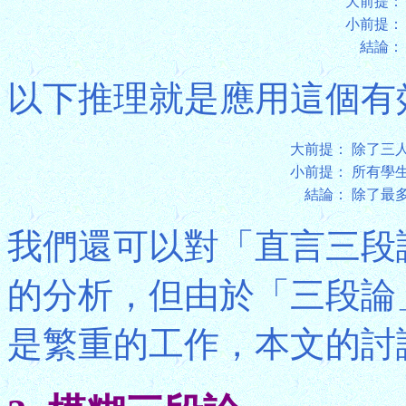
大前提：
小前提：
結論：
以下推理就是應用這個有
大前提：
除了三
小前提：
所有學
結論：
除了最
我們還可以對「直言三段
的分析，但由於「三段論
是繁重的工作，本文的討