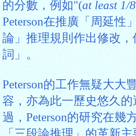
的分數，例如"(
at least 1/8
Peterson在推廣「周
論」推理規則作出修改，
詞」。
Peterson的工作無疑
容，亦為此一歷史悠久的
過，Peterson的研究
「三段論推理」的革新主