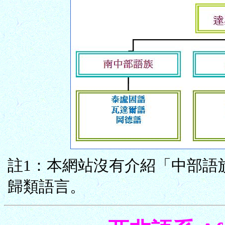
註1：本網站沒有介紹「中部語
歸類語言。