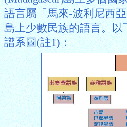
語言屬「馬來-波利尼西亞語
島上少數民族的語言。以
譜系圖(註1)：