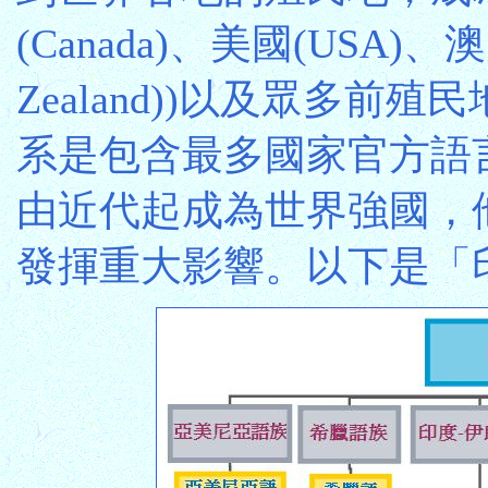
(Canada)、美國(USA)、澳
Zealand))以及眾多
系是包含最多國家官方語
由近代起成為世界強國，
發揮重大影響。以下是「