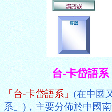
台-卡岱語系 Ta
「台-卡岱語系」
(在中國又
系」)，主要分佈於中國