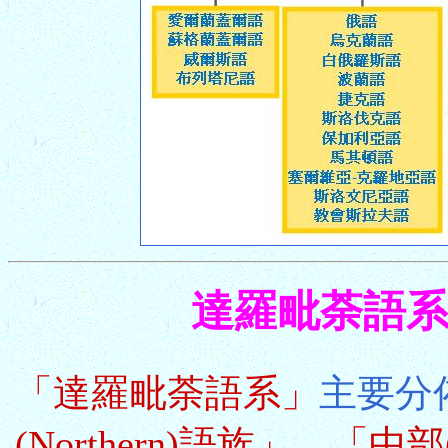
達羅毗荼語系 Dr
「達羅毗荼語系」
主要分
(Northern)語族」
、
「中部(