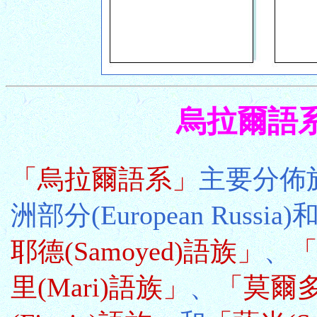
烏拉爾語系 U
「烏拉爾語系」
主要分佈於
洲部分(European Rus
耶德(Samoyed)語族」
、
「
里(Mari)語族」
、
「莫爾多瓦