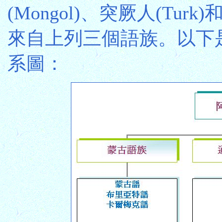
(Mongol)、突厥人(Turk
來自上列三個語族。以下
系圖：