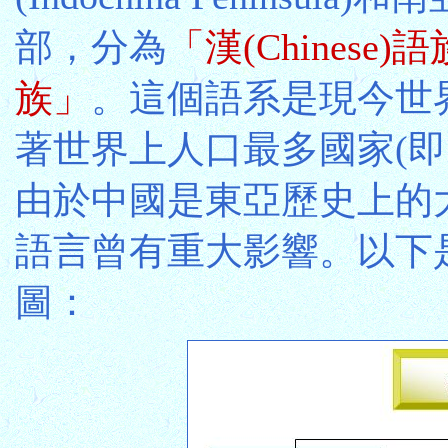
部，分為
「漢(Chinese)
族」
。這個語系是現今世
著世界上人口最多國家(即
由於中國是東亞歷史上的
語言曾有重大影響。以下
圖：