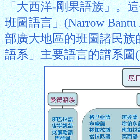
「大西洋-剛果語族」。
班圖語言」(Narrow Bant
部廣大地區的班圖諸民族
語系」主要語言的譜系圖(