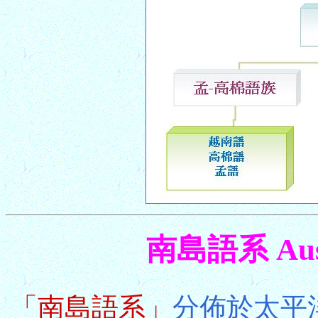
南島語系 Austr
「南島語系」
分佈於太平