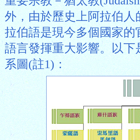
重要宗教－猶太教(Judais
外，由於歷史上阿拉伯人
拉伯語是現今多個國家的
語言發揮重大影響。以下
系圖(註1)：