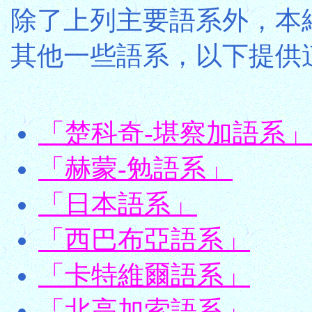
除了上列主要語系外，本
其他一些語系，以下提供
「楚科奇-堪察加語系」
「赫蒙-勉語系」
「日本語系」
「西巴布亞語系」
「卡特維爾語系」
「北高加索語系」