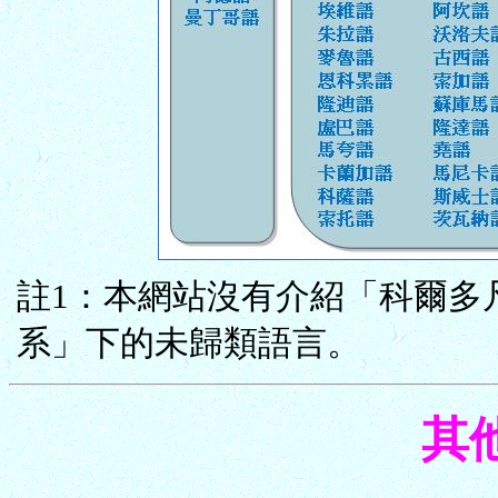
註1：本網站沒有介紹「科爾多
系」下的未歸類語言。
其他