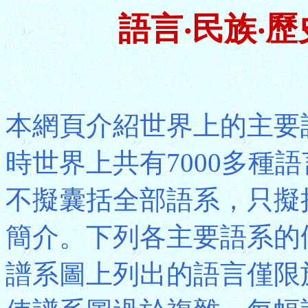
語言‧民族‧
本網頁介紹世界上的主要
時世界上共有7000多種
不擬囊括全部語系，只擬
簡介。下列各主要語系的
譜系圖上列出的語言僅限