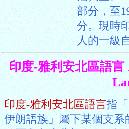
部分，至1
分。現時
人的一級
印度-雅利安北區語言 Indo
La
印度-雅利安北區語言
指「
伊朗語族」屬下某個支系