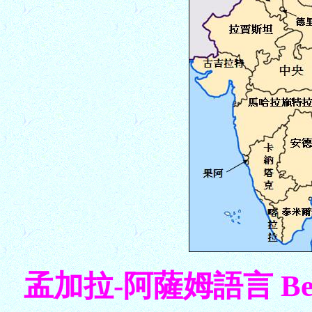
孟加拉-阿薩姆語言 Bengal