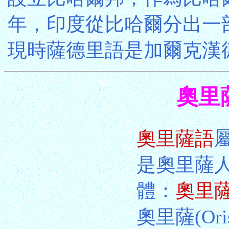
年，印度從比哈爾分出一
現時薩德里語是加爾克漢
奧里薩
奧里薩語
是奧里薩
體：
奧里
奧里薩(Ori