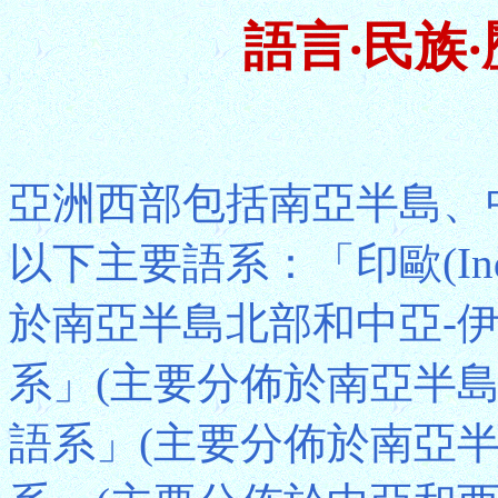
語言‧民族
亞洲西部包括南亞半島、
以下主要語系：「印歐(Indo
於南亞半島北部和中亞-伊朗)、「
系」(主要分佈於南亞半島東部
語系」(主要分佈於南亞半島南