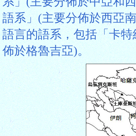
系」(主要分佈於中亞和西亞北部
語系」(主要分佈於西亞
語言的語系，包括「卡特維爾(
佈於格魯吉亞)。