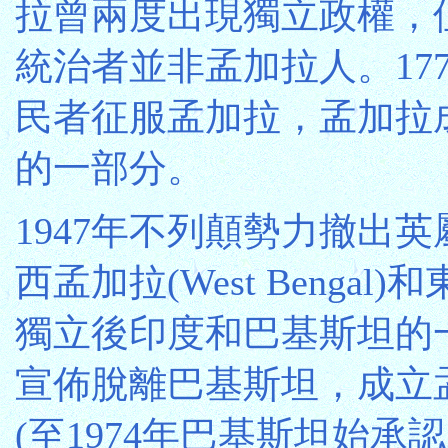
拉曾兩度出現獨立政權，
統治者並非孟加拉人。17
民者征服孟加拉，孟加拉
的一部分。
1947年不列顛勢力撤出
西孟加拉(West Bengal)和
獨立後印度和巴基斯坦的一
宣佈脫離巴基斯坦，成立孟加拉
(至1974年巴基斯坦始