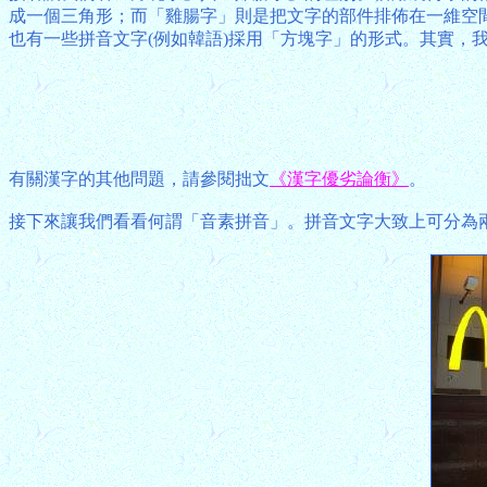
成一個三角形；而「雞腸字」則是把文字的部件排佈在一維空
也有一些拼音文字(例如韓語)採用「方塊字」的形式。其實，我們
有關漢字的其他問題，請參閱拙文
《漢字優劣論衡》
。
接下來讓我們看看何謂「音素拼音」。拼音文字大致上可分為兩種