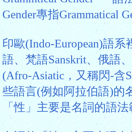
Gender專指Grammatical G
印歐(Indo-Europea
語、梵語Sanskrit、
(Afro-Asiatic，又稱閃-含
些語言(例如阿拉伯語)
「性」主要是名詞的語法