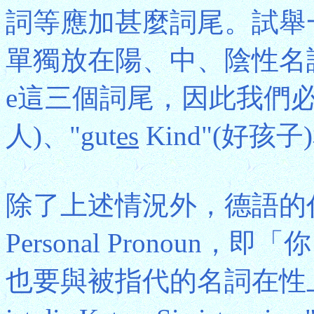
詞等應加甚麼詞尾。試舉一例
單獨放在陽、中、陰性名詞前
e這三個詞尾，因此我們必須
人)、"gut
es
Kind"(好孩子)
除了上述情況外，德語的
Personal Pronou
也要與被指代的名詞在性上