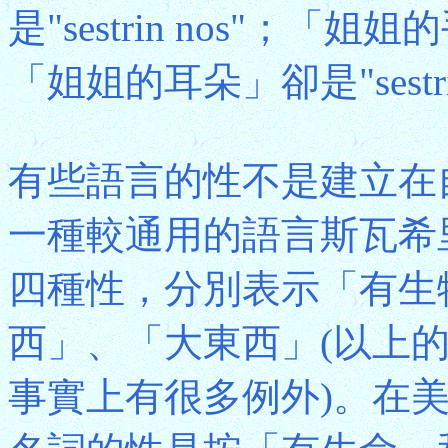
是"sestrin nos"；「姐姐的
「姐姐的耳朵」卻是"sestrin
有些語言的性不是建立在
一種較通用的語言斯瓦希里語
四種性，分別表示「有生
西」、「大東西」(以上
事實上有很多例外)。在美