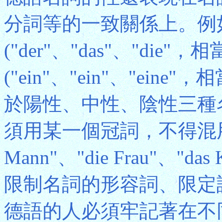
分詞等的一致關係上。例
("der"、"das"、"die
("ein"、"ein"、"eine
於陽性、中性、陰性三種
須用某一個冠詞，不得混用
Mann"、"die Frau"、
限制名詞的形容詞、限定
德語的人必須牢記著在不