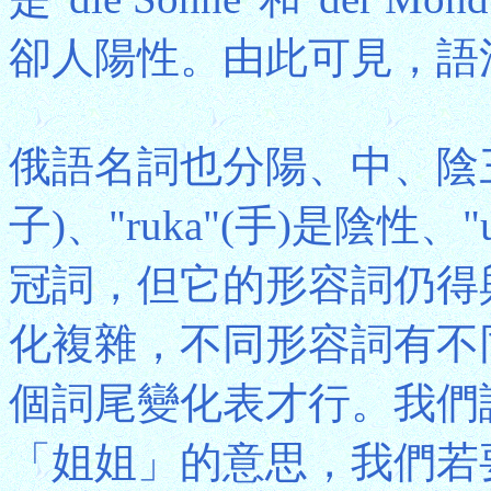
卻人陽性。由此可見，語
俄語名詞也分陽、中、陰三種性
子)、"ruka"(手)是陰性
冠詞，但它的形容詞仍得
化複雜，不同形容詞有不
個詞尾變化表才行。我們試看
「姐姐」的意思，我們若