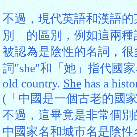
不過，現代英語和漢語的
別」的區別，例如這兩種
被認為是陰性的名詞，很
詞"she"和「她」指代國家名
old country.
She
has a histo
(「中國是一個古老的國
不過，這畢竟是非常個別
中國家名和城市名是陰性