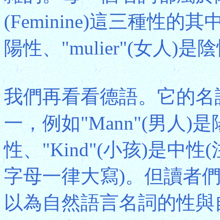
(Feminine)這三種性的其中
陽性、"mulier"(女人)是
我們再看看德語。它的名
一，例如"Mann"(男人)是
性、"Kind"(小孩)是
字母一律大寫)。但讀者
以為自然語言名詞的性與