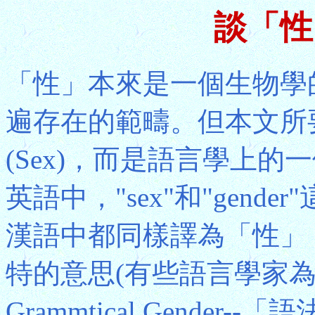
談「性」
「性」本來是一個生物學
遍存在的範疇。但本文所
(Sex)，而是語言學上的一
英語中，"sex"和"gen
漢語中都同樣譯為「性」，
特的意思(有些語言學家
Grammtical Gende