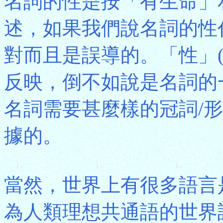
名詞的性是按「有生命」
述，如果我們說名詞的性
對而且是誤導的。「性」(G
反映，倒不如說是名詞的
名詞需要甚麼樣的冠詞/形
據的。
當然，世界上有很多語言
為人類理想共通語的世界語(E