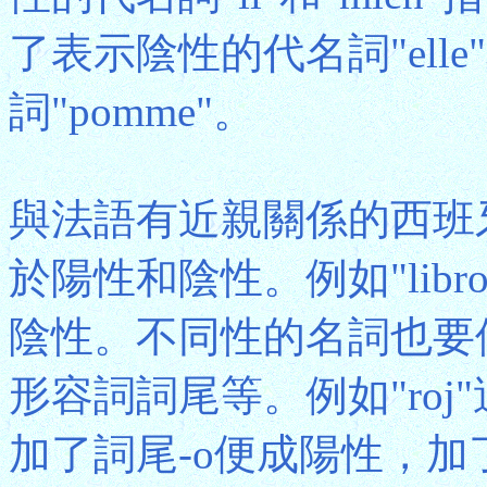
了表示陰性的代名詞"elle"
詞"pomme"。
與法語有近親關係的西班牙
於陽性和陰性。例如"libro"
陰性。不同性的名詞也要使用相
形容詞詞尾等。例如"ro
加了詞尾-o便成陽性，加