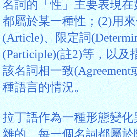
名詞的「性」主要表現在如
都屬於某一種性；(2)用
(Article)、限定詞(Dete
(Participle)(註2
該名詞相一致(Agreemen
種語言的情況。
拉丁語作為一種形態變化
雜的。每一個名詞都屬於陽(Mas