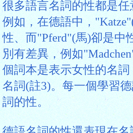
很多語言名詞的性都是任
例如，在德語中，"Katze"
性、而"Pferd"(馬)
別有差異，例如"Madchen"(
個詞本是表示女性的名詞
名詞(註3)。每一個學習
詞的性。
德語名詞的性還表現在名