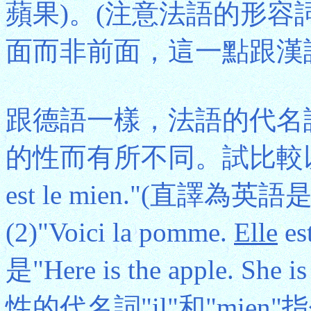
蘋果)。(注意法語的形
面而非前面，這一點跟漢
跟德語一樣，法語的代名
的性而有所不同。試比較以下兩句：(
est le mien."(直譯為英語是"Her
(2)"Voici la pomme.
Elle
es
是"Here is the apple. 
性的代名詞"il"和"mien"