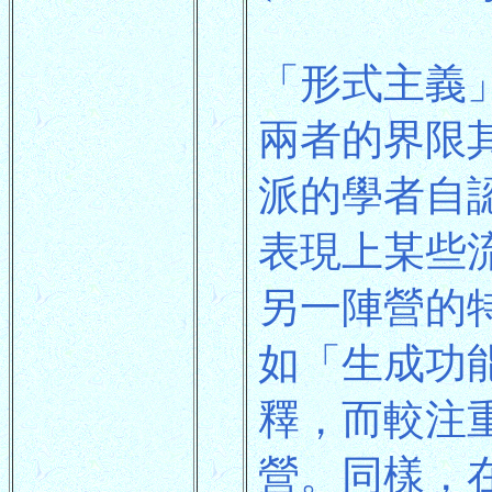
「形式主義
兩者的界限
派的學者自
表現上某些
另一陣營的
如「生成功
釋，而較注
營。同樣，