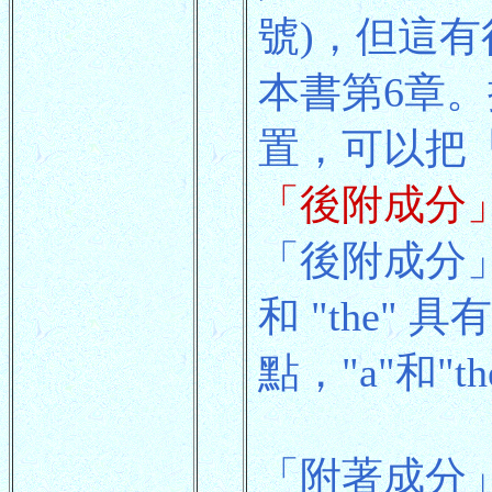
號)，但這
本書第6章
置，可以把
「後附成分
「後附成分」
和 "the
點，"a"和"
「附著成分