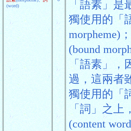
「語素」是
(word)
獨使用的「
morphe
(bound m
「語素」，
過，這兩者雖
獨使用的「詞
「詞」之上
(content wor