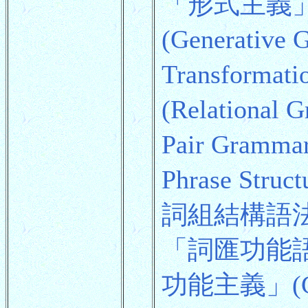
「形式主義
(Generat
Transforma
(Relatio
Pair Gram
Phrase S
詞組結構語法」Hea
「詞匯功能語法」(
功能主義」(Gen