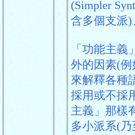
(Simpler S
含多個支派)、「
「功能主義
外的因素(
來解釋各種
採用或不採
主義」那樣
多小派系(