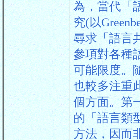
為，當代「語言
究(以Gree
尋求「語言
參項對各種
可能限度。
也較多注重
個方面。第
的「語言類
方法，因而