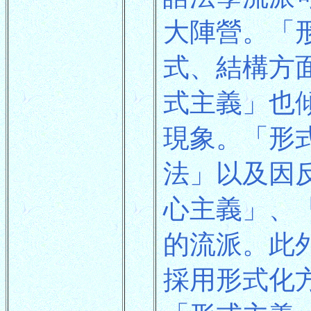
大陣營。「
式、結構方
式主義」也
現象。「形式
法」以及因
心主義」、
的流派。此
採用形式化