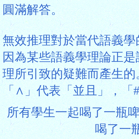
圓滿解答。
無效推理對於當代語義學
因為某些語義學理論正是
理所引致的疑難而產生的
「∧」代表「並且」，「
所有學生一起喝了一瓶啤
喝了一瓶