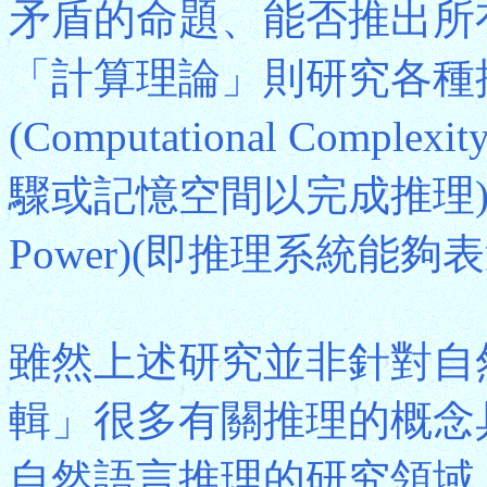
矛盾的命題、能否推出所
「計算理論」則研究各種
(Computational Com
驟或記憶空間以完成推理)和「
Power)(即推理系統能
雖然上述研究並非針對自
輯」很多有關推理的概念
自然語言推理的研究領域