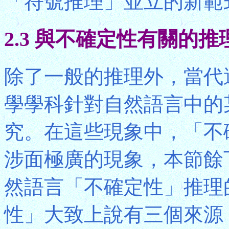
「符號推理」並立的新範
2.3 與不確定性有關的推
除了一般的推理外，當代
學學科針對自然語言中的
究。在這些現象中，「不確定性
涉面極廣的現象，本節餘
然語言「不確定性」推理
性」大致上說有三個來源