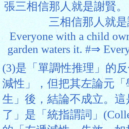
張三相信那人就是謝賢。 ∧
三相信那人就是
Everyone with a child ow
garden waters it. #⇒ Ever
(3)是「單調性推理」的
減性」，但把其左論元「
生」後，結論不成立。這
了」是「統指謂詞」(Collect