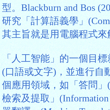
型。Blackburn and B
研究「計算語義學」(Computa
其主旨就是用電腦程式來
「人工智能」的一個目標
(口語或文字)，並進行
個應用領域，如「答問」(Ques
檢索及提取」(Information Re