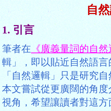
自然
1. 引言
筆者在
《廣義量詞的自然
輯」，即以貼近自然語言
「自然邏輯」只是研究自
本文嘗試從更廣闊的角度
視角，希望讓讀者對這方