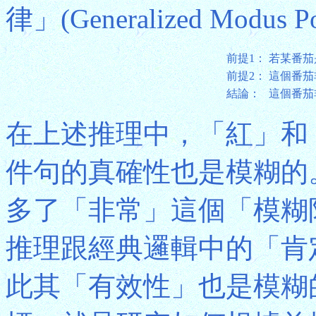
律」(Generalized Modu
前提1：
若某番茄
前提2：
這個番茄
結論：
這個番茄
在上述推理中，「紅」和
件句的真確性也是模糊的
多了「非常」這個「模糊限制詞
推理跟經典邏輯中的「肯定
此其「有效性」也是模糊