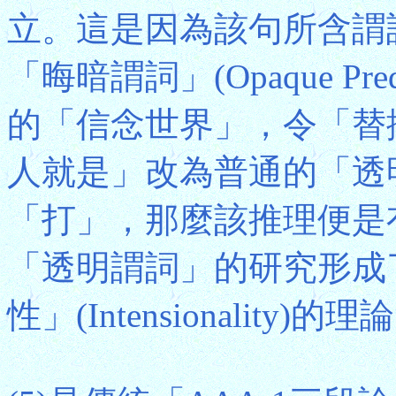
立。這是因為該句所含謂
「晦暗謂詞」(Opaque Pr
的「信念世界」，令「替
人就是」改為普通的「透明謂詞」(T
「打」，那麼該推理便是
「透明謂詞」的研究形成
性」(Intensionality)的理