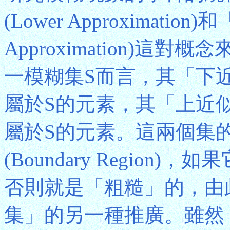
(Lower Approximation
Approximation)
一模糊集S而言，其「下
屬於S的元素，其「上近
屬於S的元素。這兩個集
(Boundary Regio
否則就是「粗糙」的，由
集」的另一種推廣。雖然