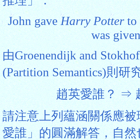
推理」：
John gave
Harry Potter
to
was give
由Groenendijk and Stokh
(Partition Semant
趙英愛誰？ ⇒ 
請注意上列蘊涵關係應被
愛誰」的圓滿解答，自然