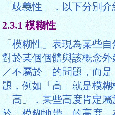
「歧義性」，以下分別介
2.3.1 模糊性
「模糊性」表現為某些自
對於某個個體與該概念外
／不屬於」的問題，而是
題，例如「高」就是模糊
「高」，某些高度肯定屬
於「模糊地帶」的高度，