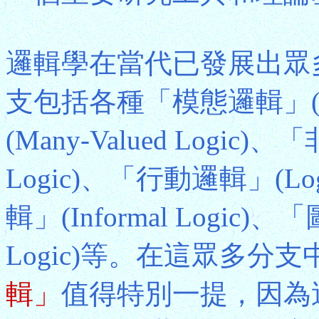
邏輯學在當代已發展出眾
支包括各種「模態邏輯」(Mo
(Many-Valued Logic)
Logic)、「行動邏輯」(Log
輯」(Informal Logic)、
Logic)等。在這眾多分支
輯」
值得特別一提，因為