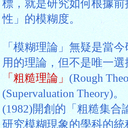
標，就是研究如何根據前
性」的模糊度。
「模糊理論」無疑是當今
用的理論，但不是唯一選
「粗糙理論」
(Rough The
(Supervaluation The
(1982)開創的「粗糙集合論」(
研究模糊現象的學科的統