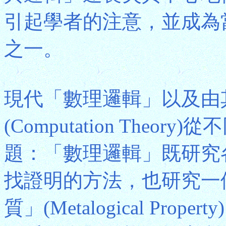
引起學者的注意，並成為
之一。
現代「數理邏輯」以及由
(Computation The
題：「數理邏輯」既研究
找證明的方法，也研究一
質」(Metalogical Pr