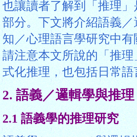
也讓讀者了解到「推理」
部分。下文將介紹語義／
知／心理語言學研究中有關
請注意本文所說的「推理
式化推理，也包括日常語
2. 語義／邏輯學與推理
2.1 語義學的推理研究