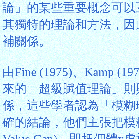
論」的某些重要概念可以
其獨特的理論和方法，因
補關係。
由Fine (1975)、Kamp (
來的「超級賦值理論」則
係，這些學者認為「模糊
確的結論，他們主張把模糊
Value Gap)，即把個