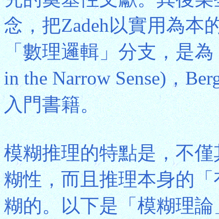
念，把Zadeh以實用為
「數理邏輯」分支，是為「狹義
in the Narrow Sense)
入門書籍。
模糊推理的特點是，不僅
糊性，而且推理本身的「有效性
糊的。以下是「模糊理論