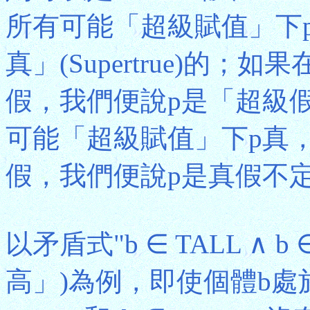
所有可能「超級賦值」下
真」(Supertrue)的
假，我們便說p是「超級假」(
可能「超級賦值」下p真
假，我們便說p是真假不
以矛盾式"b ∈ TALL ∧ b
高」)為例，即使個體b處