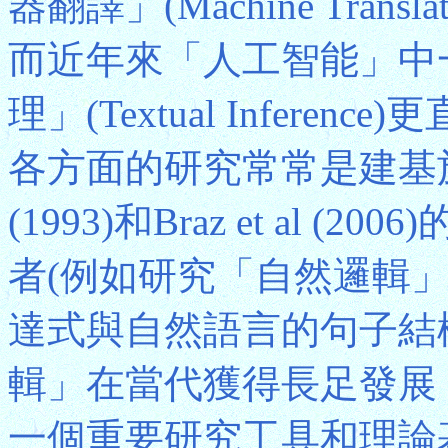
器翻譯」(Machine Tra
而近年來「人工智能」中
理」(Textual Infer
各方面的研究常常是建基於
(1993)和Braz et al
者(例如研究「自然邏輯
達式與自然語言的句子結
輯」在當代獲得長足發展
一個重要研究工具和理論基