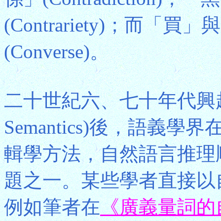
(Contrariety)；而
(Converse)。
二十世紀六、七十年代興
Semantics)後，語
輯學方法，自然語言推理
題之一。某些學者直接以
例如筆者在
《廣義量詞的