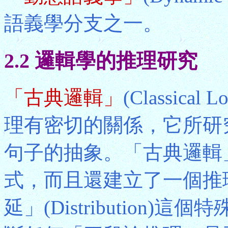
語義學分支之一。
2.2 邏輯學的推理研究
「古典邏輯」
(Classic
理有密切的關係，它所研
句子的抽象。「古典邏輯
式，而且還建立了一個推
延」(Distribution