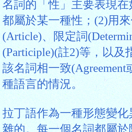
名詞的「性」主要表現在如
都屬於某一種性；(2)用
(Article)、限定詞(Dete
(Participle)(註2
該名詞相一致(Agreemen
種語言的情況。
拉丁語作為一種形態變化
雜的。每一個名詞都屬於陽(Mas