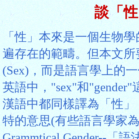
談「性」
「性」本來是一個生物學
遍存在的範疇。但本文所
(Sex)，而是語言學上的一
英語中，"sex"和"gen
漢語中都同樣譯為「性」，
特的意思(有些語言學家
Grammtical Gende