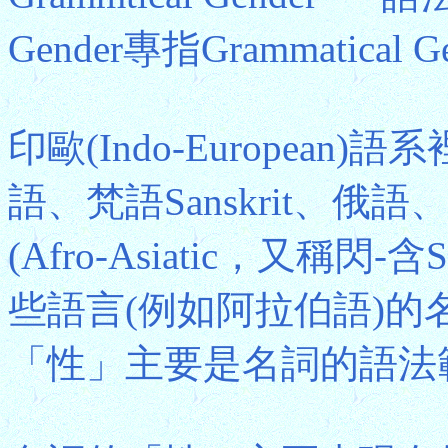
Gender專指Grammatical G
印歐(Indo-Europea
語、梵語Sanskrit、
(Afro-Asiatic，又稱閃-含
些語言(例如阿拉伯語)
「性」主要是名詞的語法