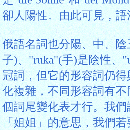
卻人陽性。由此可見，語
俄語名詞也分陽、中、陰三種性
子)、"ruka"(手)是陰性
冠詞，但它的形容詞仍得
化複雜，不同形容詞有不
個詞尾變化表才行。我們試看
「姐姐」的意思，我們若