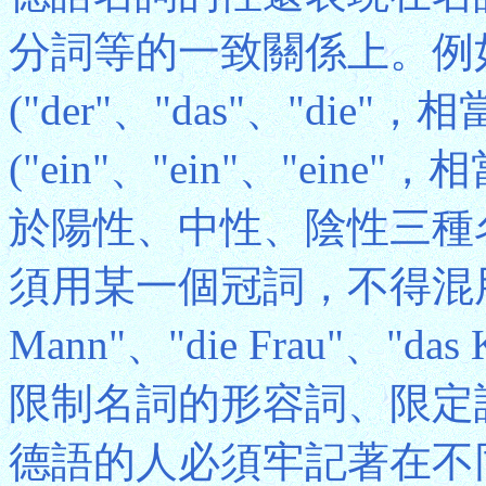
分詞等的一致關係上。例
("der"、"das"、"die
("ein"、"ein"、"eine
於陽性、中性、陰性三種
須用某一個冠詞，不得混用
Mann"、"die Frau"、
限制名詞的形容詞、限定
德語的人必須牢記著在不