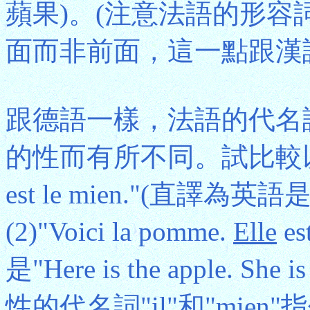
蘋果)。(注意法語的形
面而非前面，這一點跟漢
跟德語一樣，法語的代名
的性而有所不同。試比較以下兩句：(
est le mien."(直譯為英語是"Her
(2)"Voici la pomme.
Elle
es
是"Here is the apple. 
性的代名詞"il"和"mien"