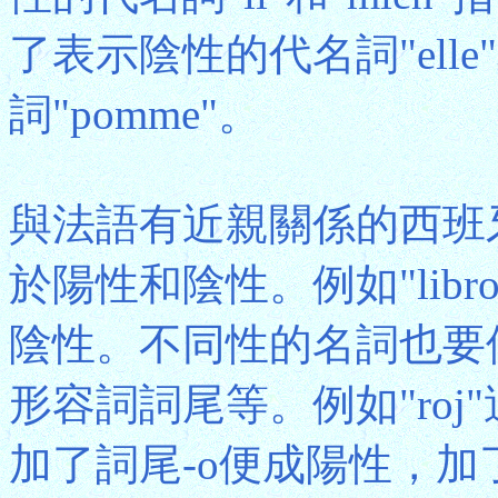
了表示陰性的代名詞"elle"
詞"pomme"。
與法語有近親關係的西班牙
於陽性和陰性。例如"libro"
陰性。不同性的名詞也要使用相
形容詞詞尾等。例如"ro
加了詞尾-o便成陽性，加