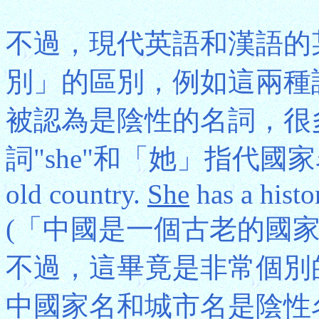
不過，現代英語和漢語的
別」的區別，例如這兩種
被認為是陰性的名詞，很
詞"she"和「她」指代國家名
old country.
She
has a histo
(「中國是一個古老的國
不過，這畢竟是非常個別
中國家名和城市名是陰性