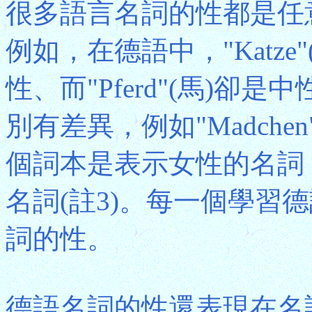
很多語言名詞的性都是任
例如，在德語中，"Katze"
性、而"Pferd"(馬)
別有差異，例如"Madchen"(
個詞本是表示女性的名詞
名詞(註3)。每一個學習
詞的性。
德語名詞的性還表現在名