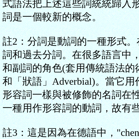
式語法把上述這些詞統統歸入
詞是一個較新的概念。
註2：分詞是動詞的一種形式。
詞和過去分詞。在很多語言中
和副詞的角色(套用傳統語法的術語
和「狀語」Adverbial)。
形容詞一樣與被修飾的名詞在
一種用作形容詞的動詞，故有
註3：這是因為在德語中，"chen