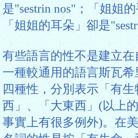
是"sestrin nos"；「姐姐的
「姐姐的耳朵」卻是"sestrin
有些語言的性不是建立在
一種較通用的語言斯瓦希里語
四種性，分別表示「有生
西」、「大東西」(以上
事實上有很多例外)。在美