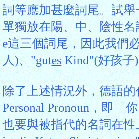
詞等應加甚麼詞尾。試舉一例
單獨放在陽、中、陰性名詞前
e這三個詞尾，因此我們必須
人)、"gut
es
Kind"(好孩子)
除了上述情況外，德語的
Personal Pronou
也要與被指代的名詞在性上