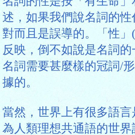
名詞的性是按「有生命」
述，如果我們說名詞的性
對而且是誤導的。「性」(G
反映，倒不如說是名詞的
名詞需要甚麼樣的冠詞/形
據的。
當然，世界上有很多語言
為人類理想共通語的世界語(E