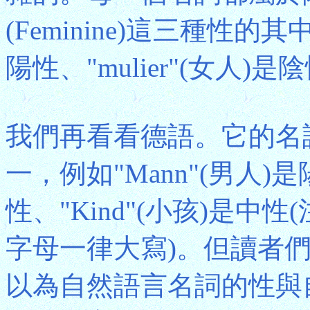
(Feminine)這三種性的其中
陽性、"mulier"(女人)是
我們再看看德語。它的名
一，例如"Mann"(男人)是
性、"Kind"(小孩)是
字母一律大寫)。但讀者
以為自然語言名詞的性與