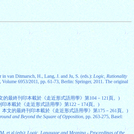
r in van Ditmarsch, H., Lang, J. and Ju, S. (eds.):
Logic, Rationality
, Volume 6953/2011, pp. 61-73, Berlin: Springer, 2011. The original
文的最終刊印本載於《走近形式語用學》第104－121頁。)
印本載於《走近形式語用學》第122－174頁。)
，本文的最終刊印本載於《走近形式語用學》第175－261頁。)
round and Beyond the Square of Opposition
, pp. 263-275, Basel:
 M. et al (eds):
Logic, Language and Meaning - Proceedings of the