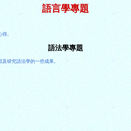
語言學專題
心得。
語法學專題
習及研究語法學的一些成果。