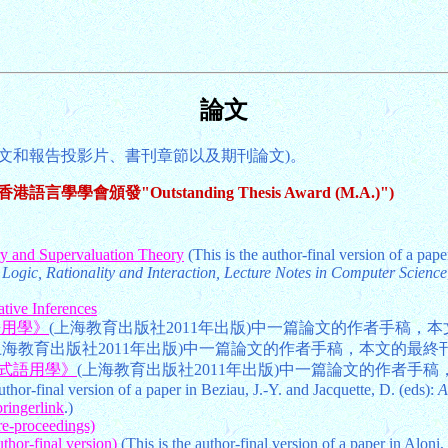
論文
文和報告投影片、書刊章節以及期刊論文)。
語言學學會頒發"Outstanding Thesis Award (M.A.)")
y and Supervaluation Theory
(This is the author-final version of a pape
 Logic, Rationality and Interaction, Lecture Notes in Computer Science
tive Inferences
語用學》
(上海教育出版社2011年出版)中一篇論文的作者手稿，本
上海教育出版社2011年出版)中一篇論文的作者手稿，本文的最終刊
式語用學》
(上海教育出版社2011年出版)中一篇論文的作者手稿
uthor-final version of a paper in Beziau, J.-Y. and Jacquette, D. (eds):
A
ringerlink
.)
re-proceedings)
thor-final version)
(This is the author-final version of a paper in Aloni,