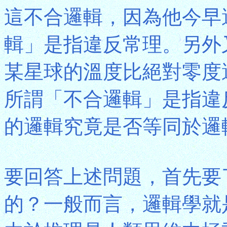
這不合邏輯，因為他今早
輯」是指違反常理。另外
某星球的溫度比絕對零度
所謂「不合邏輯」是指違
的邏輯究竟是否等同於邏
要回答上述問題，首先要
的？一般而言，邏輯學就