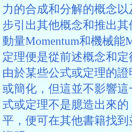
力的合成和分解的概念以
步引出其他概念和推出其
動量Momentum和機械能Mec
定理便是從前述概念和定
由於某些公式或定理的證
或簡化，但這並不影響這
式或定理不是臆造出來的
平，便可在其他書籍找到