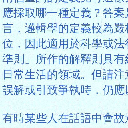
應採取哪一種定義？答案
言，邏輯學的定義較為嚴
位，因此適用於科學或法
準則」所作的解釋則具有
日常生活的領域。但請注
誤解或引致爭執時，仍應
有時某些人在話語中會故