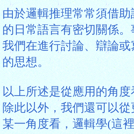
由於邏輯推理常常須借助
的日常語言有密切關係。
我們在進行討論、辯論或
的思想。
以上所述是從應用的角度
除此以外，我們還可以從
某一角度看，邏輯學(這