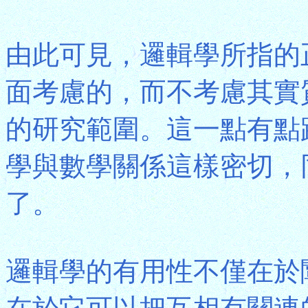
由此可見，邏輯學所指的
面考慮的，而不考慮其實
的研究範圍。這一點有點
學與數學關係這樣密切，
了。
邏輯學的有用性不僅在於