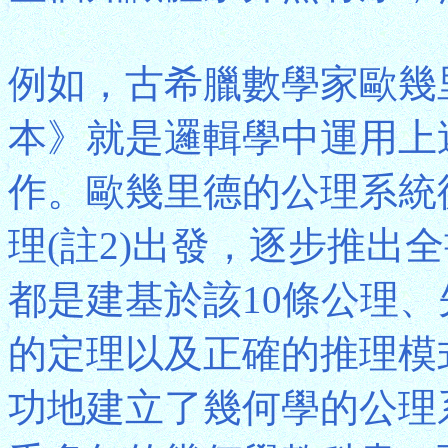
例如，古希臘數學家歐幾里德
本》就是邏輯學中運用上
作。歐幾里德的公理系統
理(註2)出發，逐步推出
都是建基於該10條公理
的定理以及正確的推理模
功地建立了幾何學的公理