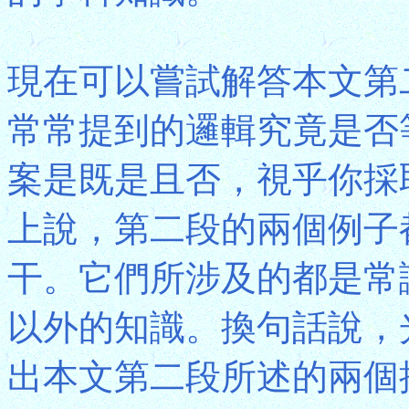
現在可以嘗試解答本文第
常常提到的邏輯究竟是否
案是既是且否，視乎你採
上說，第二段的兩個例子
干。它們所涉及的都是常
以外的知識。換句話說，
出本文第二段所述的兩個