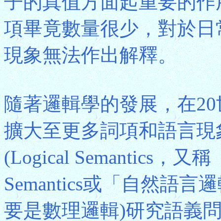
子的真值方面起重要的作
項畢竟數量很少，對於日
現象無法作出解釋。
隨著邏輯學的發展，在2
擴大至更多詞項和語言現
(Logical Semantics
Semantics或「自然語
要是數理邏輯)研究語義