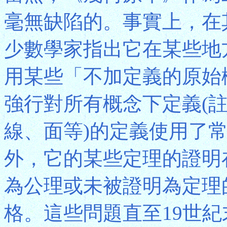
毫無缺陷的。事實上，在
少數學家指出它在某些地
用某些「不加定義的原始
強行對所有概念下定義(註
線、面等)的定義使用了
外，它的某些定理的證明
為公理或未被證明為定理
格。這些問題直至19世紀末大