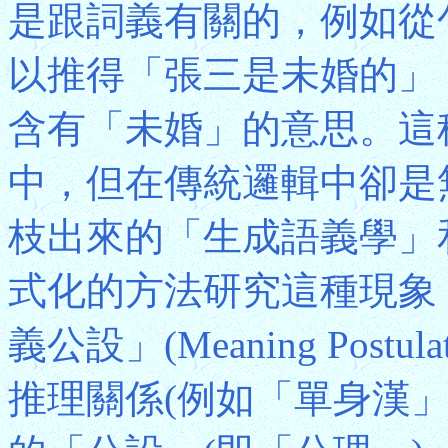
是跟詞義有關的，例如從
以推得「張三是未婚的」
含有「未婚」的意思。這
中，但在傳統邏輯中卻是
枝出來的「生成語義學」
式化的方法研究這種現象
義公設」(Meaning Pos
推理關係(例如「單身漢