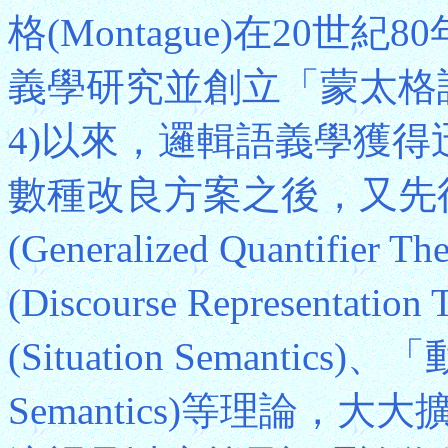
格(Montague)在20
義學研究並創立「蒙太格語法」(
4)以來，邏輯語義學獲
數種改良方案之後，又先
(Generalized Quantif
(Discourse Represent
(Situation Semantics
Semantics)等理論