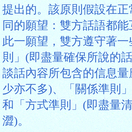
提出的。該原則假設在正
同的願望：雙方話語都能
此一願望，雙方遵守著一
則」(即盡量確保所說的話
談話內容所包含的信息量
少亦不多)、「關係準則」
和「方式準則」(即盡量
澀)。