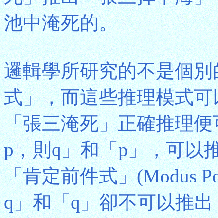
池中淹死的。
邏輯學所研究的不是個別
式」，而這些推理模式可
「張三淹死」正確推理便
p，則q」和「p」，可以推
「肯定前件式」(Modus 
q」和「q」卻不可以推