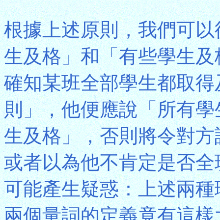
根據上述原則，我們可以
生及格」和「有些學生及
確知某班全部學生都取得
則」，他便應說「所有學
生及格」，否則將令對方
或者以為他不肯定是否全
可能產生疑惑：上述兩種
兩個量詞的定義竟有這樣