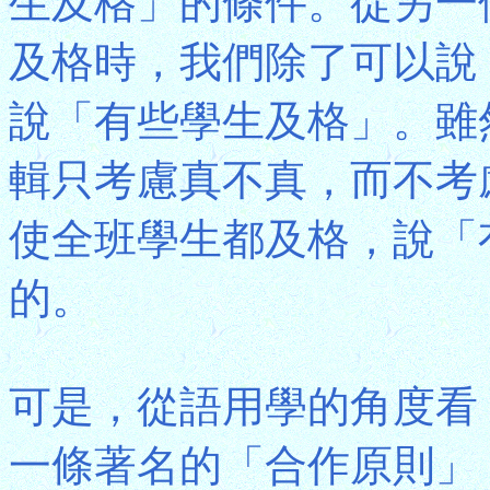
生及格」的條件。從另一
及格時，我們除了可以說
說「有些學生及格」。雖
輯只考慮真不真，而不考
使全班學生都及格，說「
的。
可是，從語用學的角度看
一條著名的「合作原則」，是