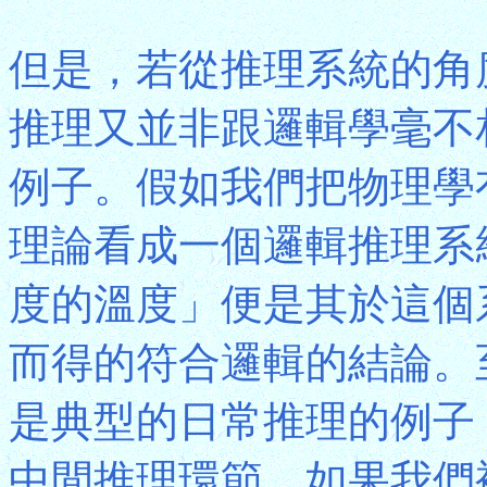
但是，若從推理系統的角
推理又並非跟邏輯學毫不
例子。假如我們把物理學
理論看成一個邏輯推理系
度的溫度」便是其於這個
而得的符合邏輯的結論。
是典型的日常推理的例子
中間推理環節。如果我們