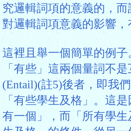
究邏輯詞項的意義的，而
對邏輯詞項意義的影響，
這裡且舉一個簡單的例子
「有些」這兩個量詞不是
(Entail)(註5)後者
「有些學生及格」。這是
有一個」，而「所有學生