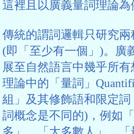
這裡且以廣義量詞理論為
傳統的謂詞邏輯只研究兩種
(即「至少有一個」)。
展至自然語言中幾乎所有
理論中的「量詞」Quanti
組」及其修飾語和限定詞
詞概念是不同的)，例如
多」、「大多數人」、「