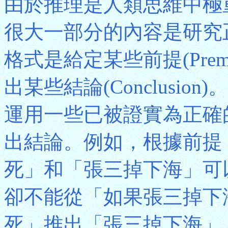
由於推理是人類思維中極
很大一部分的內容是研究
格式是給定某些前提(Pre
出某些結論(Conclusi
運用一些已被證實為正確
出結論。例如，根據前提
死」和「張三掉下海」可
卻不能從「如果張三掉下
死」推出「張三掉下海」