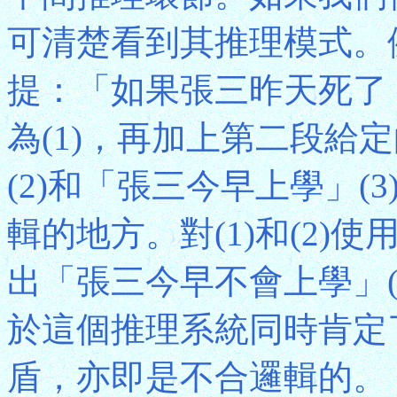
可清楚看到其推理模式。
提：「如果張三昨天死了
為(1)，再加上第二段給
(2)和「張三今早上學」
輯的地方。對(1)和(2
出「張三今早不會上學」(4
於這個推理系統同時肯定了
盾，亦即是不合邏輯的。