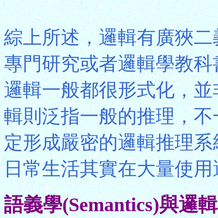
綜上所述，邏輯有廣狹二
專門研究或者邏輯學教科
邏輯一般都很形式化，並
輯則泛指一般的推理，不
定形成嚴密的邏輯推理系
日常生活其實在大量使用
語義學(Semantics)與