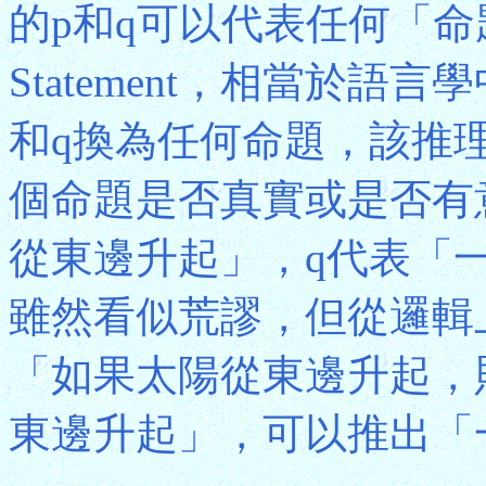
的p和q可以代表任何「命題」(P
Statement，相當於語
和q換為任何命題，該推
個命題是否真實或是否有
從東邊升起」，q代表「
雖然看似荒謬，但從邏輯
「如果太陽從東邊升起，
東邊升起」，可以推出「