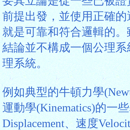
要其立論是從一些已被證
前提出發，並使用正確的
就是可靠和符合邏輯的。
結論並不構成一個公理系
理系統。
例如典型的牛頓力學(Newton
運動學(Kinematics)
Displacement、速度Velo