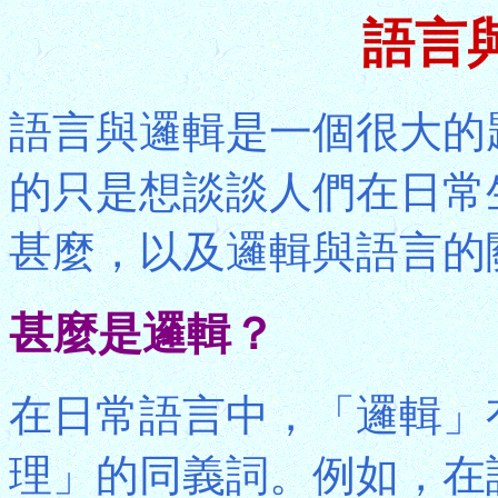
語言
語言與邏輯是一個很大的
的只是想談談人們在日常
甚麼，以及邏輯與語言的
甚麼是邏輯？
在日常語言中，「邏輯」
理」的同義詞。例如，在