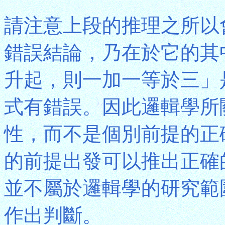
請注意上段的推理之所以
錯誤結論，乃在於它的其
升起，則一加一等於三」
式有錯誤。因此邏輯學所
性，而不是個別前提的正
的前提出發可以推出正確
並不屬於邏輯學的研究範
作出判斷。