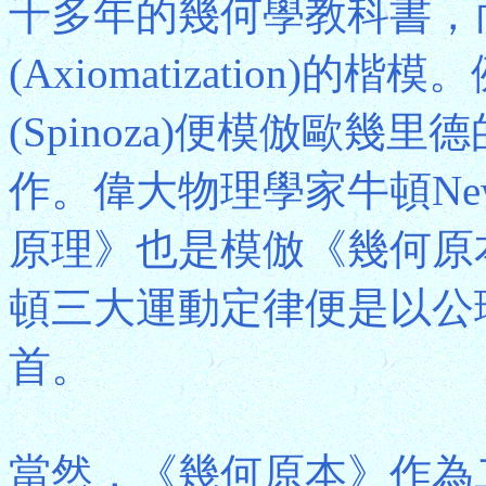
千多年的幾何學教科書，
(Axiomatization
(Spinoza)便模倣歐
作。偉大物理學家牛頓Ne
原理》也是模倣《幾何原
頓三大運動定律便是以公
首。
當然，《幾何原本》作為