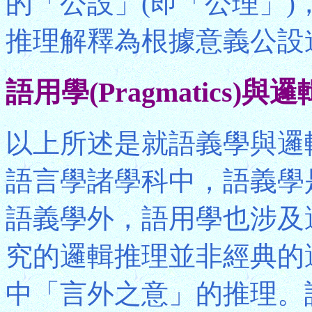
的「公設」(即「公理」
推理解釋為根據意義公設
語用學(Pragmatics)
以上所述是就語義學與邏
語言學諸學科中，語義學
語義學外，語用學也涉及
究的邏輯推理並非經典的
中「言外之意」的推理。