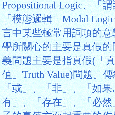
Propositional Logic、
「模態邏輯」Modal Lo
言中某些極常用詞項的意
學所關心的主要是真假的
義問題主要是指真假(「
值」Truth Value)
「或」、「非」、「如果.
有」、「存在」、「必然