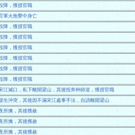
投降，獲授官職
官軍火炮擊中身亡
投降，獲授官職
投降，獲授官職
投降，獲授官職
投降，獲授官職
投降，獲授官職
投降，獲授官職
宋江滅口，私下離開梁山，其後投奔种師道，獲授官職
發生沖突，其後因不滿宋江處事手法，自請離開梁山
夜所擒，其後獲赦
夜所擒，其後獲赦
夜所擒，其後獲赦