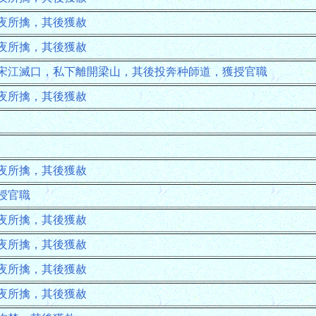
夜所擒，其後獲赦
夜所擒，其後獲赦
宋江滅口，私下離開梁山，其後投奔种師道，獲授官職
夜所擒，其後獲赦
夜所擒，其後獲赦
授官職
夜所擒，其後獲赦
夜所擒，其後獲赦
夜所擒，其後獲赦
夜所擒，其後獲赦