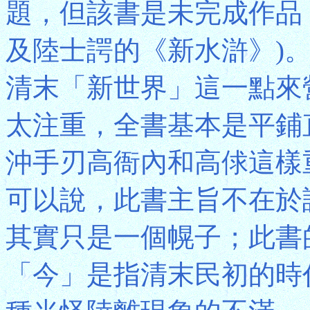
題，但該書是未完成作品
及陸士諤的《新水滸》)
清末「新世界」這一點來
太注重，全書基本是平鋪
沖手刃高衙內和高俅這樣
可以說，此書主旨不在於
其實只是一個幌子；此書
「今」是指清末民初的時