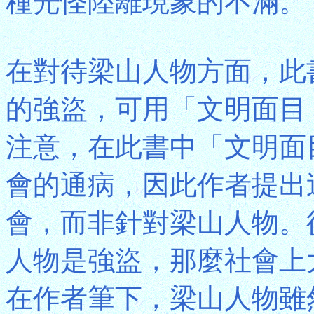
種光怪陸離現象的不滿。
在對待梁山人物方面，此
的強盜，可用「文明面目
注意，在此書中「文明面
會的通病，因此作者提出
會，而非針對梁山人物。
人物是強盜，那麼社會上
在作者筆下，梁山人物雖