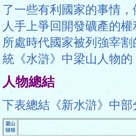
了一些有利國家的事情，
人手上爭回開發礦產的權
所處時代國家被列強宰割
統《水滸》中梁山人物的
人物總結
下表總結《新水滸》中部
梁山
頭領