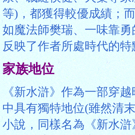
等)，都獲得較優成績；
如魔法師樊瑞、一味靠勇
反映了作者所處時代的特
家族地位
《新水滸》作為一部穿越
中具有獨特地位(雖然清
小說，同樣名為《新水滸