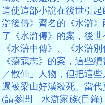
這使這部小說在後世引起
滸後傳》齊名的《水滸》
了《水滸傳》的案，後世
《水滸中傳》、《水滸別
《蕩寇志》的案，這些續
／散仙」人物，但把這些
還被梁山好漢殺死。當代
(請參閱「水滸家族(目錄