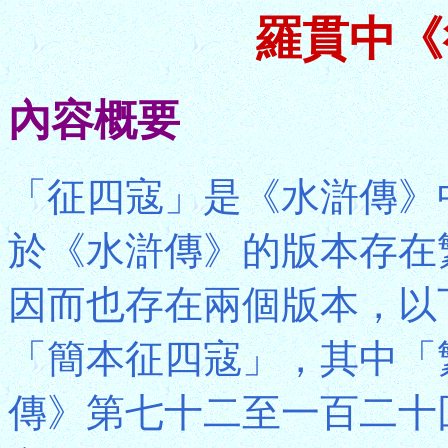
羅貫中《
內容概要
「征四寇」是《水滸傳》
於《水滸傳》的版本存在
因而也存在兩個版本，以
「簡本征四寇」，其中「
傳》第七十二至一百二十