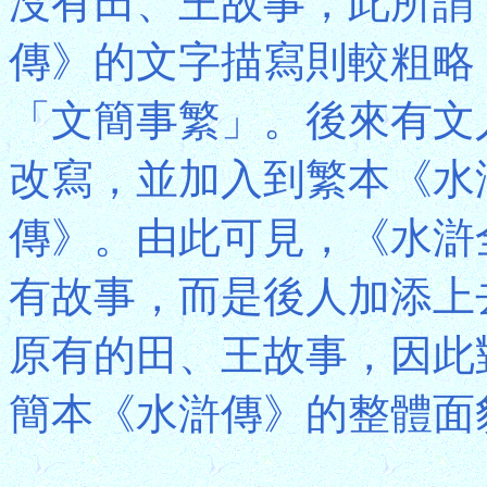
沒有田、王故事，此所謂
傳》的文字描寫則較粗略
「文簡事繁」。後來有文
改寫，並加入到繁本《水
傳》。由此可見，《水滸
有故事，而是後人加添上
原有的田、王故事，因此
簡本《水滸傳》的整體面