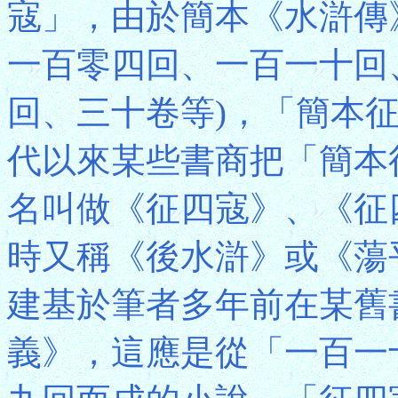
寇」，由於簡本《水滸傳
一百零四回、一百一十回
回、三十卷等)，「簡本
代以來某些書商把「簡本
名叫做《征四寇》、《征
時又稱《後水滸》或《蕩
建基於筆者多年前在某舊
義》，這應是從「一百一