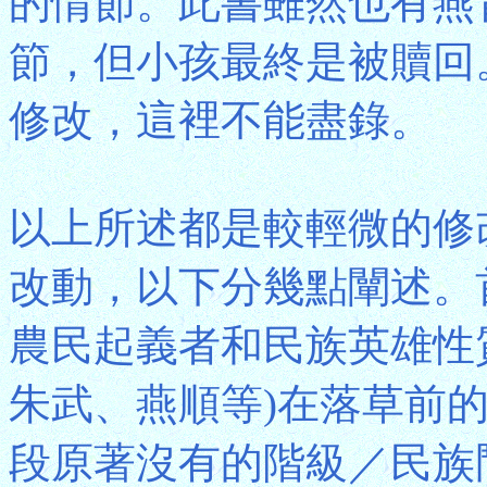
的情節。此書雖然也有燕
節，但小孩最終是被贖回
修改，這裡不能盡錄。
以上所述都是較輕微的修
改動，以下分幾點闡述。
農民起義者和民族英雄性
朱武、燕順等)在落草前
段原著沒有的階級／民族