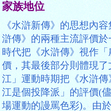
家族地位
《水滸新傳》的思想內容
滸傳》的兩種主流評價於
時代把《水滸傳》視作「
價，其最後部分則體現了
江」運動時期把《水滸傳
江是個投降派」的評價(
場運動的謾罵色彩)。由