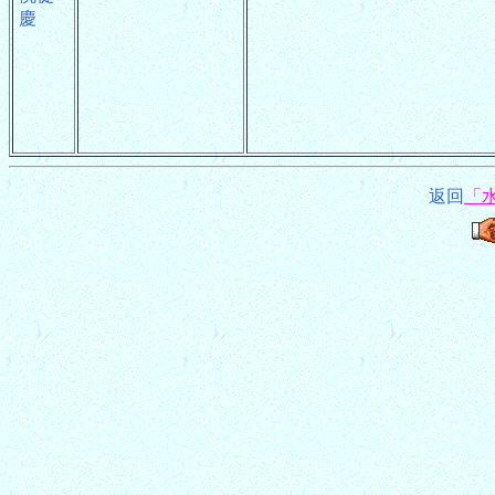
慶
返回
「