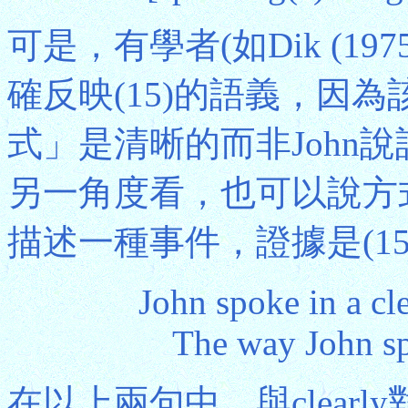
可是，有學者(如Dik (197
確反映(15)的語義，因為
式」是清晰的而非John
另一角度看，也可以說方
描述一種事件，證據是(1
John spoke in a c
The way John s
在以上兩句中，與clearl