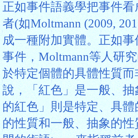
正如事件語義學把事件看
者(如Moltmann (2009, 2
成一種附加實體。正如事
事件，Moltmann等人
於特定個體的具體性質而
說，「紅色」是一般、抽
的紅色」則是特定、具體
的性質和一般、抽象的性質，