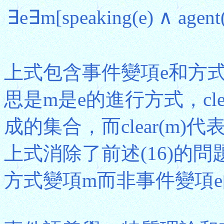
∃e∃m[speaking(e) ∧ agent(
上式包含事件變項e和方式變項
思是m是e的進行方式，cl
成的集合，而clear(m
上式消除了前述(16)的問
方式變項m而非事件變項