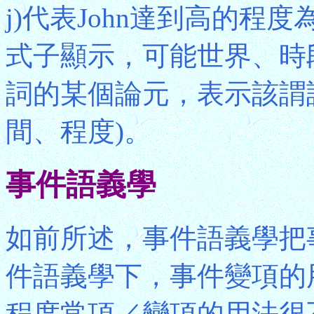
j)代表John達到高的程
式子顯示，可能世界、時
詞的某個論元，表示該謂
間、程度)。
事件語義學
如前所述，事件語義學把
件語義學下，事件變項的
程度常項／變項的用法很