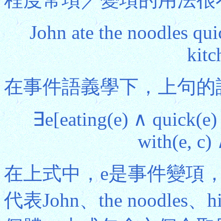
John ate the noodles qui
kit
在事件語義學下，上句的語
∃e[eating(e) ∧ quick(e)
with(e, c)
在上式中，e是事件變項，
代表John、the noodles、hi