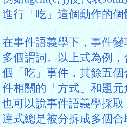
進行「吃」這個動作的個體)
在事件語義學下，事件變
多個謂詞。以上式為例，合取肢
個「吃」事件，其餘五個
件相關的「方式」和題元
也可以說事件語義學採取
達式總是被分拆成多個合