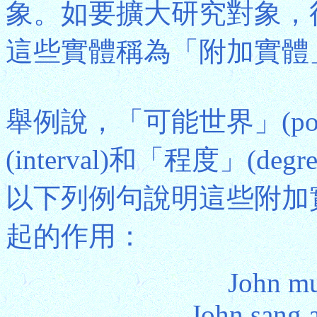
象。如要擴大研究對象，
這些實體稱為「附加實體
舉例說，「可能世界」(possi
(interval)和「程度」(
以下列例句說明這些附加
起的作用：
John m
John sang 