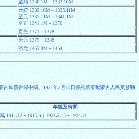
至順 1330.1M－1333.10M
元統 1333.10M－1335.11M
至元 1335.11M－1341.1M
至正 1341.1M－1370
宣光 1371－1378
天元 1379－1388
添元 1453.8M－1454
日蒙古重新併歸中國。1921年2月15日俄羅斯策動蒙古人民黨發動
年號及時間
戴 1911.12－1915.6；1921.2.15－1924.11