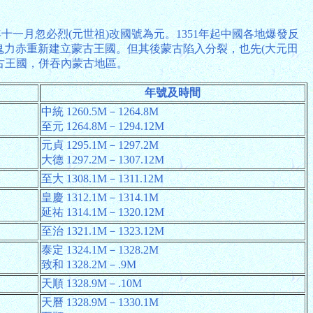
十一月忽必烈(元世祖)改國號為元。1351年起中國各地爆發反
03年鬼力赤重新建立蒙古王國。但其後蒙古陷入分裂，也先(大元田
蒙古王國，併吞內蒙古地區。
年號及時間
中統 1260.5M－1264.8M
至元 1264.8M－1294.12M
元貞 1295.1M－1297.2M
大德 1297.2M－1307.12M
至大 1308.1M－1311.12M
皇慶 1312.1M－1314.1M
延祐 1314.1M－1320.12M
至治 1321.1M－1323.12M
泰定 1324.1M－1328.2M
致和 1328.2M－.9M
天順 1328.9M－.10M
天曆 1328.9M－1330.1M