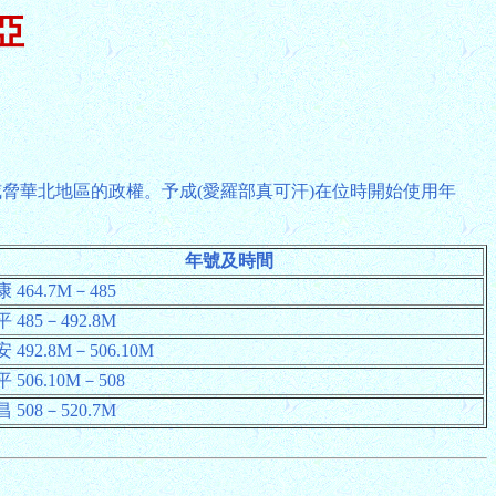
亞
威脅華北地區的政權。予成(愛羅部真可汗)在位時開始使用年
年號及時間
 464.7M－485
 485－492.8M
 492.8M－506.10M
 506.10M－508
 508－520.7M