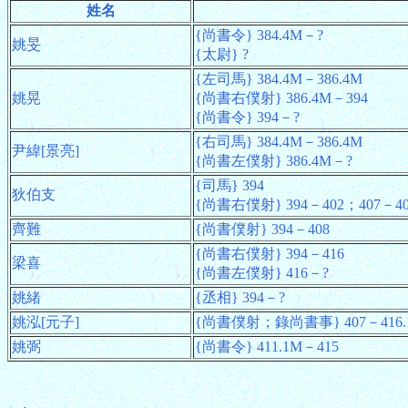
姓名
{尚書令} 384.4M－?
姚旻
{太尉} ?
{左司馬} 384.4M－386.4M
姚晃
{尚書右僕射} 386.4M－394
{尚書令} 394－?
{右司馬} 384.4M－386.4M
尹緯[景亮]
{尚書左僕射} 386.4M－?
{司馬} 394
狄伯支
{尚書右僕射} 394－402；407－40
齊難
{尚書僕射} 394－408
{尚書右僕射} 394－416
梁喜
{尚書左僕射} 416－?
姚緒
{丞相} 394－?
姚泓[元子]
{尚書僕射；錄尚書事} 407－416.1
姚弼
{尚書令} 411.1M－415