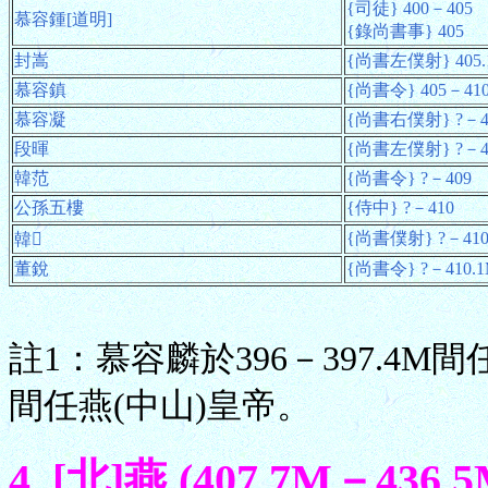
{司徒} 400－405
慕容鍾[道明]
{錄尚書事} 405
封嵩
{尚書左僕射} 405.
慕容鎮
{尚書令} 405－410
慕容凝
{尚書右僕射} ?－4
段暉
{尚書左僕射} ?－4
韓范
{尚書令} ?－409
公孫五樓
{侍中} ?－410
{尚書僕射} ?－41
韓𧨳
董銳
{尚書令} ?－410.
註1：慕容麟於396－397.4M間
間任燕(中山)皇帝。
4. [北]燕 (407.7M－436.5