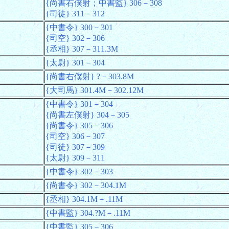
{尚書右僕射；中書監} 306－308
{司徒} 311－312
{中書令} 300－301
{司空} 302－306
{丞相} 307－311.3M
{太尉} 301－304
{尚書右僕射} ?－303.8M
{大司馬} 301.4M－302.12M
{中書令} 301－304
{尚書左僕射} 304－305
{尚書令} 305－306
{司空} 306－307
{司徒} 307－309
{太尉} 309－311
{中書令} 302－303
{尚書令} 302－304.1M
{丞相} 304.1M－.11M
{中書監} 304.?M－.11M
{中書監} 305－306