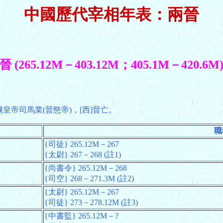
中國歷代宰相年表：兩晉
晉 (265.12M－403.12M；405.1M－420.6M
俘擄皇帝司馬業(晉愍帝)，[西]晉亡。
職
{司徒} 265.12M－267
{太尉} 267－268 (註1)
{尚書令} 265.12M－268
{司空} 268－271.3M (註2)
{太尉} 265.12M－267
{司徒} 273－278.12M (註3)
{中書監} 265.12M－?