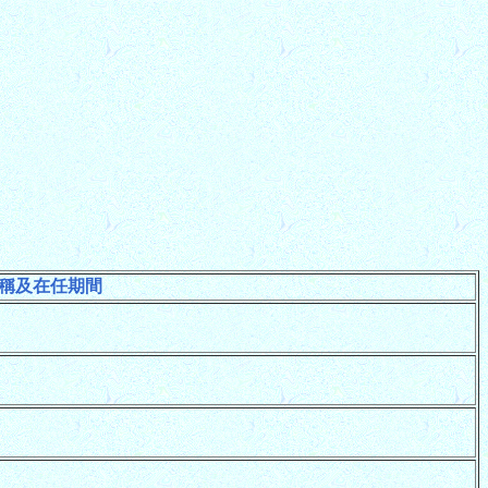
)
稱及在任期間