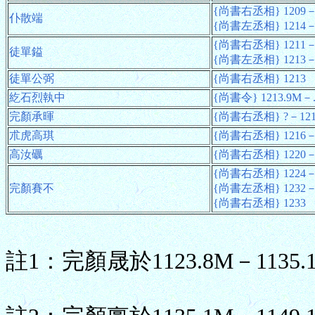
{尚書右丞相} 1209－
仆散端
{尚書左丞相} 1214－
{尚書右丞相} 1211－
徒單鎰
{尚書左丞相} 1213－
徒單公弼
{尚書右丞相} 1213
紇石烈執中
{尚書令} 1213.9M－
完顏承暉
{尚書右丞相} ?－121
朮虎高琪
{尚書右丞相} 1216－1
高汝礪
{尚書右丞相} 1220－1
{尚書右丞相} 1224－
完顏賽不
{尚書左丞相} 1232－
{尚書右丞相} 1233
註1：完顏晟於1123.8M－113