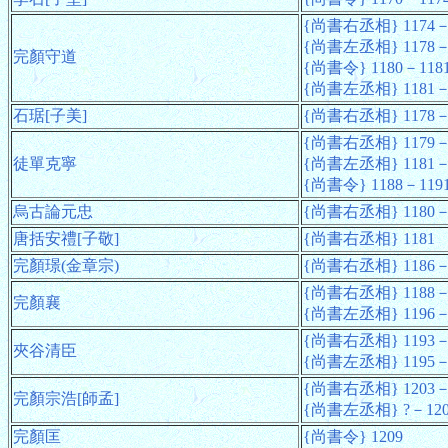
{尚書右丞相} 1174－
{尚書左丞相} 1178－
完顏守道
{尚書令} 1180－118
{尚書左丞相} 1181－
石琚[子美]
{尚書右丞相} 1178－
{尚書右丞相} 1179－
徒單克寧
{尚書左丞相} 1181－
{尚書令} 1188－119
烏古論元忠
{尚書右丞相} 1180－
唐括安禮[子敬]
{尚書右丞相} 1181
完顏璟(金章宗)
{尚書右丞相} 1186－1
{尚書右丞相} 1188－
完顏襄
{尚書左丞相} 1196－
{尚書右丞相} 1193－
夾谷清臣
{尚書左丞相} 1195－
{尚書右丞相} 1203－
完顏宗浩[師孟]
{尚書左丞相} ?－120
完顏匡
{尚書令} 1209