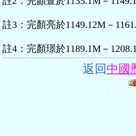
註2：完顏亶於1135.1M－114
註3：完顏亮於1149.12M－116
註4：完顏璟於1189.1M－120
返回
中國