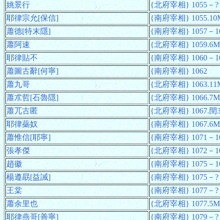
姚景行
{北府宰相} 1055－?；
耶律宗允[保信]
{南府宰相} 1055.1
蕭德[特末隱]
{南府宰相} 1057－10
蕭阿速
{北府宰相} 1059.6M
耶律貼不
{南府宰相} 1060－10
蕭圖古辭[何寧]
{南府宰相} 1062
蕭九哥
{北府宰相} 1063.11
蕭朮哲[石魯隱]
{北府宰相} 1066.7M
蕭兀古匿
{北府宰相} 1067.閏
耶律蘂奴
{南府宰相} 1067.6M
蕭惟信[耶寧]
{南府宰相} 1071－1
張孝傑
{北府宰相} 1072－1
趙徽
{南府宰相} 1075－1
楊遵勗[益誡]
{南府宰相} 1075－?
王棠
{南府宰相} 1077－?
蕭余里也
{北府宰相} 1077.5
耶律燕哥[善寧]
{南府宰相} 1079－?