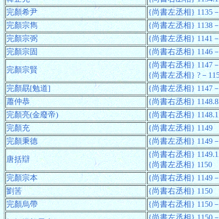
完顏希尹
{尚書左丞相} 1135－
完顏宗雋
{尚書左丞相} 1138－
完顏宗弼
{尚書左丞相} 1141－
完顏宗固
{尚書右丞相} 1146－
{尚書右丞相} 1147－
完顏宗賢
{尚書左丞相} ?－115
完顏勗[勉道]
{尚書左丞相} 1147－
蕭仲恭
{尚書右丞相} 1148.8
完顏亮(金廢帝)
{尚書右丞相} 1148.11
完顏充
{尚書左丞相} 1149
完顏秉德
{尚書左丞相} 1149－
{尚書右丞相} 1149.1
唐括辯
{尚書左丞相} 1150
完顏宗本
{尚書右丞相} 1149－
劉筈
{尚書右丞相} 1150
完顏烏帶
{尚書右丞相} 1150－
{尚書左丞相} 1150－