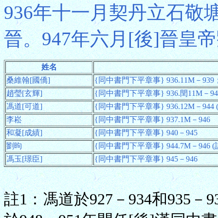
936年十一月契丹立石敬塘
晉。947年六月[後]晉
姓名
桑維翰[國僑]
{同中書門下平章事} 936.11M－939；
趙瑩[玄輝]
{同中書門下平章事} 936.閏11M－943.
馮道[可道]
{同中書門下平章事} 936.12M－944 (
李崧
{同中書門下平章事} 937.1M－946
和凝[成績]
{同中書門下平章事} 940－945
劉昫
{同中書門下平章事} 944.7M－946 (
馮玉[璟臣]
{同中書門下平章事} 945－946
註1：馮道於927－934和935