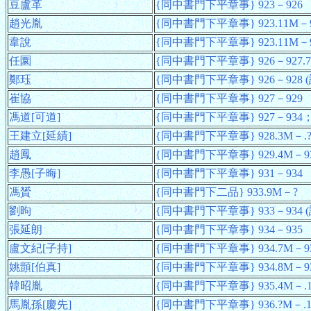
豆盧革
{同中書門下平章事} 923－926
趙光胤
{同中書門下平章事} 923.11M－9
韋說
{同中書門下平章事} 923.11M－9
任圜
{同中書門下平章事} 926－927.
鄭珏
{同中書門下平章事} 926－928 (
崔協
{同中書門下平章事} 927－929
馮道[可道]
{同中書門下平章事} 927－934；93
王建立[延績]
{同中書門下平章事} 928.3M－.
趙鳳
{同中書門下平章事} 929.4M－9
李愚[子晦]
{同中書門下平章事} 931－934
馮贇
{同中書門下二品} 933.9M－?
劉昫
{同中書門下平章事} 933－934 (
張延朗
{同中書門下平章事} 934－935
盧文紀[子持]
{同中書門下平章事} 934.7M－93
姚顗[伯真]
{同中書門下平章事} 934.8M－93
韓昭胤
{同中書門下平章事} 935.4M－.
馬胤孫[慶先]
{同中書門下平章事} 936.?M－.1