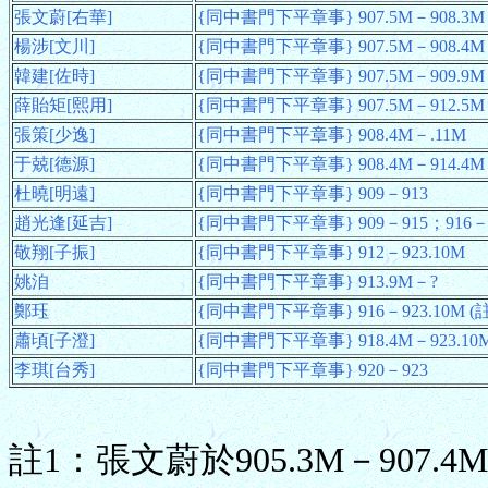
張文蔚[右華]
{同中書門下平章事} 907.5M－908.3M 
楊涉[文川]
{同中書門下平章事} 907.5M－908.4M；9
韓建[佐時]
{同中書門下平章事} 907.5M－909.9M
薛貽矩[熙用]
{同中書門下平章事} 907.5M－912.5M
張策[少逸]
{同中書門下平章事} 908.4M－.11M
于兢[德源]
{同中書門下平章事} 908.4M－914.4M
杜曉[明遠]
{同中書門下平章事} 909－913
趙光逢[延吉]
{同中書門下平章事} 909－915；916－
敬翔[子振]
{同中書門下平章事} 912－923.10M
姚洎
{同中書門下平章事} 913.9M－?
鄭珏
{同中書門下平章事} 916－923.10M (註
蕭頃[子澄]
{同中書門下平章事} 918.4M－923.10
李琪[台秀]
{同中書門下平章事} 920－923
註1：張文蔚於905.3M－907