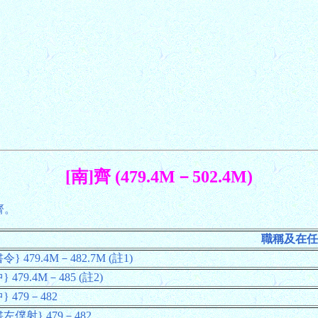
[南]齊 (479.4M－502.4M)
齊。
職稱及在任
令} 479.4M－482.7M (註1)
} 479.4M－485 (註2)
} 479－482
左僕射} 479－482