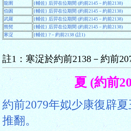
龍圉
{輔佐} 后羿在位期間 (約前2145－約前2138)
伯困
{輔佐} 后羿在位期間 (約前2145－約前2138)
武羅
{輔佐} 后羿在位期間 (約前2145－約前2138)
熊髡
{輔佐} 后羿在位期間 (約前2145－約前2138)
寒浞
{輔佐} ?－約前2138 (註1)
註1：寒浞於約前2138－約前2
夏 (約前2
約前2079年姒少康復辟夏
推翻。