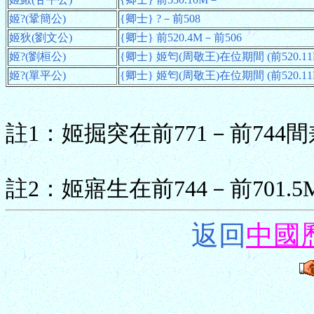
姬?(鞏簡公)
{卿士} ?－前508
姬狄(劉文公)
{卿士} 前520.4M－前506
姬?(劉桓公)
{卿士} 姬匄(周敬王)在位期間 (前520.11
姬?(單平公)
{卿士} 姬匄(周敬王)在位期間 (前520.11
註1：姬掘突在前771－前744
註2：姬寤生在前744－前701.
返回
中國