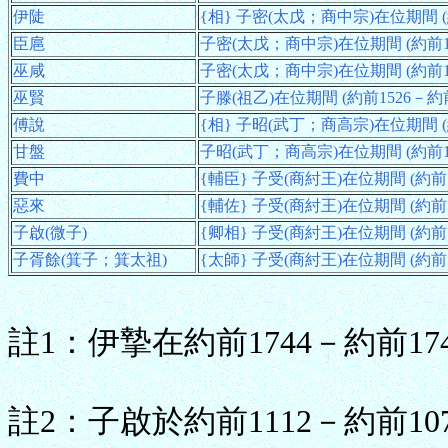
伊陡
{相} 子密(太戊；商中宗)在位期間 (約
臣扈
子密(太戊；商中宗)在位期間 (約前16
巫咸
子密(太戊；商中宗)在位期間 (約前16
巫賢
子滕(祖乙)在位期間 (約前1526－約前
傅說
{相} 子昭(武丁；商高宗)在位期間 (約
甘盤
子昭(武丁；商高宗)在位期間 (約前13
費中
{輔臣} 子受(商紂王)在位期間 (約前1
惡來
{輔佐} 子受(商紂王)在位期間 (約前1
子啟(微子)
{卿相} 子受(商紂王)在位期間 (約前11
子胥餘(箕子；箕太祖)
{太師} 子受(商紂王)在位期間 (約前11
註1：伊摯在約前1744－約前1
註2：子啟於約前1112－約前1