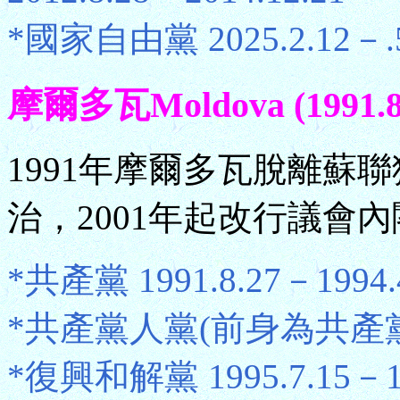
*國家自由黨 2025.2.12－.5
摩爾多瓦Moldova (1991.8
1991年摩爾多瓦脫離蘇
治，2001年起改行議會
*共產黨 1991.8.27－1994.
*共產黨人黨(前身為共產黨) 19
*復興和解黨 1995.7.15－19