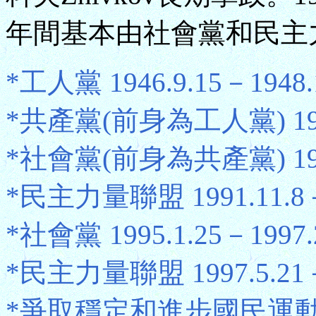
年間基本由社會黨和民主
*工人黨 1946.9.15－1948.
*共產黨(前身為工人黨) 1948.
*社會黨(前身為共產黨) 1990
*民主力量聯盟 1991.11.8－1
*社會黨 1995.1.25－1997.
*民主力量聯盟 1997.5.21－2
*爭取穩定和進步國民運動 2001