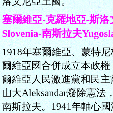
洛文尼亞王國。
塞爾維亞-克羅地亞-斯洛文尼亞S
Slovenia-南斯拉夫Yugoslavi
1918年塞爾維亞、蒙特
爾維亞國合併成立本政權
爾維亞人民激進黨和民主黨
山大Aleksandar廢
南斯拉夫。1941年軸心