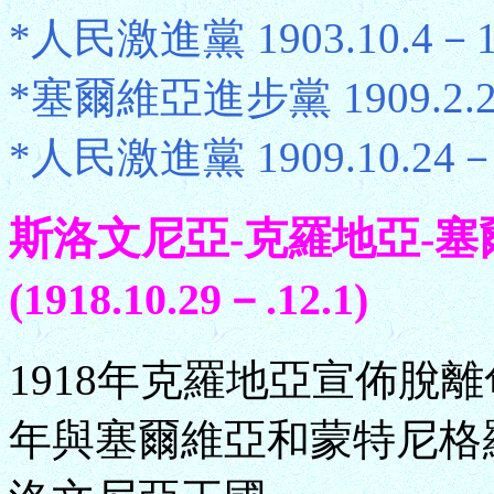
*人民激進黨 1903.10.4－19
*塞爾維亞進步黨 1909.2.22
*人民激進黨 1909.10.24－19
斯洛文尼亞-克羅地亞-塞爾維亞Sl
(1918.10.29－.12.1)
1918年克羅地亞宣佈脫
年與塞爾維亞和蒙特尼格