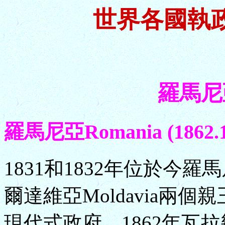
世界各國執
羅馬尼亞
羅馬尼亞Romania (1862.1
1831和1832年位於今羅馬
爾達維亞Moldavia兩
現代式政府。1862年瓦