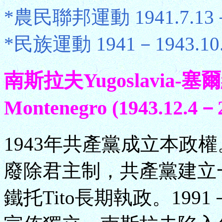
*農民聯邦運動 1941.7.13－
*民族運動 1941－1943.10.
南斯拉夫Yugoslavia-塞
Montenegro (1943.12.4－2
1943年共產黨成立本政權
廢除君主制，共產黨建立一黨
鐵托Tito長期執政。199