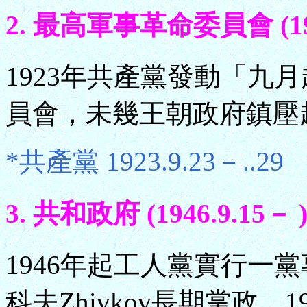
2. 最高軍事革命委員會 (1923
1923年共產黨發動「九
員會，未幾王朝政府鎮壓
*共產黨 1923.9.23－..29
3. 共和政府 (1946.9.15－ 
1946年起工人黨實行一黨專
科夫Zhivkov長期掌政。1