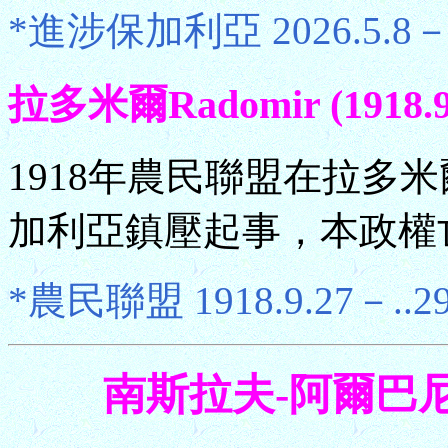
*進涉保加利亞 2026.5.8
拉多米爾Radomir (1918.9.
1918年農民聯盟在拉多
加利亞鎮壓起事，本政權
*農民聯盟 1918.9.27－..2
南斯拉夫-阿爾巴尼亞 Y