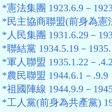
*憲法集團 1923.6.9－192
*民主協商聯盟(前身為憲法集團)
*人民集團 1931.6.29－1934
*聯結黨 1934.5.19－1935.
*軍人聯盟 1935.1.22－.4.
*農民聯盟 1944.6.1－.9.9
*祖國陣線 1944.9.9－1945
*工人黨(前身為共產黨) 1945