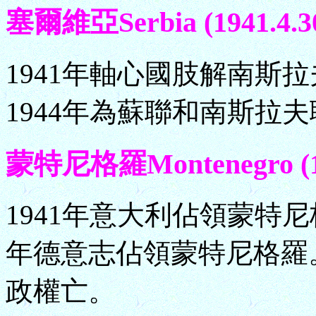
塞爾維亞Serbia (1941.4.30
1941年軸心國肢解南斯
1944年為蘇聯和南斯拉
蒙特尼格羅Montenegro (194
1941年意大利佔領蒙特尼
年德意志佔領蒙特尼格羅。
政權亡。