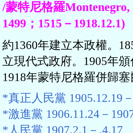
/蒙特尼格羅Montenegro, 
1499；1515－1918.12.1)
約1360年建立本政權。1
立現代式政府。1905年
1918年蒙特尼格羅併歸
*真正人民黨 1905.12.19－1
*激進黨 1906.11.24－1907
*人民黨 1907.2.1－.4.17