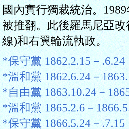
國內實行獨裁統治。198
被推翻。此後羅馬尼亞改
線)和右翼輪流執政。
*保守黨 1862.2.15－.6.24
*溫和黨 1862.6.24－1863.
*自由黨 1863.10.24－1865
*溫和黨 1865.2.6－1866.5
*保守黨 1866.5.24－.7.15