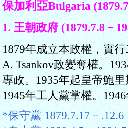
保加利亞Bulgaria (1879.7
1. 王朝政府 (1879.7.8－194
1879年成立本政權，實行
A. Tsankov政變奪權。
專政。1935年起皇帝鮑里斯
1945年工人黨掌權。19
*保守黨 1879.7.17－.12.6