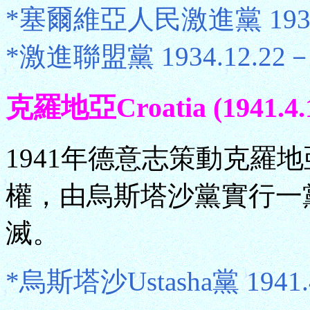
*塞爾維亞人民激進黨 1934.1
*激進聯盟黨 1934.12.22－1
克羅地亞Croatia (1941.4.1
1941年德意志策動克羅
權，由烏斯塔沙黨實行一黨
滅。
*烏斯塔沙Ustasha黨 1941.4