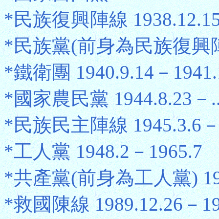
*民族復興陣線 1938.12.15－
*民族黨(前身為民族復興陣線) 
*鐵衛團 1940.9.14－1941.
*國家農民黨 1944.8.23－..
*民族民主陣線 1945.3.6－1
*工人黨 1948.2－1965.7
*共產黨(前身為工人黨) 1965
*救國陳線 1989.12.26－199