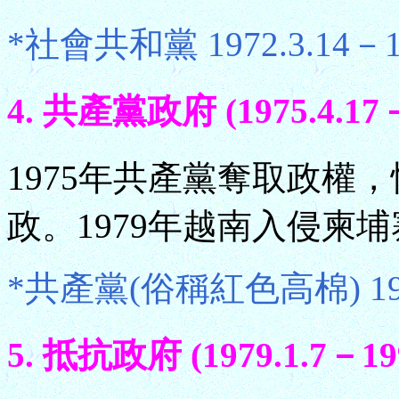
*社會共和黨 1972.3.14－19
4. 共產黨政府 (1975.4.17－
1975年共產黨奪取政權
政。1979年越南入侵柬
*共產黨(俗稱紅色高棉) 1975.
5. 抵抗政府 (1979.1.7－199