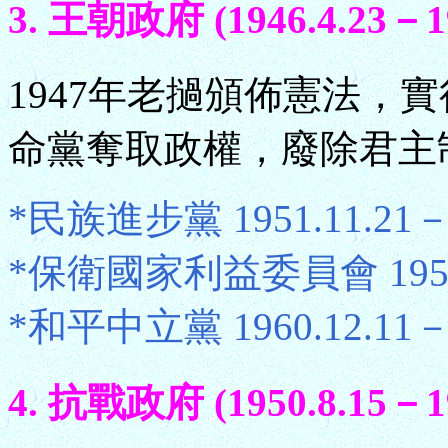
3. 王朝政府 (1946.4.23－19
1947年老撾頒佈憲法，實
命黨奪取政權，廢除君主
*民族進步黨 1951.11.21－1
*保衛國家利益委員會 1959.1
*和平中立黨 1960.12.11－.
4. 抗戰政府 (1950.8.15－19