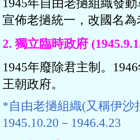
1945年自由老撾組織發
宣佈老撾統一，改國名為
2. 獨立臨時政府 (1945.9.15
1945年廢除君主制。19
王朝政府。
*自由老撾組織(又稱伊沙拉I
1945.10.20－1946.4.23