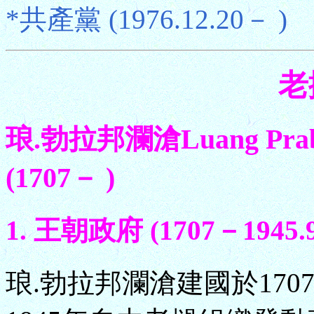
*共產黨 (1976.12.20－ )
老
琅.勃拉邦瀾滄Luang Praba
(1707－ )
1. 王朝政府 (1707－1945.9
琅.勃拉邦瀾滄建國於17