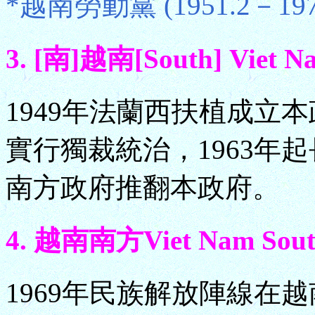
*越南勞動黨 (1951.2－1976
3. [南]越南[South] Viet Na
1949年法蘭西扶植成立本政
實行獨裁統治，1963年起
南方政府推翻本政府。
4. 越南南方Viet Nam South 
1969年民族解放陣線在越