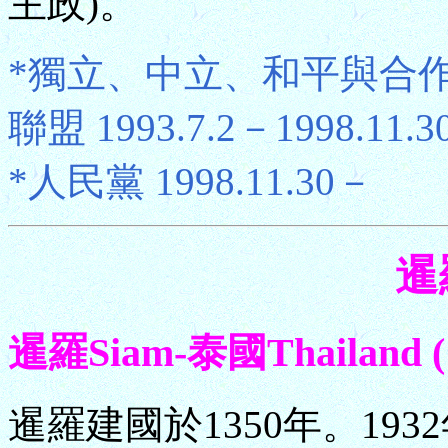
主政)。
*獨立、中立、和平與合
聯盟 1993.7.2－1998.11.3
*人民黨 1998.11.30－
暹
暹羅Siam-泰國Thailand (1
暹羅建國於1350年。19