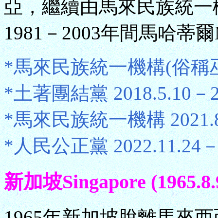
亞，繼續由馬來民族統一機
1981－2003年間馬哈蒂爾
*馬來民族統一機構(俗稱巫統) 1
*土著團結黨 2018.5.10－20
*馬來民族統一機構 2021.8.2
*人民公正黨 2022.11.24
新加坡Singapore (1965.8.
1965年新加坡脫離馬來