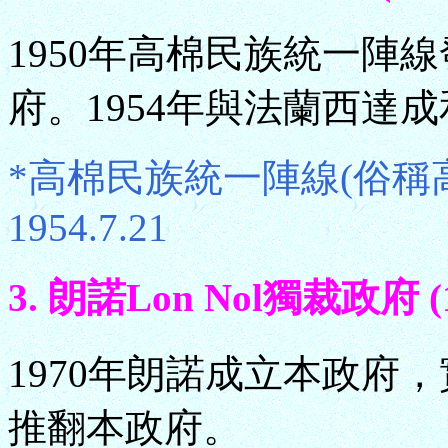
1950年高棉民族統一陣
府。1954年與法蘭西達
*高棉民族統一陣線(俗稱高棉伊
1954.7.21
3. 朗諾Lon Nol獨裁政府 (19
1970年朗諾成立本政府，
推翻本政府。