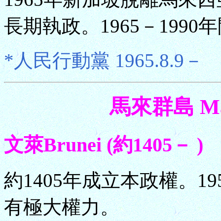
長期執政。1965－199
*人民行動黨 1965.8.9－
馬來群島 Mala
文萊Brunei (約1405－ )
約1405年成立本政權。1
有極大權力。