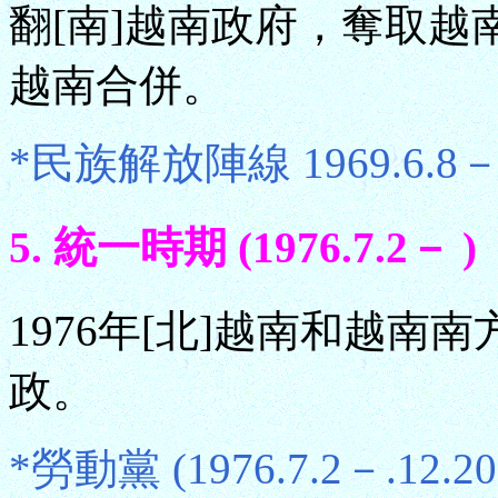
翻[南]越南政府，奪取越南
越南合併。
*民族解放陣線 1969.6.8－1
5. 統一時期 (1976.7.2－ )
1976年[北]越南和越
政。
*勞動黨 (1976.7.2－.12.20