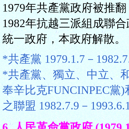
1979年共產黨政府被推
1982年抗越三派組成聯合
統一政府，本政府解散。
*共產黨 1979.1.7－1982.7
*共產黨、獨立、中立、
奉辛比克FUNCINPEC
之聯盟 1982.7.9－1993.6.
6. 人民革命黨政府 (1979.1.