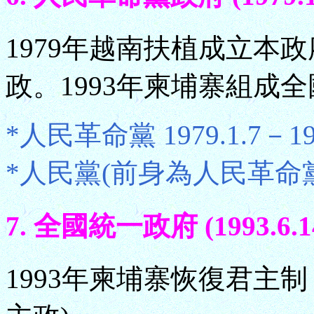
1979年越南扶植成立本
政。1993年柬埔寨組成
*人民革命黨 1979.1.7－199
*人民黨(前身為人民革命黨) 19
7. 全國統一政府 (1993.6.1
1993年柬埔寨恢復君主