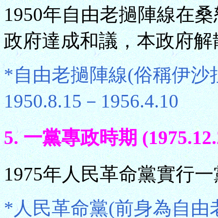
1950年自由老撾陣線在桑
政府達成和議，本政府解
*自由老撾陣線(俗稱伊沙拉陣線
1950.8.15－1956.4.10
5. 一黨專政時期 (1975.12.
1975年人民革命黨實行
*人民革命黨(前身為自由老撾陣