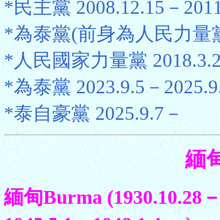
*民主黨 2008.12.15－2011
*為泰黨(前身為人民力量黨) 20
*人民國家力量黨 2018.3.2－
*為泰黨 2023.9.5－2025.9
*泰自豪黨 2025.9.7－
緬甸
緬甸Burma (1930.10.28－