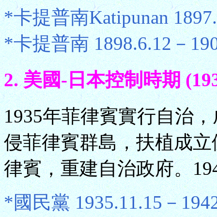
*卡提普南Katipunan 1897.3
*卡提普南 1898.6.12－1901
2. 美國-日本控制時期 (1935.
1935年菲律賓實行自治，
侵菲律賓群島，扶植成立傀
律賓，重建自治政府。19
*國民黨 1935.11.15－1942