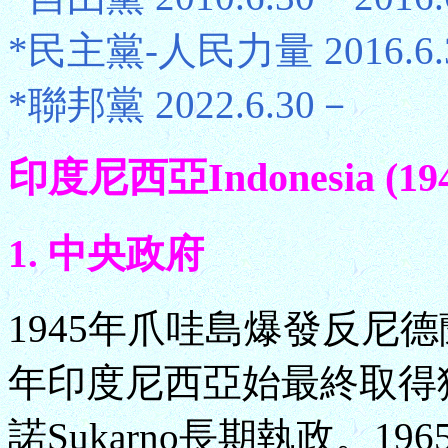
*民主黨-人民力量 2016.6.3
*聯邦黨 2022.6.30－
印度尼西亞Indonesia (1945
1. 中央政府
1945年爪哇島爆發反尼德
年印度尼西亞始最終取得獨立
諾Sukarno長期執政。19