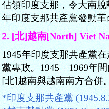
佔領印度支那，令大南脫
年印度支那共產黨發動革
2. [北]越南[North] Viet Na
1945年印度支那共產黨
黨專政。1945－1969年
[北]越南與越南南方合併
*印度支那共產黨 (1945.8.2