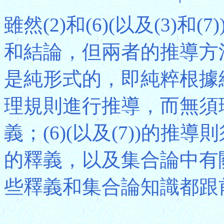
雖然(2)和(6)(以及(3)
和結論，但兩者的推導方法很
是純形式的，即純粹根據
理規則進行推導，而無須
義；(6)(以及(7))的推導
的釋義，以及集合論中有
些釋義和集合論知識都跟