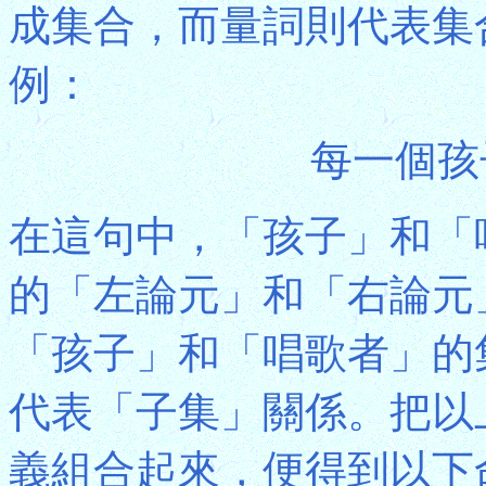
成集合，而量詞則代表集
例：
每一個孩
在這句中，「孩子」和「
的「左論元」和「右論元
「孩子」和「唱歌者」的
代表「子集」關係。把以
義組合起來，便得到以下