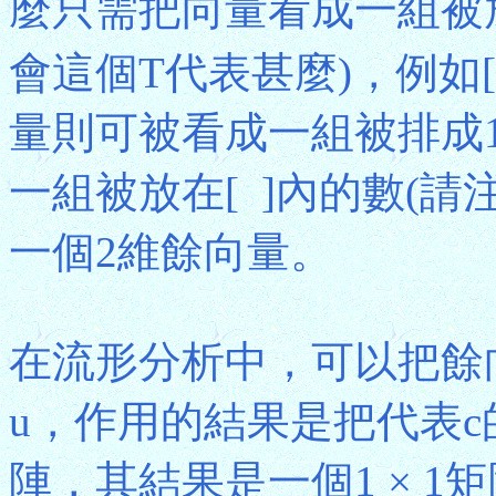
麼只需把向量看成一組被放
會這個T代表甚麼)，例如[1,
量則可被看成一組被排成1
一組被放在[ ]內的數(請注
一個2維餘向量。
在流形分析中，可以把餘
u，作用的結果是把代表c的1
陣，其結果是一個1 × 