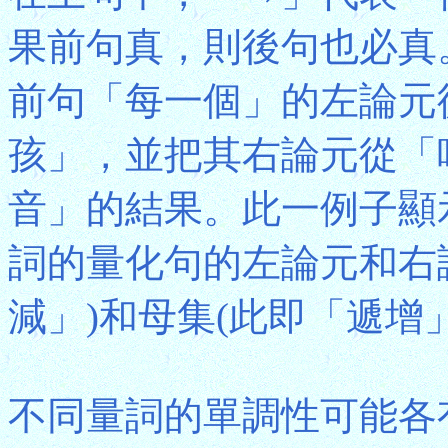
果前句真，則後句也必真
前句「每一個」的左論元
孩」，並把其右論元從「
音」的結果。此一例子顯
詞的量化句的左論元和右
減」)和母集(此即「遞增
不同量詞的單調性可能各