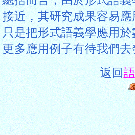
接近，其研究成果容易應
只是把形式語義學應用於
更多應用例子有待我們去
返回