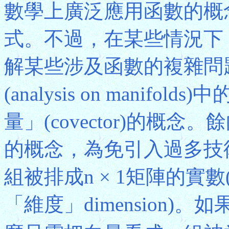
數學上廣泛應用函數的概
式。不過，在某些情況下
解某些涉及函數的複雜問
(analysis on mani
量」(covector)的概念。
的概念，為免引入過多技
組被排成n × 1矩陣的實
「維度」dimension)。