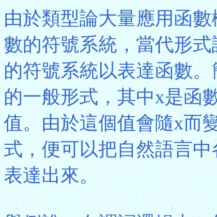
由於類型論大量應用函數
數的符號系統，當代形式
的符號系統以表達函數。簡言
的一般形式，其中x是函數
值。由於這個值會隨x而變
式，便可以把自然語言中
表達出來。