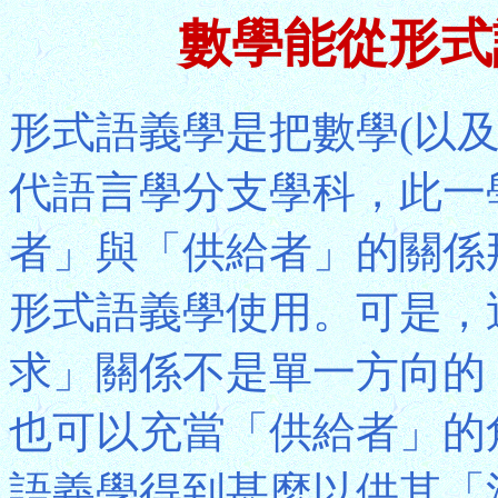
數學能從形式
形式語義學是把數學(以
代語言學分支學科，此一
者」與「供給者」的關係
形式語義學使用。可是，
求」關係不是單一方向的
也可以充當「供給者」的
語義學得到甚麼以供其「