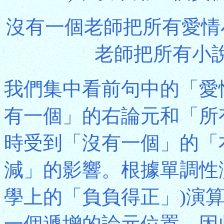
沒有一個老師把所有愛情
老師把所有小說
我們集中看前句中的「愛
有一個」的右論元和「所
時受到「沒有一個」的「
減」的影響。根據單調性
學上的「負負得正」)演
一個遞增的論元位置，因