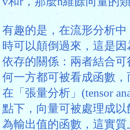
v和r，那麼n維餘向量的類
有趣的是，在流形分析中
時可以顛倒過來，這是因
依存的關係：兩者結合可
何一方都可被看成函數，
在「張量分析」(tensor a
點下，向量可被處理成以
為輸出值的函數，這實質