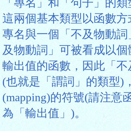
「專名」和「句子」的類
這兩個基本類型以函數方
專名與一個「不及物動詞
及物動詞」可被看成以個
輸出值的函數，因此「不
(也就是「謂詞」的類型
(mapping)的符號(
為「輸出值」)。