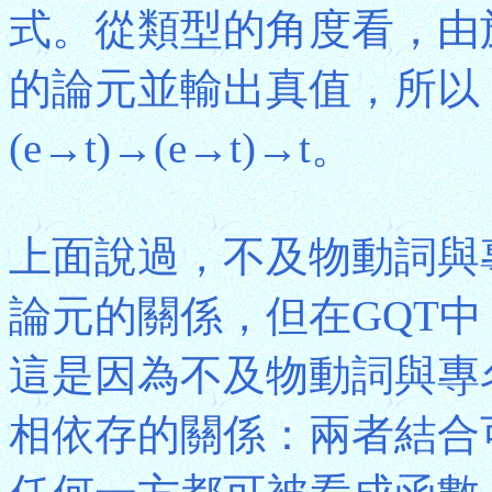
式。從類型的角度看，由
的論元並輸出真值，所以
(e→t)→(e→t)→t。
上面說過，不及物動詞與
論元的關係，但在GQT
這是因為不及物動詞與專
相依存的關係：兩者結合