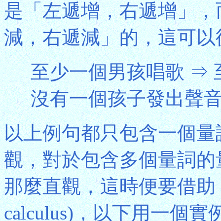
是「左遞增，右遞增」，
減，右遞減」的，這可以
至少一個男孩唱歌 ⇒ 
沒有一個孩子發出聲音 
以上例句都只包含一個量
觀，對於包含多個量詞的
那麼直觀，這時便要借助「單調
calculus)，以下用一