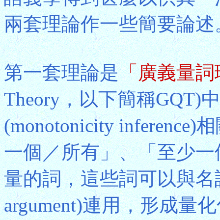
兩套理論作一些簡要論述
第一套理論是
「廣義量詞
Theory，以下簡稱GQT)
(monotonicity inf
一個／所有」、「至少一
量的詞，這些詞可以與名
argument)連用，形成