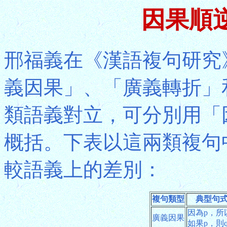
因果順
邢福義在《漢語複句研究
義因果」、「廣義轉折」
類語義對立，可分別用「
概括。下表以這兩類複句
較語義上的差別：
複句類型
典型句
因為p，所
廣義因果
如果p，則