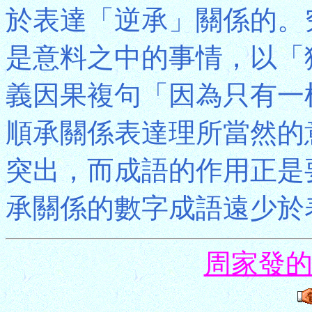
於表達「逆承」關係的。
是意料之中的事情，以「
義因果複句「因為只有一
順承關係表達理所當然的
突出，而成語的作用正是
承關係的數字成語遠少於
周家發