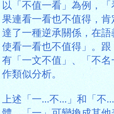
以「不值一看」為例，「
果連看一看也不值得，肯
達了一種逆承關係，在語
使看一看也不值得」。跟
有「一文不值」、「不名
作類似分析。
上述「一...不...」和「不
體。「一」可變換成其他