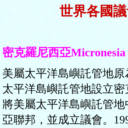
世界各國議
密克羅尼西亞Micronesia
美屬太平洋島嶼託管地原為
太平洋島嶼託管地設立密克
將美屬太平洋島嶼託管地
亞聯邦，並成立議會。19