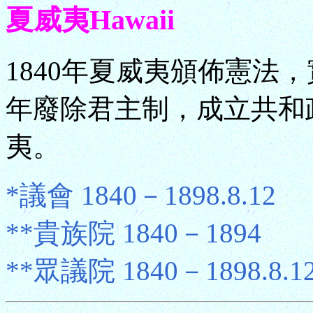
夏威夷Hawaii
1840年夏威夷頒佈憲法，
年廢除君主制，成立共和政
夷。
*議會 1840－1898.8.12
**貴族院 1840－1894
**眾議院 1840－1898.8.1