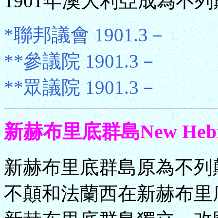
1901年澳大利亞成為不列
*聯邦議會 1901.3－
**參議院 1901.3－
**眾議院 1901.3－
新赫布里底群島New Hebri
新赫布里底群島原為不列顛
不顛和法蘭西在新赫布里底