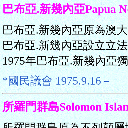
巴布亞.新幾內亞Papua New
巴布亞.新幾內亞原為澳大
巴布亞.新幾內亞設立立法會
1975年巴布亞.新幾內亞
*國民議會 1975.9.16－
所羅門群島Solomon Islan
所羅門群島原為不列顛屬地