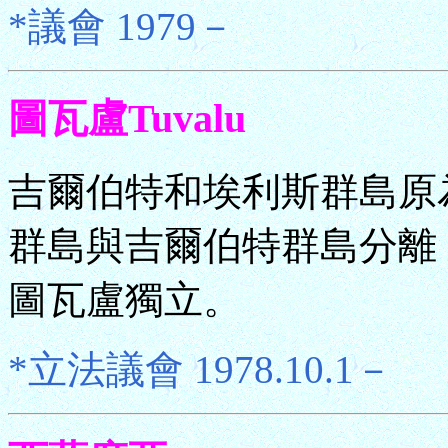
*議會 1979－
圖瓦盧Tuvalu
吉爾伯特和埃利斯群島原為
群島與吉爾伯特群島分離，
圖瓦盧獨立。
*立法議會 1978.10.1－