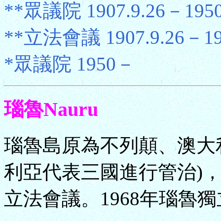
**眾議院 1907.9.26－195
**立法會議 1907.9.26－19
*眾議院 1950－
瑙魯Nauru
瑙魯島原為不列顛、澳大
利亞代表三國進行管治)，
立法會議。1968年瑙魯