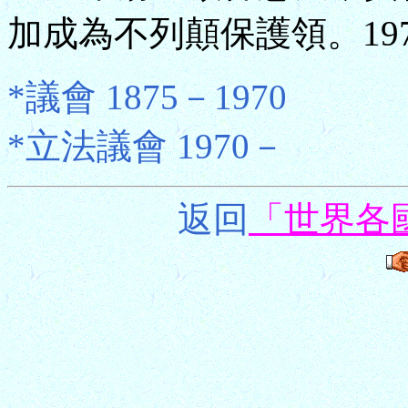
加成為不列顛保護領。19
*議會 1875－1970
*立法議會 1970－
返回
「世界各