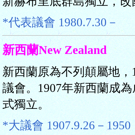
新赫布里底群島獨立，改
*代表議會 1980.7.30－
新西蘭New Zealand
新西蘭原為不列顛屬地，1
議會。1907年新西蘭成為
式獨立。
*大議會 1907.9.26－1950