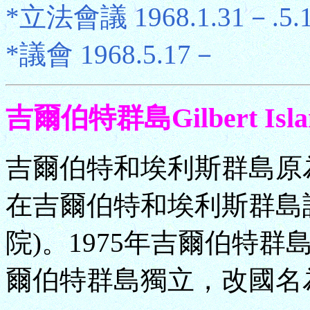
*立法會議 1968.1.31－.5.
*議會 1968.5.17－
吉爾伯特群島Gilbert Isla
吉爾伯特和埃利斯群島原為
在吉爾伯特和埃利斯群島設
院)。1975年吉爾伯特群
爾伯特群島獨立，改國名