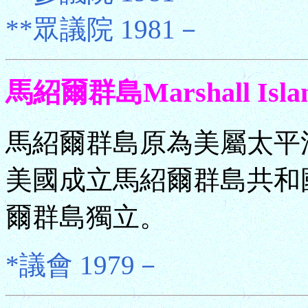
**眾議院 1981－
馬紹爾群島Marshall Isla
馬紹爾群島原為美屬太平洋
美國成立馬紹爾群島共和國
爾群島獨立。
*議會 1979－