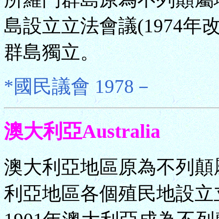
島設立立法會議(1974年
群島獨立。
*國民議會 1978－
澳大利亞Australia
澳大利亞地區原為不列顛屬
利亞地區各個殖民地設立