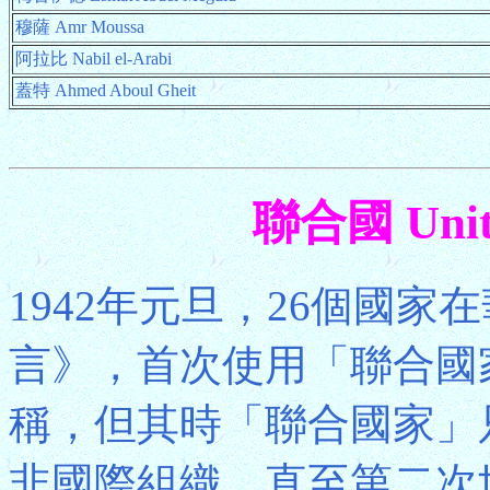
穆薩 Amr Moussa
阿拉比 Nabil el-Arabi
蓋特 Ahmed Aboul Gheit
聯合國 Unite
1942年元旦，26個國
言》，首次使用「聯合國家」(U
稱，但其時「聯合國家」
非國際組織。直至第二次