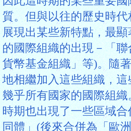
因此這時期的某些重要國
質。但與以往的歷史時代
展現出某些新特點，最顯
的國際組織的出現－「聯
貨幣基金組織」等)。隨
地相繼加入這些組織，這
幾乎所有國家的國際組織
時期也出現了一些區域合
同體」(後來合併為「歐