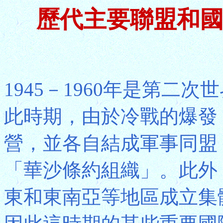
歷代主要聯盟和國際組
1945－1960年是第二
此時期，由於冷戰的爆發
營，並各自結成軍事同盟
「華沙條約組織」。此外
東和東南亞等地區成立集