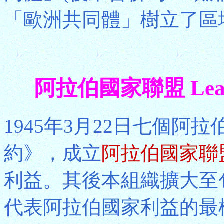
「歐洲共同體」樹立了區
阿拉伯國家聯盟 League 
1945年3月22日七個
約》，成立
阿拉伯國家聯
利益。其後本組織擴大至
代表阿拉伯國家利益的最