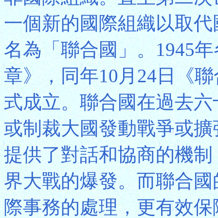
一個新的國際組織以取代
名為「聯合國」。1945
章》，同年10月24日《
式成立。聯合國在過去六
或制裁大國發動戰爭或擴
提供了對話和協商的機制
界大戰的爆發。而聯合國
際事務的處理，更有效保